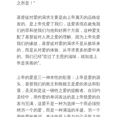
之所是！”
基督徒对爱的渴求主要是由上帝属天的品格促
发的。是上帝先爱了我们，这爱表现在赦免我
们的罪和使我们与他和好两个方面，这种爱支
配了基督徒对人类之爱的理解。因为上帝先爱
我们的缘故，基督徒对爱的渴求不是从败坏来
的，而是从对爱的体验、从寻求更多的爱中来
的。我们已经“尝过了主恩的滋味，就知道上
帝是美善的”。
上帝的爱是三一神本性的彰显：上帝是爱的源
头，基督我们的救主和救赎主是爱的表达和彰
显，圣灵则是这一牺牲之爱的提醒者。在旧约
圣经中，用作爱的单词表达的是上帝慈爱的自
发与完满，这爱不是一种为选择一个而必须拒
绝另一个的爱，而是一种满溢的丰盛。另一个
用作爱的单词，表达的是上帝与自己子民之间