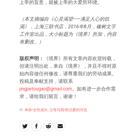
上帝的旨意，就被上帝的大爱所环绕。
（本文摘编自《心灵渴望——满足人心的饥
渴》，上海三联书店，2016年8月，橡树文字
工作室出品，大小标题为《境界》所加，内容
有删改。）
版权声明：
《境界》所有文章内容欢迎转载，
但请注明出处，来自《境界》，并且不得对原
始内容做任何修改，请尊重我们的劳动成果。
投稿及奉献支持，请联系
jingjietougao@gmail.com
。如有进一步合作需
求，请给我们留言，谢谢！
IN:
单身•女性成长
,
父母与我•医治爱的河流