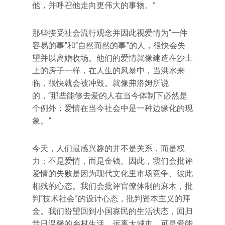
他，并呼召他走向更伟大的事物。”
那些接受社会流行观念并因此视爱情为“一件
容易的事”和“自然而然的事”的人，很快会失
望并以离婚收场。他们的爱情就像建造在沙土
上的房子一样，在人生的风暴中，当洪水来
临，很快就会被冲毁。就像弗洛姆所说
的，“那些能够去爱的人在当今体制下必然是
个例外；爱情在当今社会中是一种边缘化的现
象。”
今天，人们最感兴趣的并不是关系，而是权
力；不是爱情，而是金钱。因此，我们会批评
爱情的失败是因为现代文化里市场竞争、彼此
相残的心态。我们会批评官僚体制的麻木，批
判“技术社会”的设计心态，批判资本主义的拜
金。我们盼望回到小国寡民的生活状态，回归
昔日温馨的乡村生活，远离大城市。可是爱能