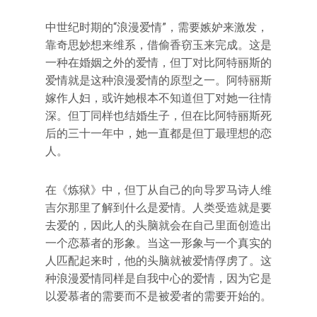
中世纪时期的“浪漫爱情”，需要嫉妒来激发，
靠奇思妙想来维系，借偷香窃玉来完成。这是
一种在婚姻之外的爱情，但丁对比阿特丽斯的
爱情就是这种浪漫爱情的原型之一。阿特丽斯
嫁作人妇，或许她根本不知道但丁对她一往情
深。但丁同样也结婚生子，但在比阿特丽斯死
后的三十一年中，她一直都是但丁最理想的恋
人。
在《炼狱》中，但丁从自己的向导罗马诗人维
吉尔那里了解到什么是爱情。人类受造就是要
去爱的，因此人的头脑就会在自己里面创造出
一个恋慕者的形象。当这一形象与一个真实的
人匹配起来时，他的头脑就被爱情俘虏了。这
种浪漫爱情同样是自我中心的爱情，因为它是
以爱慕者的需要而不是被爱者的需要开始的。