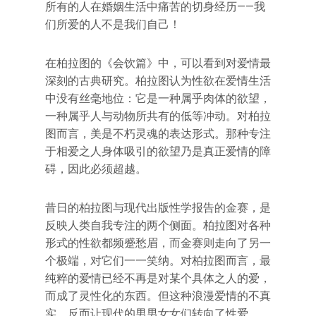
所有的人在婚姻生活中痛苦的切身经历——我
们所爱的人不是我们自己！
在柏拉图的《会饮篇》中，可以看到对爱情最
深刻的古典研究。柏拉图认为性欲在爱情生活
中没有丝毫地位：它是一种属乎肉体的欲望，
一种属乎人与动物所共有的低等冲动。对柏拉
图而言，美是不朽灵魂的表达形式。那种专注
于相爱之人身体吸引的欲望乃是真正爱情的障
碍，因此必须超越。
昔日的柏拉图与现代出版性学报告的金赛，是
反映人类自我专注的两个侧面。柏拉图对各种
形式的性欲都频蹙愁眉，而金赛则走向了另一
个极端，对它们一一笑纳。对柏拉图而言，最
纯粹的爱情已经不再是对某个具体之人的爱，
而成了灵性化的东西。但这种浪漫爱情的不真
实，反而让现代的男男女女们转向了性爱。