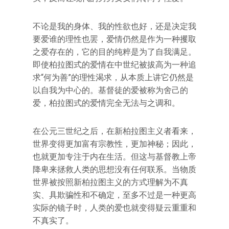
不论是我的身体、我的性欲也好，还是决定我
要爱谁的理性也罢，爱情仍然是作为一种攫取
之爱存在的，它的目的纯粹是为了自我满足。
即使柏拉图式的爱情在中世纪被拔高为一种追
求“何为善”的理性渴求，从本质上讲它仍然是
以自我为中心的。基督徒的爱被称为舍己的
爱，柏拉图式的爱情完全无法与之调和。
在公元三世纪之后，在新柏拉图主义者看来，
世界变得更加富有宗教性，更加神秘；因此，
也就更加专注于内在生活。但这与基督教上帝
降卑来拯救人类的思想没有任何联系。当物质
世界被按照新柏拉图主义的方式理解为不真
实、具欺骗性和不确定，至多不过是一种更高
实际的镜子时，人类的爱也就变得疑云重重和
不真实了。