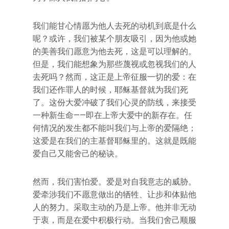
我们能甘心情愿为他人去死的动机到底是什么
呢？或许，我们被某个朋友吸引，因为他或她
的美善我们愿意为他去死，这是可以理解的。
但是，我们能想象为那些蔑视或忽视我们的人
去死吗？然而，这正是上帝征服一切的爱：在
我们还作罪人的时候，耶稣基督就为我们死
了。这份大爱冲破了我们心灵的防线，来接受
一种新生命——即在上帝大爱中的新存在。任
何情况的发生都不能叫我们与上帝的爱隔绝；
这爱是在我们的主基督耶稣里的。这就是既能
爱自己又能舍己的秘诀。
然而，我们害怕爱。爱是对自我意志的威胁。
爱牵涉我们不愿意做出的牺牲、让步和体贴他
人的努力。采取主动的乃是上帝。他并非无动
于衷，而是在爱中积极行动。当我们舍己顺服