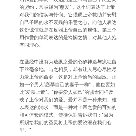
的盟约，常被译为“慈爱”，这个词表达了上帝
对我们的信实与怜悯。它强调上帝救助并安慰
自己子民的永不衰残的乐意之心。向他人表达
这份诚信就是在反照上帝自己的属性。第三个
用作爱的单词表达的是怜悯之情，对其他人抱
有同理心。
在圣经中没有为放纵之爱的心醉神迷与疯狂留
下丝毫余地。与之相反，却有让人尽心尽性尽
力爱上帝的命令。这是对上帝恰当的回应。正
如一个男人“恋慕自己的妻子一样”，他也要如
此“爱慕上帝”。“你要爱人如己”的诫命同样反
映了上帝对我们的爱。爱并不是一种未知、难
以表达的渴求，而是一种对上帝之爱的可知的
和可体验的模式。使徒保罗告诉我们：“因为
所赐给我们的圣灵将上帝的爱浇灌在我们心
里。”