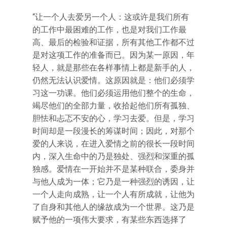
“让一个人去爱另一个人：这或许是我们所有
的工作中最困难的工作，也是对我们工作最
高、最后的检验和证据，所有其他工作都不过
是对这项工作的准备而已。因为某一原因，年
轻人，就是那些在各样事情上都是新手的人，
仍然无法认识爱情。这原因就是：他们必须学
习这一功课。他们必须运用他们整个的生命，
竭尽他们的全部力量，收拾起他们所有孤独、
胆怯和忐忑不安的心，学习去爱。但是，学习
时间却是一段漫长的筹谋时间；因此，对那个
爱的人来说，在进入爱情之前的很长一段时间
内，深入生命中的乃是独处、强烈和深重的孤
独感。爱情在一开始并不是某种联合，委身并
与他人成为一体；它乃是一种强烈的诱因，让
一个人走向成熟，让一个人有所成就，让他为
了自身和其他人的缘故成为一个世界。这乃是
赋予他的一项伟大要求，有某些东西选择了