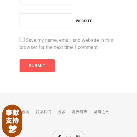
WEBSITE
Save my name, email, and website in this
browser for the next time I comment.
首页
联系我们
播客
境界有声
圣辩之约