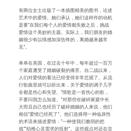
有两位女士出版了一本插图精美的图书，论述
艺术中的爱情。她们承认，她们这样作的动机
是要“在我们每个人的爱情都失败之后，挑战
爱情这个美妙的主题。实际上，我们朋友的婚
姻很少有以情感加深告终的，离婚越来越常
见”。
单单在美国，在过去十年中，每年超过一百万
个家庭遭受了婚姻破裂的痛苦。自二战以来，
人们对爱情的看法已经变得非常悲观了。从流
行歌曲里就可以听出来，关于爱情的调子几乎
全都是伤心和失望。“情歌是一首伤心的歌，
不要问我怎么知道。”对那些在破碎家庭中长
大而且自己也经历了破碎婚姻的人来说，他们
相信“爱情已经死了”。他们选择用一种临床性
的术语来描述爱情：“一种使我们脆弱的把
戏”“幼稚心灵需求的投射”。这些观点对还在尝