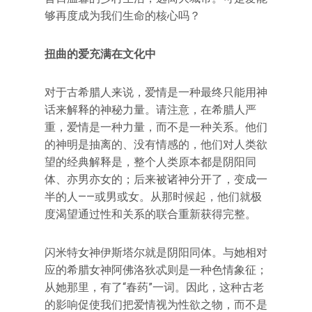
够再度成为我们生命的核心吗？
扭曲的爱充满在文化中
对于古希腊人来说，爱情是一种最终只能用神
话来解释的神秘力量。请注意，在希腊人严
重，爱情是一种力量，而不是一种关系。他们
的神明是抽离的、没有情感的，他们对人类欲
望的经典解释是，整个人类原本都是阴阳同
体、亦男亦女的；后来被诸神分开了，变成一
半的人——或男或女。从那时候起，他们就极
度渴望通过性和关系的联合重新获得完整。
闪米特女神伊斯塔尔就是阴阳同体。与她相对
应的希腊女神阿佛洛狄忒则是一种色情象征；
从她那里，有了“春药”一词。因此，这种古老
的影响促使我们把爱情视为性欲之物，而不是