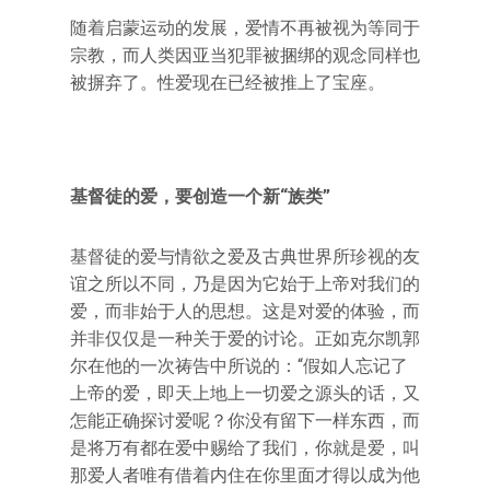
随着启蒙运动的发展，爱情不再被视为等同于
宗教，而人类因亚当犯罪被捆绑的观念同样也
被摒弃了。性爱现在已经被推上了宝座。
基督徒的爱，要创造一个新“族类”
基督徒的爱与情欲之爱及古典世界所珍视的友
谊之所以不同，乃是因为它始于上帝对我们的
爱，而非始于人的思想。这是对爱的体验，而
并非仅仅是一种关于爱的讨论。正如克尔凯郭
尔在他的一次祷告中所说的：“假如人忘记了
上帝的爱，即天上地上一切爱之源头的话，又
怎能正确探讨爱呢？你没有留下一样东西，而
是将万有都在爱中赐给了我们，你就是爱，叫
那爱人者唯有借着内住在你里面才得以成为他