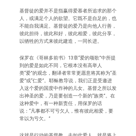
基督徒的爱并不是指赢得爱慕者所追求的那个
人，或满足个人的欲望。它既不是自足的，也
不能自我满足。基督徒的爱乃是向他人行善，
彼此担待，彼此和好，彼此相爱，彼此分享，
以牺牲的方式来彼此建造，一同长进。
保罗在《哥林多前书》13章“爱的颂歌”中所提
到的爱是如此不同，它根本没有高举人
类“爱”的观念，翻译者常常更愿意将其称为“圣
爱”或“仁爱”。耶稣教导说，我们正是受邀进
入这个爱的国度中作神的儿女。基督之所以发
出神圣的爱，乃是要创造一个新的“族类”。在
这种爱中，有一种新责任，用保罗的话
说：“凡事都不可亏欠人，惟有彼此相爱，要
常以为亏欠。”
这就是行动的基督教。去如此爱人，就是将上