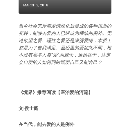
MARCH 2, 2018
当今社会充斥着爱情蜕化后形成的各种扭曲的
变种，能够去爱的人已经成为稀缺的例外。无
论欲望之爱、理性之爱还是浪漫爱情，本质上
都是为了自我满足。圣经里的爱如此不同，根
本没有高举人类“爱”的观念，难题在于，注定
会自爱的人如何同时既爱自己又能舍己？
《境界》推荐阅读【医治爱的河流】
文|侯士庭
在当代，能去爱的人是例外