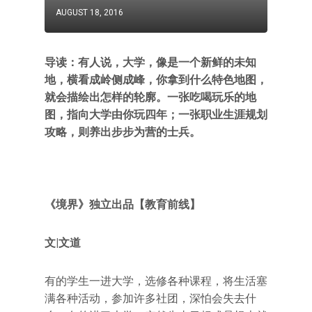
AUGUST 18, 2016
导读：有人说，大学，像是一个新鲜的未知
地，横看成岭侧成峰，你拿到什么特色地图，
就会描绘出怎样的轮廓。一张吃喝玩乐的地
图，指向大学由你玩四年；一张职业生涯规划
攻略，则养出步步为营的士兵。
《境界》独立出品【教育前线】
文|文道
有的学生一进大学，选修各种课程，将生活塞
满各种活动，参加许多社团，深怕会失去什