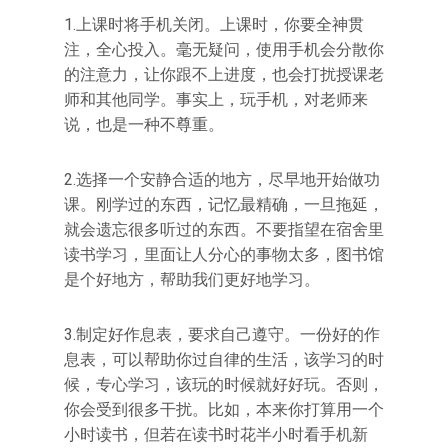
1.上课时将手机关闭。上课时，你要全神贯
注，全心投入。毫无疑问，使用手机会分散你
的注意力，让你跟不上进度，也会打扰授课老
师和其他同学。事实上，玩手机，对老师来
说，也是一种不尊重。
2.选择一个安静合适的地方，尽早地开始做功
课。刚学过的东西，记忆最精确，一旦拖延，
就会遗忘很多听过的东西。不要指望在宿舍里
读书学习，里面让人分心的事物太多，图书馆
是个好地方，帮助我们更好地学习。
3.制定好作息表，要求自己遵守。一份好的作
息表，可以帮助你过自律的生活，该学习的时
候，专心学习，该玩的时候就好好玩。否则，
你会受到很多干扰。比如，本来你打算用一个
小时读书，但若在读书时花半小时看手机新