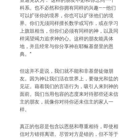
查迪克认为：“这样的朋友不必和你念同一个
科系。也不必然和你拥有同样的兴趣——他们
可以扩张你的境界，你也可以扩张他们的境
界。你们无须同样擅长数学或写作，或在学习
上旗鼓相当，但你们必须有同样的神，以及同
样渴望竭力追求神的心。这样的朋友能具体
地，并且经常与你分享神在耶稣基督里的恩
典。”
但这并不是说，我们就不能和非基督徒做朋
友。因为神让我们活在世界上，要做光和盐的
见证。藉着我们的言语行为，吸引人来到神的
面前。我们当用包容的态度来对待那些还未信
主的朋友，就像你对待你还未信主的家人一
样。
真正的包容是包含以恩慈和尊重相待，即使相
信对方错得离谱。尽管对方是错的，但不等于