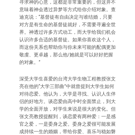
寻求神的心意，这都是非常重要的，但这并不
意味着神会透过异梦等方式给你介绍对象。查
迪克说：“基督徒有自由决定与谁结婚，只要
对方是有生命的基督徒就好，不需要寻遍全世
界。神透过许多方式动工，而大学给我们机会
认识许多合适的基督徒。如果你喜欢这个人，
而这份关系也帮助你与你未来可能的配偶更加
敬虔、更卓越，那么他/她就是可以好好把握
的对象。”
深受大学生喜爱的台湾大学生物工程教授张文
亮在他的“大学三部曲”中就曾提到大学生如何
对待恋爱。他认为，大学是寻找、认识人生伴
侣的好地方。谈恋爱由高中时全面禁止，到大
学的全面开放，对学生来说是很大的变化。但
张文亮教授提醒到，谈恋爱有两种爱：一是感
官之爱，一是委身之爱。委身之爱很可能发展
成持续一生的婚姻，带给你爱、喜乐与稳如磐