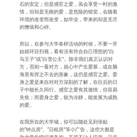
石的安定；但是感官之爱，虽会享受一时的激
情，但却是无根的爱，是危险的错觉，会随着
环境的改变而改变，如毕业，带来的却是无尽
的懊恼和心碎。
所以，在参与大学各样活动的时候，不要一开
始就环目扫视，看有没有符合自己理想的“白
马王子”或“白雪公主”。除非我们真正认识对
方，否则一看对方，就心中产生爱慕，或在脑
海里有挥之不去的形象，这仍是感官之爱。委
身之爱是来自对对方深刻的了解，在往后的日
子中能长久同行。感官之爱有其激情，但容易
失焦；而委身之爱，较为冷静，能发展为成熟
的爱。
在我所在的大学城，你可以随处见到张贴
的“钟点房”、“日租房”等小广告，这些大都是