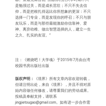
是勉强过关，而是成长茁壮；不只不失去信
仰，而是把根扎得远比你所想象的更深：不只
选择一门专业，而是发现你的呼召；不只与朋
友玩乐，而是与那些最能激励你信靠神、爱
神、离弃幼稚、做出智慧选择的人，建立一生
之久、扎实的友谊。”
注：《燃烧吧！大学魂》于2015年7月由台湾
校园书房出版社出版
版权声明：
《境界》所有文章内容欢迎转载，
但请注明出处，来自《境界》，并且不得对原
始内容做任何修改，请尊重我们的劳动成果。
投稿及奉献支持，请联系
jingjietougao@gmail.com
。如有进一步合作需