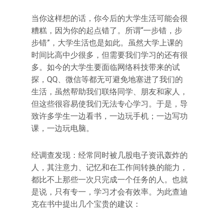
当你这样想的话，你今后的大学生活可能会很
糟糕，因为你的起点错了。所谓“一步错，步
步错”，大学生活也是如此。虽然大学上课的
时间比高中少很多，但需要我们学习的还有很
多。如今的大学生要面临网络科技带来的试
探，QQ、微信等都无可避免地塞进了我们的
生活，虽然帮助我们联络同学、朋友和家人，
但这些很容易使我们无法专心学习。于是，导
致许多学生一边看书，一边玩手机；一边写功
课，一边玩电脑。
经调查发现：经常同时被几股电子资讯轰炸的
人，其注意力、记忆和在工作间转换的能力，
都比不上那些一次只完成一个任务的人。也就
是说，只有专一，学习才会有效率。为此查迪
克在书中提出几个宝贵的建议：