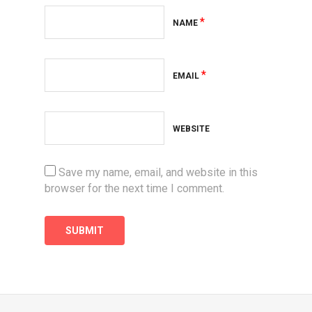
*
NAME
*
EMAIL
WEBSITE
Save my name, email, and website in this
browser for the next time I comment.