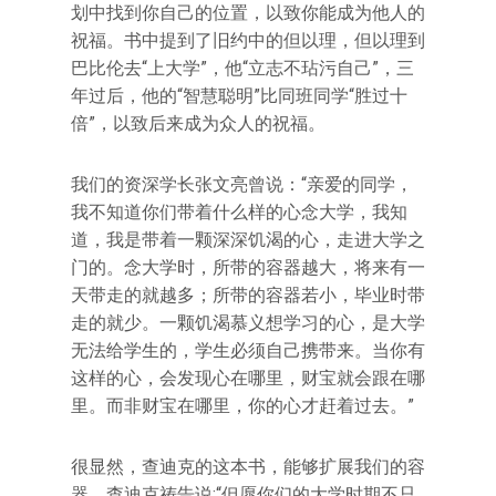
划中找到你自己的位置，以致你能成为他人的
祝福。书中提到了旧约中的但以理，但以理到
巴比伦去“上大学”，他“立志不玷污自己”，三
年过后，他的“智慧聪明”比同班同学“胜过十
倍”，以致后来成为众人的祝福。
我们的资深学长张文亮曾说：“亲爱的同学，
我不知道你们带着什么样的心念大学，我知
道，我是带着一颗深深饥渴的心，走进大学之
门的。念大学时，所带的容器越大，将来有一
天带走的就越多；所带的容器若小，毕业时带
走的就少。一颗饥渴慕义想学习的心，是大学
无法给学生的，学生必须自己携带来。当你有
这样的心，会发现心在哪里，财宝就会跟在哪
里。而非财宝在哪里，你的心才赶着过去。”
很显然，查迪克的这本书，能够扩展我们的容
器。查迪克祷告说:“但愿你们的大学时期不只