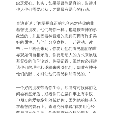
缺乏爱心。其实，如果基督教是真的，告诉其
他人他们需要耶稣，才是最有爱心的行动。
查迪克说：“你要用真正的包容来对待你的非
基督徒朋友。他们与你一样，也是按着神的形
象造的，并且因着神普遍的恩典而拥有许多美
好的属性。与他们分享食物、一起运动、读
书，一旦机会来到，你要让他们看见他们的世
界观如何自相矛盾。你要用动人的方式来展现
基督徒的信仰论述。你要记得，虽然你必须诉
诸他们的理性和逻辑来吸引他们，却唯有神开
他们的眼，才能让他们看见你所看见的。”
一个好的朋友带给你生命。尽管有时候你们之
间会有些矛盾，或者你们在某件事上有争议，
但朋友的爱始终能够帮助你，因为他的根基立
在基督的磐石上。查迪克分享说:“你要用心经
营与朋友的关系。你希望有什么样的朋友，自