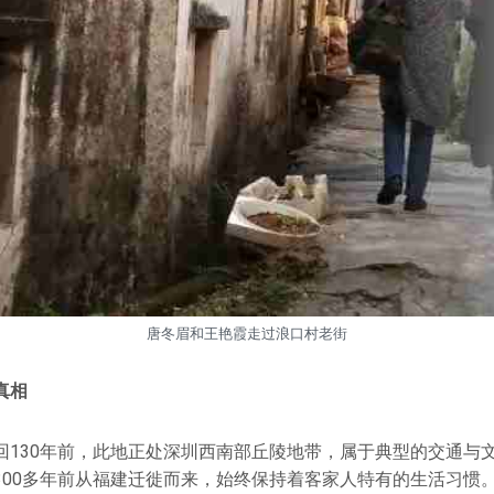
唐冬眉和王艳霞走过浪口村老街
真相
回130年前，此地正处深圳西南部丘陵地带，属于典型的交通与
300多年前从福建迁徙而来，始终保持着客家人特有的生活习惯