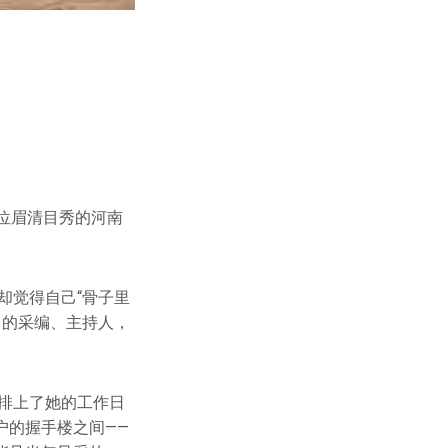
位眉清目秀的河南
却觉得自己“骨子里
台的采编、主持人，
此排上了她的工作日
户的握手楼之间——