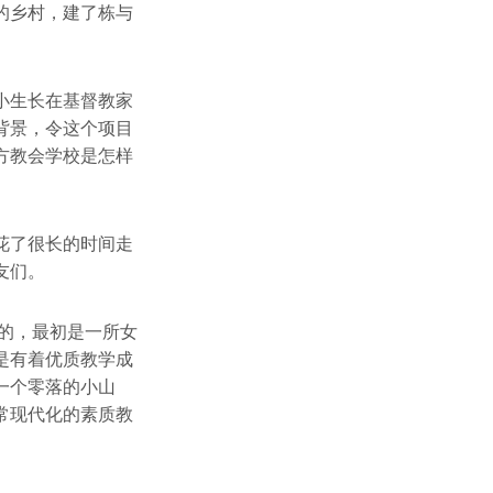
的乡村，建了栋与
小生长在基督教家
背景，令这个项目
方教会学校是怎样
花了很长的时间走
友们。
村的，最初是一所女
是有着优质教学成
一个零落的小山
常现代化的素质教