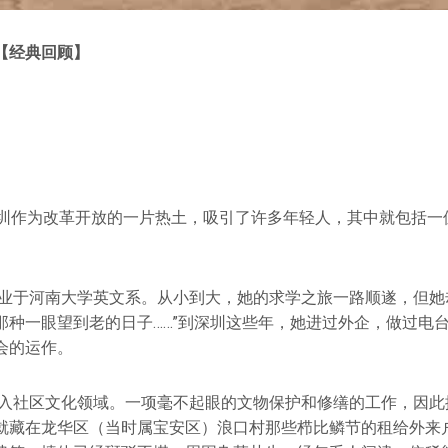
【经典回顾
】
深圳作为改革开放的一片热土，吸引了许多年轻人，其中就包括一
霞毕业于河南大学英文系。从小到大，她的求学之旅一路顺遂，但她
那种一眼望到老的日子……”到深圳这些年，她进过外企，做过电
会的运作。
而投入社区文化领域。一项毫不起眼的文物保护和修缮的工作，因
就藏在龙华区（当时属宝安区）浪口村那些栉比鳞节的租给外来