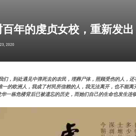
封百年的虔贞女校，重新发出
23, 2020
着我们，到处遇见中弹死去的农民，埋葬尸体，照顾受伤的人，还
里唯一的欧洲人，我成了村民所信赖的人，我无法离开，也不能离
龙华一栋危楼背后已被遗忘的历史，而她们自己的生命也发生连