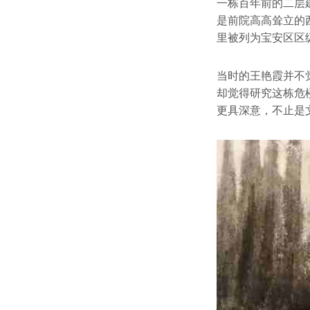
一栋百年前的二层
是前院高高耸立的
里被列为宝安区区
当时的王艳霞并不
却觉得研究这栋危
更具深意，不止是