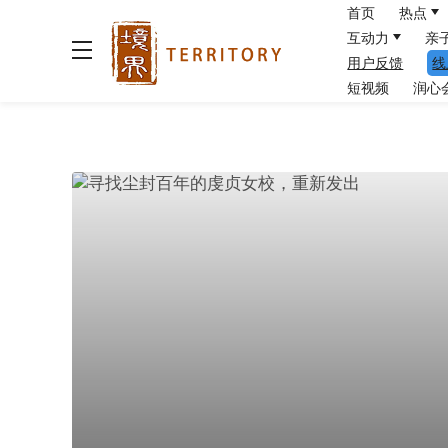
首页
热点
互动力
亲
用户反馈
线
短视频
润心