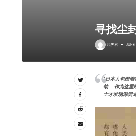
寻找尘
境界君
JUNE 
“日本人包围
劫……作为这
士才发现深圳