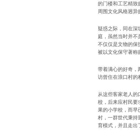
的门楼和工艺精致
周围文化风格迥异
疑惑之际，同在深
庭，虽然当时并不
不仅仅是文物的保
被以文化保守著称
带着满心的好奇，
访曾住在浪口村的
从这些客家老人的
校，后来应村民要
果的小学校，而早
村，一群世代秉持
育模式，并且走出