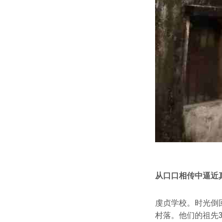
从口口相传中逼近
虔贞学校。时光倒
村落。他们的祖先