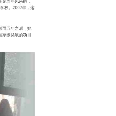
能见当年风采的，
校。2007年，这
然而五年之后，她
国家级奖项的项目