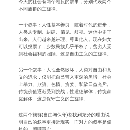
今天的社会有两个相反的叙事，分别代表两个
不同族群的主旋律。
一个叙事：人性基本善良，随着时代的进步，
人类从专制、封建、偏见、歧视、迷信中走了
出来。人们越来越讲理、尊重他人。现在妇女
可以投票了，少数民族几乎平权了，贫穷人受
到社会福利的照顾。这是自由主义的主旋律。
另一个叙事：人性全然败坏，人类对自由和意
义的追求，仅能把自己带入更深的黑暗。社会
上暴力、欺骗、色情、贪婪、私欲日益充斥。
传统价值逐渐受到挑战，性道德解体，传统家
庭解体。这是保守主义的主旋律。
这两个族群(自由与保守)都找到充分的理由说
明自己的叙事更接近现实，而对方的叙事是偏
执的，罔顾事实。