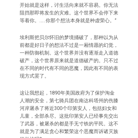
开始就是这样，讨生活向来就不容易。你无法
阻挡那即将发生的灾难。这个世界不会停下来
等着你。……你那个想法本身就是种虚荣心。”
埃利斯把贝尔怀旧的梦境捅破了，那种以为从
前都是好日子的想法不过是一厢情愿的幻觉，
一种防御机制。这个世界并没有逐渐走入道德
破产，这个世界原来就是道德破产的。只不过
在不同的时代有不同的恶魔，因此有不同的表
现方式罢了。
这让我想起，1890年美国政府为了保护淘金
人潮的安全，第七骑兵团在南达科塔州的伤膝
河岸屠杀了将近300个印第安人，包括妇女和
儿童，全部杀尽。这批印第安人已经事先交出
了武器，被屠杀的都是手无寸铁的平民。这不
就是为了满足贪心和繁荣这个恶魔而诉诸灭族