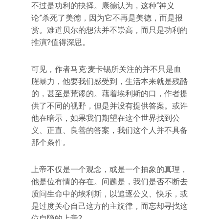
不过是功利的抉择。康德认为，这种“神义
论”杀死了美德，因为它不再是美德，而是报
赏。难道贝尔的想法并不崇高，而只是功利的
推演?值得深思。
可见，作者马克·麦卡锡所关注的并不只是血
腥暴力，他要我们感受到，生活本来就是残酷
的，甚至是荒谬的。藉着埃利斯的口，作者提
供了不同的视野，但是并没有提供答案。或许
他在暗示，如果我们期望在这个世界找到公
义、正直、良善的答案，我们这个人并不具备
那个条件。
上帝不仅是一个观念，或是一个抽象的真理，
他是位有情的存在。问题是，我们是否不断去
质问生命中的埃利斯，以追逐公义、快乐，或
是过度关心自己这方的主旋律，而忘却寻找这
位自隐的上帝?