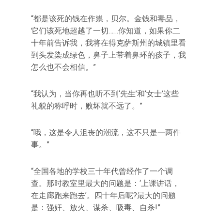
“都是该死的钱在作祟，贝尔。金钱和毒品，
它们该死地超越了一切……你知道，如果你二
十年前告诉我，我将在得克萨斯州的城镇里看
到头发染成绿色，鼻子上带着鼻环的孩子，我
怎么也不会相信。”
“我认为，当你再也听不到‘先生’和‘女士’这些
礼貌的称呼时，败坏就不远了。”
“哦，这是令人沮丧的潮流，这不只是一两件
事。”
“全国各地的学校三十年代曾经作了一个调
查。那时教室里最大的问题是：‘上课讲话，
在走廊跑来跑去’。四十年后呢?最大的问题
是：强奸、放火、谋杀、吸毒、自杀!”