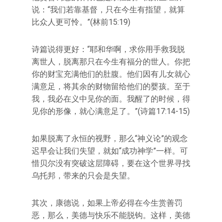
说：“我们若靠基督，只在今生有指望，就算
比众人更可怜。”(林前15:19)
诗篇说得更好：“耶和华啊，求你用手救我脱
离世人，脱离那只在今生有福分的世人。你把
你的财宝充满他们的肚腹。他们因有儿女就心
满意足，将其余的财物留给他们的婴孩。至于
我，我必在义中见你的面。我醒了的时候，得
见你的形像，就心满意足了。”(诗篇17:14-15)
如果脱离了永恒的视野，那么“神义论”的观念
迟早会让我们失望，就如“成功神学”一样。可
惜贝尔没有突破这层障碍，要在这个世界寻找
乌托邦，带来的只会是失望。
其次，康德说，如果上帝必得在今生赏善罚
恶，那么，美德与快乐不能脱钩。这样，美德