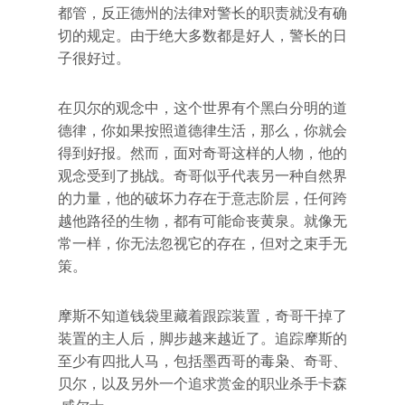
都管，反正德州的法律对警长的职责就没有确
切的规定。由于绝大多数都是好人，警长的日
子很好过。
在贝尔的观念中，这个世界有个黑白分明的道
德律，你如果按照道德律生活，那么，你就会
得到好报。然而，面对奇哥这样的人物，他的
观念受到了挑战。奇哥似乎代表另一种自然界
的力量，他的破坏力存在于意志阶层，任何跨
越他路径的生物，都有可能命丧黄泉。就像无
常一样，你无法忽视它的存在，但对之束手无
策。
摩斯不知道钱袋里藏着跟踪装置，奇哥干掉了
装置的主人后，脚步越来越近了。追踪摩斯的
至少有四批人马，包括墨西哥的毒枭、奇哥、
贝尔，以及另外一个追求赏金的职业杀手卡森