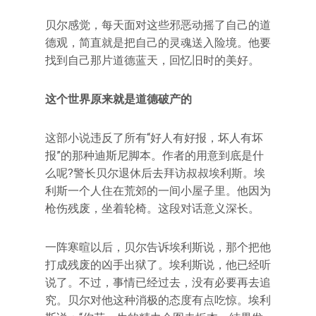
贝尔感觉，每天面对这些邪恶动摇了自己的道
德观，简直就是把自己的灵魂送入险境。他要
找到自己那片道德蓝天，回忆旧时的美好。
这个世界原来就是道德破产的
这部小说违反了所有“好人有好报，坏人有坏
报”的那种迪斯尼脚本。作者的用意到底是什
么呢?警长贝尔退休后去拜访叔叔埃利斯。埃
利斯一个人住在荒郊的一间小屋子里。他因为
枪伤残废，坐着轮椅。这段对话意义深长。
一阵寒暄以后，贝尔告诉埃利斯说，那个把他
打成残废的凶手出狱了。埃利斯说，他已经听
说了。不过，事情已经过去，没有必要再去追
究。贝尔对他这种消极的态度有点吃惊。埃利