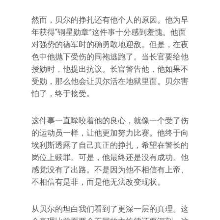
然而，贝尔的挣扎还有他个人的原因。他为早
年获得“铜星勋章”这件事十分感到羞愧。他面
对强势的德军时的确勇敢地迎敌。但是，在夜
色中他抛下受伤的同袍逃跑了。当长官要给他
授勋时，他提出抗议。长官警告他，他如果不
受勋，那么他会让贝尔活在地狱里面。贝尔害
怕了，终于接受。
这件事一直噬咬着他的良心，就像一个受了伤
的运动员一样，让他更加努力比赛。他终于向
埃利斯透露了自己真正的挣扎，希望在警长的
岗位上赎罪。可是，他最终还是没有成功。他
感觉没有了出路。不是因为他不相信有上帝、
不相信有是非，而是他无法改变现状。
从贝尔的坦白我们看到了更深一层的真理。这