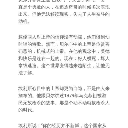
直是个勇敢的人，在追逐奇哥的时候多次表现
出来。但他无法解读现实，失去了人生奋斗的
动机。
叔侄两人对上帝的信仰没有动摇，他们谈到幼
时唱的诗歌。然而，贝尔心中的上帝是位赏善
罚恶的，机械式的上帝。在他的观念中，美德
和快乐是连在一起的。现在：好人横死，坏人
拿钱逃逸。这个世界变得越来越陌生，让他无
法了解。
埃利斯心目中的上帝却更为自隐，不是由人来
摆布的。他跟贝尔讲述1879年马克叔祖被游
民无故枪杀的故事。那是个动不动就拔枪杀人
的时代。
埃利斯说：“你的经历并不新鲜，这个国家从