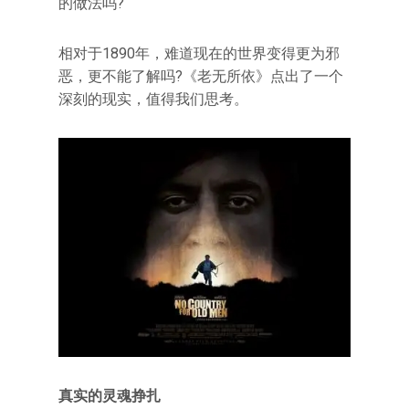
的做法吗?
相对于1890年，难道现在的世界变得更为邪
恶，更不能了解吗?《老无所依》点出了一个
深刻的现实，值得我们思考。
真实的灵魂挣扎