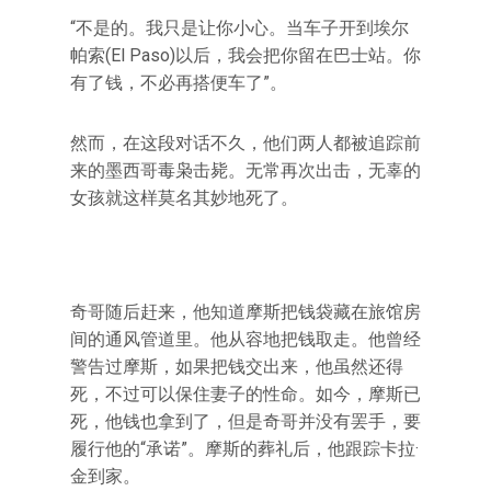
“不是的。我只是让你小心。当车子开到埃尔
帕索(El Paso)以后，我会把你留在巴士站。你
有了钱，不必再搭便车了”。
然而，在这段对话不久，他们两人都被追踪前
来的墨西哥毒枭击毙。无常再次出击，无辜的
女孩就这样莫名其妙地死了。
奇哥随后赶来，他知道摩斯把钱袋藏在旅馆房
间的通风管道里。他从容地把钱取走。他曾经
警告过摩斯，如果把钱交出来，他虽然还得
死，不过可以保住妻子的性命。如今，摩斯已
死，他钱也拿到了，但是奇哥并没有罢手，要
履行他的“承诺”。摩斯的葬礼后，他跟踪卡拉·
金到家。