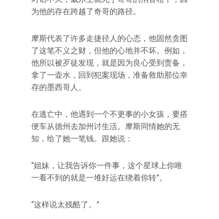
为他的存在跨越了奇哥的路径。
摩斯代表了许多走捷径人的心态，他固然贪图
了这笔不义之财，但他的心地并不坏。例如，
他所以被歹徒发现，就是因为良心受到责备，
拿了一壶水，回到犯案现场，准备救助那位幸
存的墨西哥人。
在逃亡中，他遇到一个不更事的小女孩，要搭
便车从德州去加州讨生活。摩斯同情她的无
知，给了她一笔钱。跟她说：
“姐妹，让我告诉你一件事，这个星球上你唯
一看不到的就是一堆好运在绕着你转”。
“这样说太残酷了。”