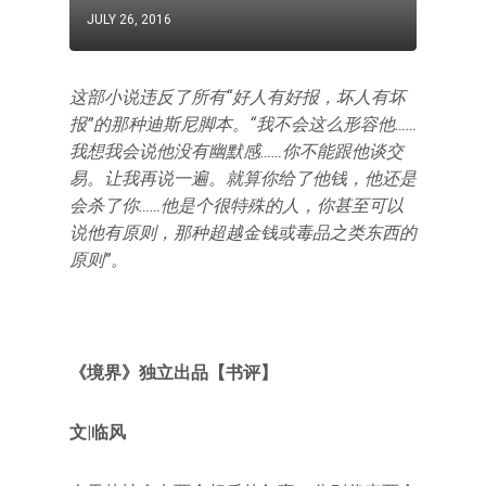
JULY 26, 2016
这部小说违反了所有“好人有好报，坏人有坏
报”的那种迪斯尼脚本。“我不会这么形容他……
我想我会说他没有幽默感……你不能跟他谈交
易。让我再说一遍。就算你给了他钱，他还是
会杀了你……他是个很特殊的人，你甚至可以
说他有原则，那种超越金钱或毒品之类东西的
原则”。
《境界》独立出品【书评】
文|临风