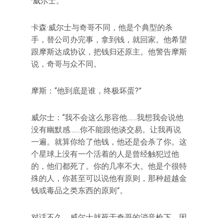
·威尔士。
卡森·威尔士与奇哥不同，他是个典型的杀
手，替公司办完事，拿到钱，就回家。他希望
跟摩斯达成协议，把钱归还原主。他警告摩斯
说，奇哥与众不同。
摩斯：“他到底是谁，终极坏蛋?”
威尔士：“我不会这么形容他……我想我会说他
没有幽默感……你不能跟他谈交易。让我再说
一遍。就算你给了他钱，他还是会杀了你。这
个星球上没有一个活着的人是曾经触犯过他
的，他们都死了。你的几率不大。他是个很特
殊的人，你甚至可以说他有原则，那种超越金
钱或毒品之类东西的原则”。
对话不久，威尔士就死于奇哥的消音枪下，因