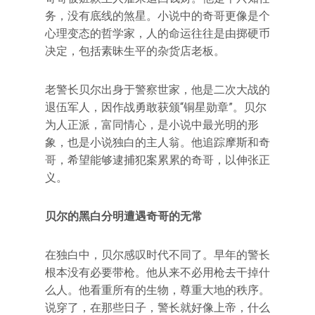
务，没有底线的煞星。小说中的奇哥更像是个
心理变态的哲学家，人的命运往往是由掷硬币
决定，包括素昧生平的杂货店老板。
老警长贝尔出身于警察世家，他是二次大战的
退伍军人，因作战勇敢获颁“铜星勋章”。贝尔
为人正派，富同情心，是小说中最光明的形
象，也是小说独白的主人翁。他追踪摩斯和奇
哥，希望能够逮捕犯案累累的奇哥，以伸张正
义。
贝尔的黑白分明遭遇奇哥的无常
在独白中，贝尔感叹时代不同了。早年的警长
根本没有必要带枪。他从来不必用枪去干掉什
么人。他看重所有的生物，尊重大地的秩序。
说穿了，在那些日子，警长就好像上帝，什么