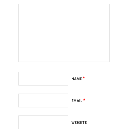
*
NAME
*
EMAIL
WEBSITE