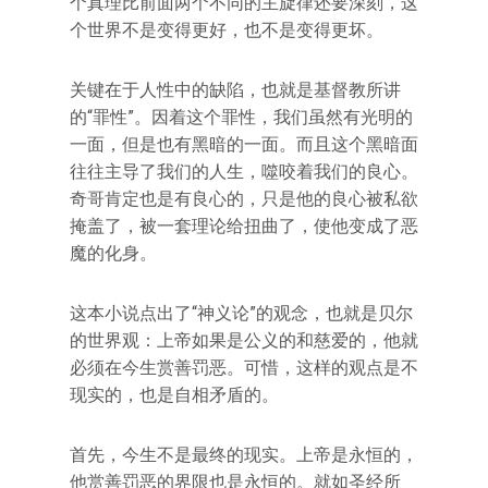
个真理比前面两个不同的主旋律还要深刻，这
个世界不是变得更好，也不是变得更坏。
关键在于人性中的缺陷，也就是基督教所讲
的“罪性”。因着这个罪性，我们虽然有光明的
一面，但是也有黑暗的一面。而且这个黑暗面
往往主导了我们的人生，噬咬着我们的良心。
奇哥肯定也是有良心的，只是他的良心被私欲
掩盖了，被一套理论给扭曲了，使他变成了恶
魔的化身。
这本小说点出了“神义论”的观念，也就是贝尔
的世界观：上帝如果是公义的和慈爱的，他就
必须在今生赏善罚恶。可惜，这样的观点是不
现实的，也是自相矛盾的。
首先，今生不是最终的现实。上帝是永恒的，
他赏善罚恶的界限也是永恒的。就如圣经所