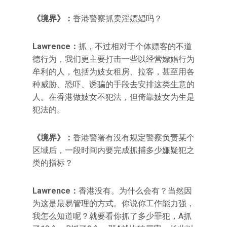
《境界》：
香港警察抓卖淫嫖娼吗？
Lawrence：
抓，不过相对于个体嫖客的不道
德行为，我们更主要打击一些以经营嫖娼行为
牟利的人，包括为妓女租房、拉客，甚至用各
种威胁、恐吓、诱骗的手段去安排这类生意的
人。在香港做妓女不犯法，但倚靠妓女为生是
犯法的。
《境界》：
香港警署有没有规定警察负责某个
区域后，一段时间内要完成抓捕多少嫌疑犯之
类的指标？
Lawrence：
香港没有。为什么会有？当然因
为这是最易管理的方式。你说你工作能力强，
我怎么知道呢？就要看你抓了多少罪犯，A抓