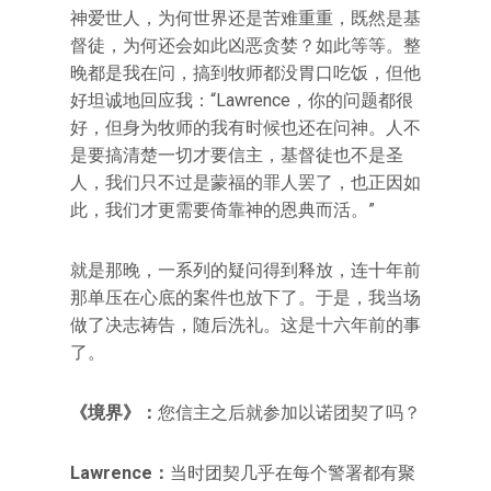
神爱世人，为何世界还是苦难重重，既然是基
督徒，为何还会如此凶恶贪婪？如此等等。整
晚都是我在问，搞到牧师都没胃口吃饭，但他
好坦诚地回应我：“Lawrence，你的问题都很
好，但身为牧师的我有时候也还在问神。人不
是要搞清楚一切才要信主，基督徒也不是圣
人，我们只不过是蒙福的罪人罢了，也正因如
此，我们才更需要倚靠神的恩典而活。”
就是那晚，一系列的疑问得到释放，连十年前
那单压在心底的案件也放下了。于是，我当场
做了决志祷告，随后洗礼。这是十六年前的事
了。
《境界》：
您信主之后就参加以诺团契了吗？
Lawrence：
当时团契几乎在每个警署都有聚