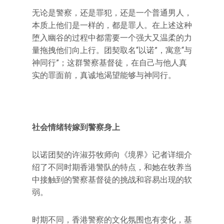
无论是警察，还是罪犯，还是一个普通男人，
本质上他们是一样的，都是罪人。在上述这种
堕入幽谷的过程中都需要一个强大又温柔的力
量拖拽他们向上行。团契取名“以诺”，寓意“与
神同行”；这群警察基督徒，在自己与他人真
实的罪面前，真诚地渴望能够与神同行。
社会情绪转嫁到警察身上
以诺团契的许淑芬牧师向《境界》记者详细介
绍了不同时期香港警队的特点，和她在牧养当
中接触到的警察基督徒的挑战和容易出现的软
弱。
时期不同，香港警察的文化氛围也有变化，基