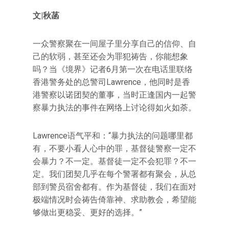
文|秋菡
一众警察聚在一间屋子里分享自己的信仰、自
己的软弱，甚至还会为罪犯祷告，你能想象
吗？当《境界》记者6月第一次在电话里联络
香港警务处的总警司Lawrence，他同时是香
港警察以诺团契的董事，当时正逢国内一起警
察暴力执法的事件在网络上讨论得如火如荼。
Lawrence语气平和：“暴力执法的问题哪里都
有，不要小看人心中的罪，基督徒警察一定不
会暴力？不一定。基督徒一定不会犯罪？不一
定。我们团契几乎在每个警署都有聚会，从总
部到警员宿舍都有。作为基督徒，我们在面对
极端情况时会祷告倚靠神、求助教会，希望能
够做出更稳妥、更好的选择。”