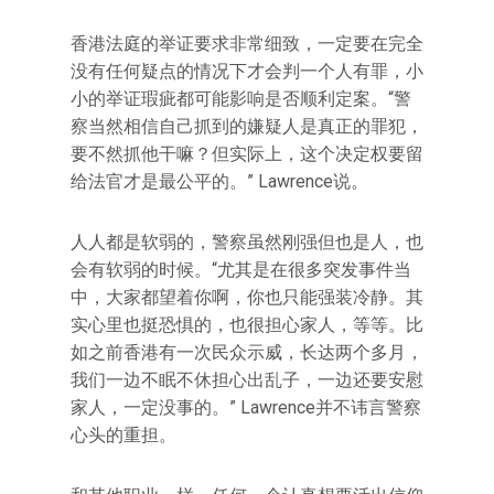
香港法庭的举证要求非常细致，一定要在完全
没有任何疑点的情况下才会判一个人有罪，小
小的举证瑕疵都可能影响是否顺利定案。“警
察当然相信自己抓到的嫌疑人是真正的罪犯，
要不然抓他干嘛？但实际上，这个决定权要留
给法官才是最公平的。” Lawrence说。
人人都是软弱的，警察虽然刚强但也是人，也
会有软弱的时候。“尤其是在很多突发事件当
中，大家都望着你啊，你也只能强装冷静。其
实心里也挺恐惧的，也很担心家人，等等。比
如之前香港有一次民众示威，长达两个多月，
我们一边不眠不休担心出乱子，一边还要安慰
家人，一定没事的。” Lawrence并不讳言警察
心头的重担。