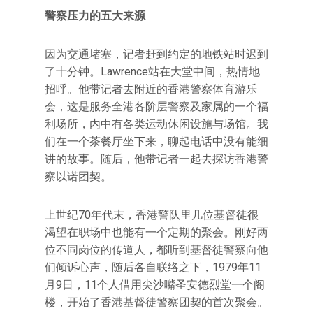
警察压力的五大来源
因为交通堵塞，记者赶到约定的地铁站时迟到
了十分钟。Lawrence站在大堂中间，热情地
招呼。他带记者去附近的香港警察体育游乐
会，这是服务全港各阶层警察及家属的一个福
利场所，内中有各类运动休闲设施与场馆。我
们在一个茶餐厅坐下来，聊起电话中没有能细
讲的故事。随后，他带记者一起去探访香港警
察以诺团契。
上世纪70年代末，香港警队里几位基督徒很
渴望在职场中也能有一个定期的聚会。刚好两
位不同岗位的传道人，都听到基督徒警察向他
们倾诉心声，随后各自联络之下，1979年11
月9日，11个人借用尖沙嘴圣安德烈堂一个阁
楼，开始了香港基督徒警察团契的首次聚会。