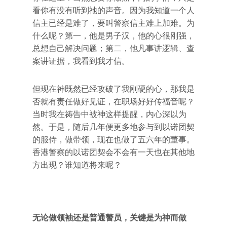
看你有没有听到祂的声音。因为我知道一个人
信主已经是难了，要叫警察信主难上加难。为
什么呢？第一，他是男子汉，他的心很刚强，
总想自己解决问题；第二，他凡事讲逻辑、查
案讲证据，我看到我才信。
但现在神既然已经攻破了我刚硬的心，那我是
否就有责任做好见证，在职场好好传福音呢？
当时我在祷告中被神这样提醒，内心深以为
然。于是，随后几年便更多地参与到以诺团契
的服侍，做带领，现在也做了五六年的董事。
香港警察的以诺团契会不会有一天也在其他地
方出现？谁知道将来呢？
无论做领袖还是普通警员，关键是为神而做