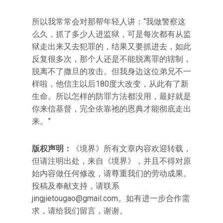
所以我常常会对那帮年轻人讲：“我做警察这
么久，抓了多少人进监狱，可是每次都有从监
狱走出来又去犯罪的，结果又要抓进去，如此
反复很多次，那个人还是不能脱离罪的辖制，
脱离不了撒旦的攻击。但我身边这位弟兄不一
样啦，他信主以后180度大改变，从此有了新
生命。所以怎样的防罪方法都没用，最好就是
你来信基督，完全依靠祂的恩典才能彻底走出
来。”
版权声明：
《境界》所有文章内容欢迎转载，
但请注明出处，来自《境界》，并且不得对原
始内容做任何修改，请尊重我们的劳动成果。
投稿及奉献支持，请联系
jingjietougao@gmail.com
。如有进一步合作需
求，请给我们留言，谢谢。