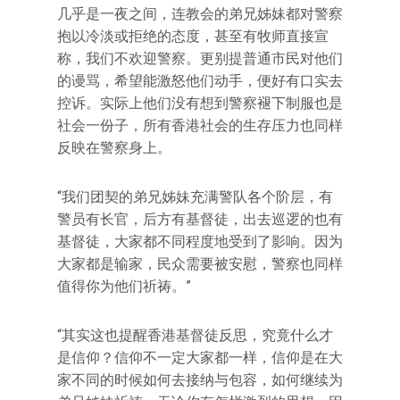
几乎是一夜之间，连教会的弟兄姊妹都对警察
抱以冷淡或拒绝的态度，甚至有牧师直接宣
称，我们不欢迎警察。更别提普通市民对他们
的谩骂，希望能激怒他们动手，便好有口实去
控诉。实际上他们没有想到警察褪下制服也是
社会一份子，所有香港社会的生存压力也同样
反映在警察身上。
“我们团契的弟兄姊妹充满警队各个阶层，有
警员有长官，后方有基督徒，出去巡逻的也有
基督徒，大家都不同程度地受到了影响。因为
大家都是输家，民众需要被安慰，警察也同样
值得你为他们祈祷。”
“其实这也提醒香港基督徒反思，究竟什么才
是信仰？信仰不一定大家都一样，信仰是在大
家不同的时候如何去接纳与包容，如何继续为