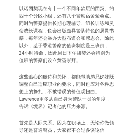
以诺团契现在有十一个不同年龄层的团契、约
四十个分区小组，还有八个警察宿舍聚会点。
同时为警察提供长期心理辅导、组长训练和灵
命成长课程，也会出版颇具警队特色的属灵书
籍，每年还会举办大型布道会和感恩会。除此
以外，鉴于香港警察的值班制度是三班倒，
24小时待命，因此周日下午团契还会特别为
值班的警察们设立黄昏崇拜。
这些贴心的服侍和关怀，都能帮助弟兄姊妹既
调整自己适应职业的要求，同时也应对各种思
想上的挣扎，不被错误的价值观扭曲。
Lawrence更多从自己身为警队一员的角度，
告诉《境界》记者他的压力来源。
首先是人际关系。因为在职场上，无论你做领
导还是普通警员，大家都不会过多谈论信