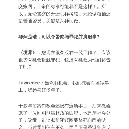
交账啊，上帝的标准可能就不是这样了。所
以，无论警察的升迁怎样考核，无论做领袖还
是普通警员，关键是为神而做。
耶稣是谁，可以令警察与罪犯并肩服事?
《境界》：
您现在很久没在一线工作了，应该
很少有机会接触罪犯，也没有机会为他们祷告
了吧？
Lawrence：
当然有机会。我们教会有监狱事
工，我参与好多年了。
十多年前我们教会还没有这项事工，后来教会
来了一位刚刚刑满释放的囚犯，他是黑社会分
子，吸毒，进监狱前还试图要杀死自己的父
亲。当时我刚信主不久，而且正是香港警方反