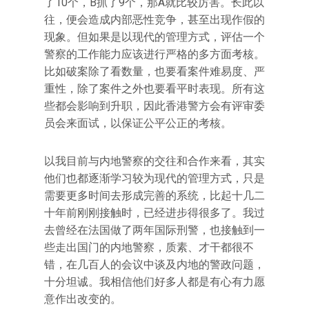
了10个，B抓了9个，那A就比较厉害。长此以
往，便会造成内部恶性竞争，甚至出现作假的
现象。但如果是以现代的管理方式，评估一个
警察的工作能力应该进行严格的多方面考核。
比如破案除了看数量，也要看案件难易度、严
重性，除了案件之外也要看平时表现。所有这
些都会影响到升职，因此香港警方会有评审委
员会来面试，以保证公平公正的考核。
以我目前与内地警察的交往和合作来看，其实
他们也都逐渐学习较为现代的管理方式，只是
需要更多时间去形成完善的系统，比起十几二
十年前刚刚接触时，已经进步得很多了。我过
去曾经在法国做了两年国际刑警，也接触到一
些走出国门的内地警察，质素、才干都很不
错，在几百人的会议中谈及内地的警政问题，
十分坦诚。我相信他们好多人都是有心有力愿
意作出改变的。