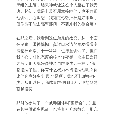
黑组的主管，结果神就让这么个人坐在了我旁
边。起初，我是非常不愿意接纳他，也不敢跟
他讲话。心里想，我知道你敬拜神是好事啊，
但你能不能去隔壁那间，不要来我的教会嘛！
在那之后，我看到这位弟兄的改变。从一个面
色发青、眼神恍惚、鼻涕口水流的毒友慢慢变
得精神正常、干干净净，也愿意讲话了。但在
我内心，对他态度的根本转变是一次主日崇拜
之后，那天就好像神亲自跟我讲话一样：“我
都接纳了他，你有什么权力不肯接纳他呢？你
比他究竟好多少呢？”是啊，我也不比他好多
少。从那以后，我试着跟他聊聊天，没想到越
聊越投契。
那时他参与了一个戒毒团体叫“更新会”，并且
在其中做很多见证，也将其引介给教会。那几