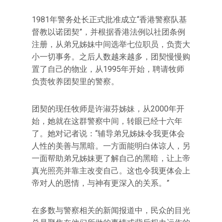
1981年警务处长正式批准成立“香港警察队基
督教以诺团契”，并根据香港法例以社团条例
注册，从弟兄姊妹中间选举七位职员，负责大
小一切事务。之后人数越来越多，团契慢慢购
置了自己的物业，从1995年开始，聘请牧师
负责牧养团契里的警察。
团契的现任牧师是许淑芬姊妹，从2000年开
始，她就在这群警察中间，转眼已经十六年
了。她对记者说：“辅导弟兄姊妹令我更体会
人性的美善与黑暗。一方面能明白体谅人，另
一面帮助弟兄姊妹更了解自己的黑暗，让上帝
真光照亮并靠主改变自己。这也令我更体会上
帝对人的恩情，与神有更深入的关系。”
在多数与警察相关的新闻报道中，民众的目光