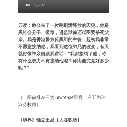
JUNE 17, 2016
导读：教会来了一位刚刑满释放的囚犯，他是
黑社会分子、吸毒，进监狱前还试图要杀死父
亲。我是香港警方反黑组的主管，起初我非常
不愿意接纳他，我看到这位弟兄的改变，有天
就好像神亲自跟我讲话：“我都接纳了他，你
有什么权力不肯接纳他呢？你比他究竟好多少
呢？”
（上图前排左三为Lawrence警官，左五为许
淑芬牧师）
《境界》独立出品【人在职场】