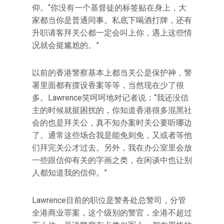
仰。“你没有一个基督徒的标签贴在身上，大
家都当你是普通同事。私底下喝酒打牌，还有
升职请客拜关公都一定会叫上你，遇上这些情
况就会挺尴尬的。”
以前的香港警察基本上都当关公是保护神，警
署里面都有摆设香案等等，当然现在少了很
多。Lawrence笑呵呵地对记者说：“我还没信
主的时候就挺困扰的，你知道香港很多混黑社
会的也是拜关公，真不知办案时关公要听哪边
了。通常这些场合我是能免则免，又或者等他
们拜完关公才过去。另外，我在办公室里会放
一些跟信仰有关的字画之类，在闲谈中也让别
人都知道我的信仰。”
Lawrence目前的职位是警务处总警司，分管
全港商业罪案，这个级别的警官，全港不超过