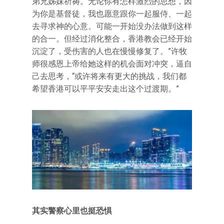
弟兄姊妹祈祷。无论你有怎样激烈的思想，因
为你是基督徒，我也愿意跟你一起服侍、一起
去寻求神的心意。可能一开始没办法做到这样
的合一。但经过消化整合，香港教会已经开始
沉淀了，受伤害的人也在慢慢修复了。”许牧
师很感恩上帝给她这样的机会面对冲突，逼自
己去思考，“或许将来有更大的挑战，我们都
希望香港可以平平安安走出这个过渡期。”
其实警察心里也挺恐惧