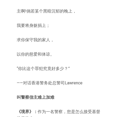
主啊!倘若某个黑暗沉郁的晚上，
我要将身躯捐上；
求你保守我的家人，
以你的慈爱和体谅。
“你比这个罪犯究竟好多少？”
——对话香港警务处总警司Lawrence
叫警察信主难上加难
《境界》：
作为一名警察，您是怎么接受基督