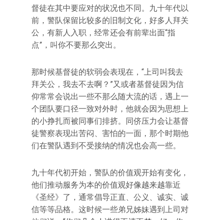
督徒在其中要应对的状况也不同。九十年代以
前，警队保留比较多的旧制文化，好多人拜关
公，有新人入职，经常还会有前辈出面“指
点”，叫你不要那么突出。
那时候基督徒的软弱会表现在，“上司叫我去
拜关公，我去不去啊？”又或者基督徒因为信
仰常常会说出一些不那么随大流的话，遇上一
个团队要口径一致对外时，他就会因为思想上
的小挣扎而被同事们排挤。同侪压力会让基督
徒警察表现出苦闷、害怕的一面，那个时期他
们在警队遇到不受接纳的情况也会高一些。
九十年代初开始，警队的价值观开始有变化，
他们推动服务为本的价值观好像越来越靠近
《圣经》了，通常倡导正直、公义、诚实、诚
信等等品格。这时候一些弟兄姊妹遇到上司对