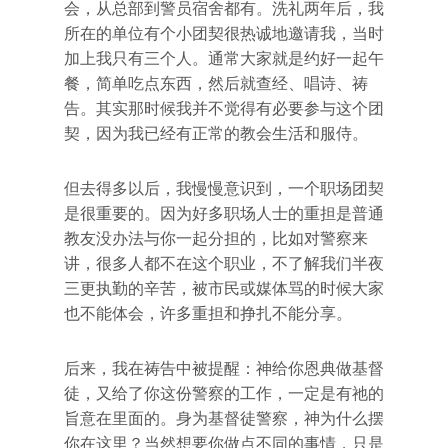
会，从总部到警员宿舍都有。洗礼两年后，我
所在的单位有个小团契很热诚地邀请我，当时
加上我只有三个人。通常大家就是约好一起午
餐，简单吃点东西，然后就查经、唱诗、祷
告。其实那时候我并不觉得有必要参与这个团
契，因为我已经有正常的教会生活和服侍。
但去得多以后，我慢慢意识到，一个职场团契
是很重要的。因为好多职场人士的重担是普通
教友没办法与你一起分担的，比如对警察来
讲，很多人都不在这个职业，不了解我们半夜
三更执勤的辛苦，被市民或媒体骂的时候大家
也不能体会，许多重担和挣扎不能分享。
后来，我在祷告中被提醒：神给你恩典做基督
徒，又给了你这份警察的工作，一定是有祂的
旨意在里面的。身为基督徒警察，神为什么摆
你在这里？当然想要你做点不同的事情，只是