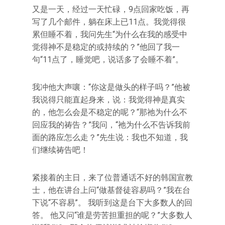
又是一天，经过一天忙碌，9点回家吃饭，再
写了几个邮件，躺在床上已11点。我觉得很
累但睡不着，我问先生“为什么在我的感受中
觉得神不是稳定的或持续的？”他回了我一
句“11点了，睡觉吧，说话多了会睡不着”。
我冲他大声嚷：“你这是做头的样子吗？”他被
我说得只能直起身来，说：我觉得神是真实
的，他怎么会是不稳定的呢？“那祂为什么不
回应我的祷告？”我问，“祂为什么不告诉我前
面的路应怎么走？”先生说：我也不知道，我
们继续祷告吧！
紧接着的主日，来了位普通话不好的韩国宣教
士，他在讲台上问“做基督徒容易吗？”我在台
下说“不容易”。 我听到这是台下大多数人的回
答。 他又问“谁是劳苦担重担的呢？”大多数人