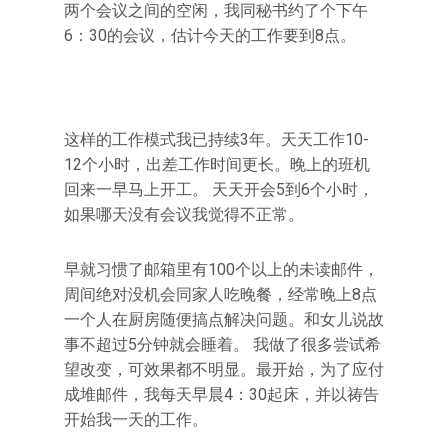
两个会议之间的空闲，我同秘书约了个下午
6：30的会议，估计今天的工作要到8点。
这样的工作模式我已持续3年。天天工作10-
12个小时，出差工作时间更长。晚上的班机
回来一早马上开工。 天天开会5到6个小时，
如果哪天没有会议我觉得不正常。
早就习惯了邮箱里有100个以上的未读邮件，
周间绝对没机会同家人吃晚餐，经常晚上8点
一个人在厨房随便搞点解决问题。和女儿说故
事不超过5分钟就会睡着。 我做了很多尝试希
望改变，可效果都不明显。最开始，为了应付
成堆邮件，我每天早晨4：30起床，并以祷告
开始我一天的工作。