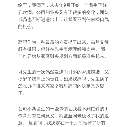
终于，我病了，从去年9月开始，连着生了好
几次病。公司的业务又有了很多的变化，团队
成员也不断进进出出，让我看不到任何松口气
的机会。
辞职作为一种最后的方案提了出来。虽然父母
颇有微词，但好在先生表示理解和支持。 我
们也开始从家庭财务规划方面积极准备起来。
可先生的一次偶然发烧而引起的肾脏感染，又
提醒了我肩上的责任，如果我辞职，先生病了
怎么办？谁来养家？我对辞职的决定又迟疑
了。
公司不断发生的一些事情让我看不到忙碌的工
作背后有任何意义，我甚至同老板谈了我的退
意。 反复间，我决定在一个月前推掉了所有