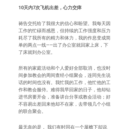
10天内7次飞机出差，心力交瘁
祷告交托给了我很大的信心和盼望。我每天因
工作的忙碌而感恩，但持续的工作强度和压力
耗尽了我所有的精力和体力，我的作息变成简
单的两点一线——出了办公室就回家上床，下
了床就到办公室。
所有的家庭活动和个人爱好全部取消，也没时
间参加教会的周间查经小组聚会，连同先生说
话的时间也没有。我忙我的工作，他忙他的工
作和教会服侍。难得我早回家的日子，他却钻
进书房要开会，准备讲台分享或教会活动；好
不容易出差回来他却不在家，去带领几个小组
的联合聚会。
最无奈的是， 我们有时同在一个屋檐下却说