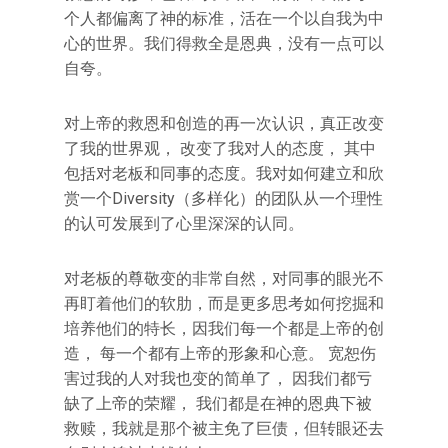
个人都偏离了神的标准，活在一个以自我为中
心的世界。我们得救全是恩典，没有一点可以
自夸。
对上帝的救恩和创造的再一次认识，真正改变
了我的世界观， 改变了我对人的态度， 其中
包括对老板和同事的态度。我对如何建立和欣
赏一个Diversity（多样化）的团队从一个理性
的认可发展到了心里深深的认同。
对老板的尊敬变的非常自然，对同事的眼光不
再盯着他们的软肋，而是更多思考如何挖掘和
培养他们的特长，因我们每一个都是上帝的创
造， 每一个都有上帝的形象和心意。 宽恕伤
害过我的人对我也变的简单了， 因我们都亏
缺了上帝的荣耀， 我们都是在神的恩典下被
救赎，我就是那个被主免了巨债，但转眼还去