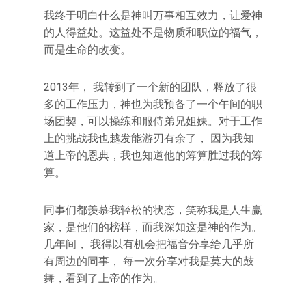
我终于明白什么是神叫万事相互效力，让爱神
的人得益处。这益处不是物质和职位的福气，
而是生命的改变。
2013年， 我转到了一个新的团队，释放了很
多的工作压力，神也为我预备了一个午间的职
场团契，可以操练和服侍弟兄姐妹。对于工作
上的挑战我也越发能游刃有余了， 因为我知
道上帝的恩典，我也知道他的筹算胜过我的筹
算。
同事们都羡慕我轻松的状态，笑称我是人生赢
家，是他们的榜样，而我深知这是神的作为。
几年间， 我得以有机会把福音分享给几乎所
有周边的同事， 每一次分享对我是莫大的鼓
舞，看到了上帝的作为。