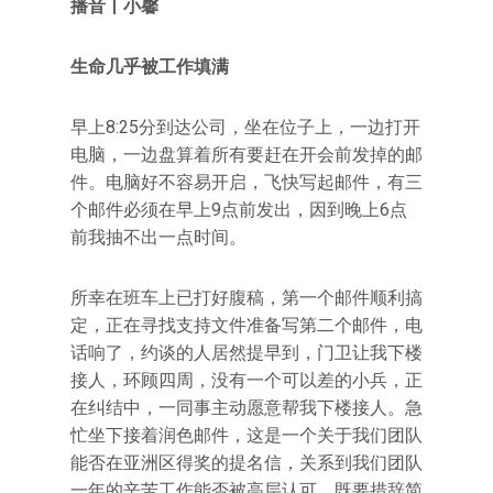
播音丨小馨
生命几乎被工作填满
早上8:25分到达公司，坐在位子上，一边打开
电脑，一边盘算着所有要赶在开会前发掉的邮
件。电脑好不容易开启，飞快写起邮件，有三
个邮件必须在早上9点前发出，因到晚上6点
前我抽不出一点时间。
所幸在班车上已打好腹稿，第一个邮件顺利搞
定，正在寻找支持文件准备写第二个邮件，电
话响了，约谈的人居然提早到，门卫让我下楼
接人，环顾四周，没有一个可以差的小兵，正
在纠结中，一同事主动愿意帮我下楼接人。急
忙坐下接着润色邮件，这是一个关于我们团队
能否在亚洲区得奖的提名信，关系到我们团队
一年的辛苦工作能否被高层认可，既要措辞简