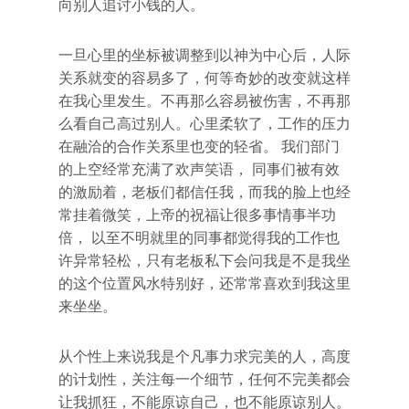
向别人追讨小钱的人。
一旦心里的坐标被调整到以神为中心后，人际
关系就变的容易多了，何等奇妙的改变就这样
在我心里发生。不再那么容易被伤害，不再那
么看自己高过别人。心里柔软了，工作的压力
在融洽的合作关系里也变的轻省。 我们部门
的上空经常充满了欢声笑语， 同事们被有效
的激励着，老板们都信任我，而我的脸上也经
常挂着微笑，上帝的祝福让很多事情事半功
倍， 以至不明就里的同事都觉得我的工作也
许异常轻松，只有老板私下会问我是不是我坐
的这个位置风水特别好，还常常喜欢到我这里
来坐坐。
从个性上来说我是个凡事力求完美的人，高度
的计划性，关注每一个细节，任何不完美都会
让我抓狂，不能原谅自己，也不能原谅别人。