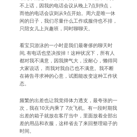
不上话，因我的电话会议从晚上7点到9点，
而他的电话会议则从9点开始。周六是唯一休
闲的日子，我们尽量什么工作或服侍也不排，
只陪女儿上兴趣班，同时聊聊天。
看宝贝游泳的一小时是我们最奢侈的聊天时
间, 有电话也坚决按掉！这种状况下，所有人
都对我不满意，因我脾气大，没耐心，懒得同
大家说话， 而我对我自己也不满意。我不断
在祷告寻求神的心意，试图能改变这种工作状
态。
频繁的出差也让我觉得体力透支，最夸张的一
次，我在10天内乘了 7次飞机。有一段时期我
出差的箱子就放在客厅当中，里面放着全部出
差的用品和衣服，这样省去了来回整理箱子的
时间。