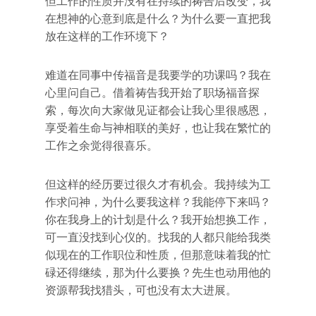
但工作的性质并没有在持续的祷告后改变，我
在想神的心意到底是什么？为什么要一直把我
放在这样的工作环境下？
难道在同事中传福音是我要学的功课吗？我在
心里问自己。借着祷告我开始了职场福音探
索，每次向大家做见证都会让我心里很感恩，
享受着生命与神相联的美好，也让我在繁忙的
工作之余觉得很喜乐。
但这样的经历要过很久才有机会。我持续为工
作求问神，为什么要我这样？我能停下来吗？
你在我身上的计划是什么？我开始想换工作，
可一直没找到心仪的。找我的人都只能给我类
似现在的工作职位和性质，但那意味着我的忙
碌还得继续，那为什么要换？先生也动用他的
资源帮我找猎头，可也没有太大进展。