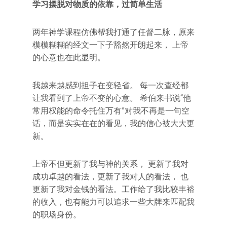
学习摆脱对物质的依靠，过简单生活
两年神学课程仿佛帮我打通了任督二脉，原来
模模糊糊的经文一下子豁然开朗起来， 上帝
的心意也在此显明。
我越来越感到担子在变轻省。 每一次查经都
让我看到了上帝不变的心意。 希伯来书说“他
常用权能的命令托住万有”对我不再是一句空
话，而是实实在在的看见，我的信心被大大更
新。
上帝不但更新了我与神的关系， 更新了我对
成功卓越的看法，更新了我对人的看法， 也
更新了我对金钱的看法。工作给了我比较丰裕
的收入，也有能力可以追求一些大牌来匹配我
的职场身份。