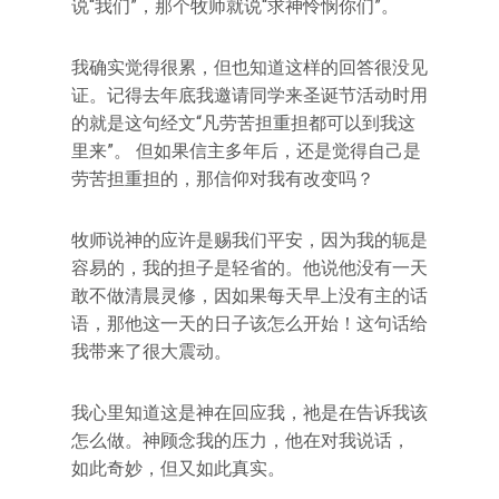
说“我们”，那个牧师就说“求神怜悯你们”。
我确实觉得很累，但也知道这样的回答很没见
证。记得去年底我邀请同学来圣诞节活动时用
的就是这句经文“凡劳苦担重担都可以到我这
里来”。 但如果信主多年后，还是觉得自己是
劳苦担重担的，那信仰对我有改变吗？
牧师说神的应许是赐我们平安，因为我的轭是
容易的，我的担子是轻省的。他说他没有一天
敢不做清晨灵修，因如果每天早上没有主的话
语，那他这一天的日子该怎么开始！这句话给
我带来了很大震动。
我心里知道这是神在回应我，祂是在告诉我该
怎么做。神顾念我的压力，他在对我说话，
如此奇妙，但又如此真实。