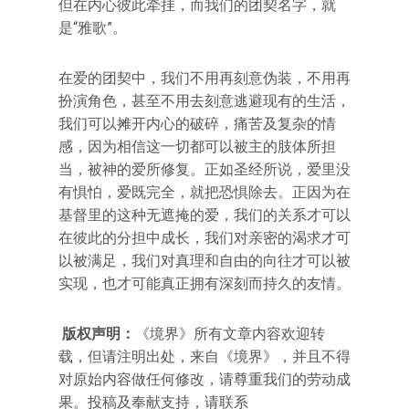
但在内心彼此牵挂，而我们的团契名字，就
是“雅歌”。
在爱的团契中，我们不用再刻意伪装，不用再
扮演角色，甚至不用去刻意逃避现有的生活，
我们可以摊开内心的破碎，痛苦及复杂的情
感，因为相信这一切都可以被主的肢体所担
当，被神的爱所修复。正如圣经所说，爱里没
有惧怕，爱既完全，就把恐惧除去。正因为在
基督里的这种无遮掩的爱，我们的关系才可以
在彼此的分担中成长，我们对亲密的渴求才可
以被满足，我们对真理和自由的向往才可以被
实现，也才可能真正拥有深刻而持久的友情。
版权声明：
《境界》所有文章内容欢迎转
载，但请注明出处，来自《境界》，并且不得
对原始内容做任何修改，请尊重我们的劳动成
果。投稿及奉献支持，请联系