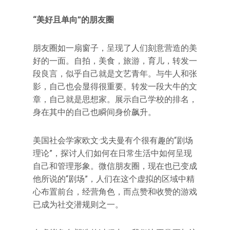
“美好且单向”的朋友圈
朋友圈如一扇窗子，呈现了人们刻意营造的美
好的一面。自拍，美食，旅游，育儿，转发一
段良言，似乎自己就是文艺青年。与牛人和张
影，自己也会显得很重要。转发一段大牛的文
章，自己就是思想家。展示自己学校的排名，
身在其中的自己也瞬间身价飙升。
美国社会学家欧文·戈夫曼有个很有趣的“剧场
理论”，探讨人们如何在日常生活中如何呈现
自己和管理形象。微信朋友圈，现在也已变成
他所说的“剧场”，人们在这个虚拟的区域中精
心布置前台，经营角色，而点赞和收赞的游戏
已成为社交潜规则之一。