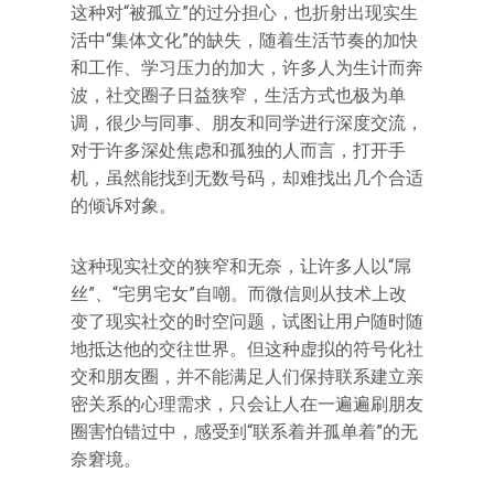
这种对“被孤立”的过分担心，也折射出现实生
活中“集体文化”的缺失，随着生活节奏的加快
和工作、学习压力的加大，许多人为生计而奔
波，社交圈子日益狭窄，生活方式也极为单
调，很少与同事、朋友和同学进行深度交流，
对于许多深处焦虑和孤独的人而言，打开手
机，虽然能找到无数号码，却难找出几个合适
的倾诉对象。
这种现实社交的狭窄和无奈，让许多人以“屌
丝”、“宅男宅女”自嘲。而微信则从技术上改
变了现实社交的时空问题，试图让用户随时随
地抵达他的交往世界。但这种虚拟的符号化社
交和朋友圈，并不能满足人们保持联系建立亲
密关系的心理需求，只会让人在一遍遍刷朋友
圈害怕错过中，感受到“联系着并孤单着”的无
奈窘境。