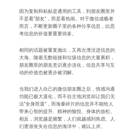
因为复制和粘贴是通用的工具，到朋友圈里并
不是看“朋友”，而是看热闹。对于微信成瘾者
而言，不断更新圈子里的各种分享信息，比思
考信息的价值要重要得多。
相同的话题被重复抛出，又再次湮没进信息的
大海。随着无数链接和垃圾信息的大量累积，
朋友圈里的朋友意识逐步淡化，信息共享与互
动的价值也被逐步被消解。
当我们进入自己的微信朋友圈之后，情感沟通
功能已极大退化，而不自主地浏览却让我们无
法“全身而退”，而海量碎片的信息并不能给人
带来心智的提升、精神的愉悦、身体的放松。
相反，浏览越是频繁，人们就越感到焦虑。人
们逐渐丧失在信息的海洋中，难以上岸。