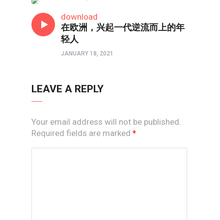
新视线
download
在欧洲，兴起一代逆流而上的年
轻人
JANUARY 18, 2021
LEAVE A REPLY
Your email address will not be published.
Required fields are marked
*