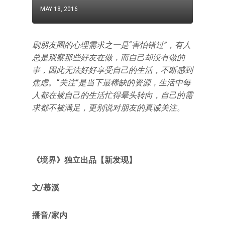
MAY 18, 2016
刷朋友圈的心理需求之一是“害怕错过”，有人
总是观察那些好友在做，而自己却没有做的
事，因此无法好好享受自己的生活，不断感到
焦虑。“关注”是当下最稀缺的资源，生活中每
人都在被自己的生活忙得晕头转向，自己的需
求都不被满足，更别说对朋友的真诚关注。
《境界》独立出品【新发现】
文/慕溪
播音/家内