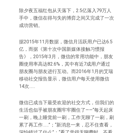
除夕夜五福红包从天落下，2.5亿落入79万人
手中，微信在得与失的博弈之间又完成了一次
成功营销。
据2015年11月数据，微信月活跃用户已达6.5
亿，而据《第十次中国新媒体接触习惯报
告》，2015年3月，微信的常用功能中，朋友
圈使用率高达82.6%，其中有近7成用户通过
朋友圈与朋友进行互动。而2016年1月的艾瑞
移动社交报告显示，微信用户每天使用微信
14次……
微信已成当下最受欢迎的社交方式，但我们的
生活也似乎被朋友圈牢牢圈住了——“每天起床
一刷，晚上睡觉前一刷，工作无聊了一刷，刷
累了再工作……”；“新消息一来，忍不住查看，
深怕错过了什么”；“看了觉得无聊费时，不看