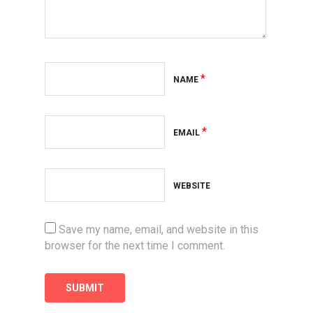
*
NAME
*
EMAIL
WEBSITE
Save my name, email, and website in this
browser for the next time I comment.