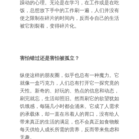
躁动的心理。无论是在学习，在工作或是在吃
饭，总想放下手中的工作刷一遍，人们并没有
使之限制在碎片的时间内，反而令自己的生活
被它割裂着，变得碎片化。
害怕错过还是害怕被孤立？
纵使这样的朋友圈，似乎也总有一种魔力。它
就像一盒巧克力，人们总有打开它一探究竟的
天性。新奇的、好玩的、热点的信息和动态，
刷完就忘，生活却照旧。然而刷它的欲望犹如
饥饿感，每隔几小时都会涌来。它成了人需求
的承载体，却一直在吊着人的胃口，没有给人
带来真正的生活的满足，也不会真正如食物般
每天供给人成长所需的营养，反而带来焦虑和
无趣。