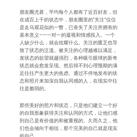
朋友圈尤甚，平均每个人都有了近百好友，但
在成百上千的状态中，朋友圈里的“关注”仅仅
是走马观花似的一瞥，已丧失了关注所拥有的
基本意义——一对一的凝视和情感投入。一个
人缺少什么，就会炫耀什么。关注的匮乏也导
致了状态的泛滥。被关注的心理越难以满足，
发状态的欲望就越强烈，各种吸引眼球的新奇
状态就会愈发呈现。然后得不到心理预期的满
足往往产生更大的焦虑。通过不停地发布的状
态和照片来加深自我认同感的人，在现实中往
往是脆弱的。
那些美好的照片和状态，只是他们建立一个好
的自我形象获得关注和认同的方式，让他们感
到自己是有价值的和被重视的。久而久之，他
们也会倾向于相信，那个完美的自己就是现实
的自己。