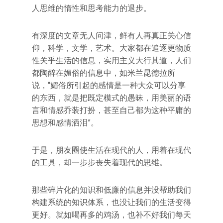
人思维的惰性和思考能力的退步。
有深度的文章无人问津，鲜有人再真正关心信
仰，科学，文学，艺术。大家都在追逐更物质
性关乎生活的信息，实用主义大行其道，人们
都陶醉在媚俗的信息中，如米兰昆德拉所
说，“媚俗所引起的感情是一种大众可以分享
的东西，就是把既定模式的愚昧，用美丽的语
言和情感乔装打扮，甚至自己都为这种平庸的
思想和感情洒泪”。
于是，朋友圈使生活在现代的人，用着在现代
的工具，却一步步丧失着现代的思维。
那些碎片化的知识和低廉的信息并没帮助我们
构建系统的知识体系，也没让我们的生活变得
更好。就如喝再多的鸡汤，也补不好我们每天