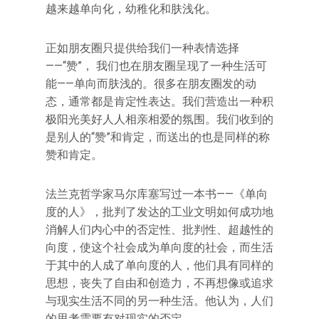
越来越单向化，幼稚化和肤浅化。
正如朋友圈只提供给我们一种表情选择
——“赞”， 我们也在朋友圈呈现了一种生活可
能——单向而肤浅的。很多在朋友圈发的动
态，通常都是肯定性表达。我们营造出一种积
极阳光美好人人相亲相爱的氛围。我们收到的
是别人的“赞”和肯定，而送出的也是同样的称
赞和肯定。
法兰克哲学家马尔库塞写过一本书——《单向
度的人》，批判了发达的工业文明如何成功地
消解人们内心中的否定性、批判性、超越性的
向度，使这个社会成为单向度的社会，而生活
于其中的人成了单向度的人，他们具有同样的
思想，丧失了自由和创造力，不再想像或追求
与现实生活不同的另一种生活。他认为，人们
的思考需要有对现实的否定。