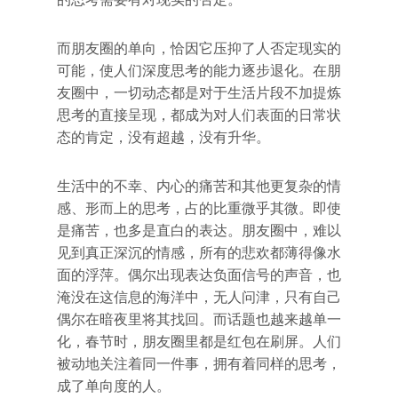
而朋友圈的单向，恰因它压抑了人否定现实的
可能，使人们深度思考的能力逐步退化。在朋
友圈中，一切动态都是对于生活片段不加提炼
思考的直接呈现，都成为对人们表面的日常状
态的肯定，没有超越，没有升华。
生活中的不幸、内心的痛苦和其他更复杂的情
感、形而上的思考，占的比重微乎其微。即使
是痛苦，也多是直白的表达。朋友圈中，难以
见到真正深沉的情感，所有的悲欢都薄得像水
面的浮萍。偶尔出现表达负面信号的声音，也
淹没在这信息的海洋中，无人问津，只有自己
偶尔在暗夜里将其找回。而话题也越来越单一
化，春节时，朋友圈里都是红包在刷屏。人们
被动地关注着同一件事，拥有着同样的思考，
成了单向度的人。