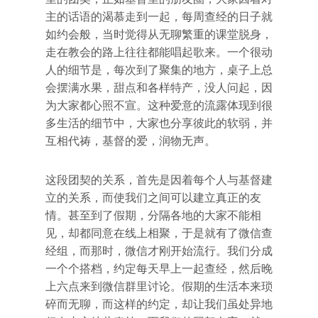
主的话语的渴慕走到一起，每周查经的日子就
如约会般，当时觉得从无聊繁重的课堂脱身，
走在教会的路上往往都能唱起歌来。一个很动
人的细节是，每次到了聚集的地方，桌子上总
会摆满水果，甜点和各样特产，没人问起，因
为大家都心照不宣。这种爱意的流露体现到很
多生活的细节中，大家也分享彼此的软弱，并
互相代祷，基督的爱，润物无声。
这段团契的关系，首先是因着每个人与基督建
立的关系，而使我们之间可以建立真正的友
情。甚至到了假期，分隔各地的大家不能相
见，却都同意在线上相聚，于是就有了微信查
经组，而那时，微信才刚开始流行。我们分成
一个个搭档，约定每天早上一起查经，然后晚
上六点来到微信群里讨论。假期的生活本来琐
碎而无聊，而这样的约定，却让我们虽处异地