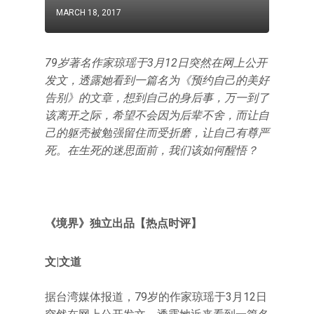
MARCH 18, 2017
79岁著名作家琼瑶于3月12日突然在网上公开
发文，透露她看到一篇名为《预约自己的美好
告别》的文章，想到自己的身后事，万一到了
该离开之际，希望不会因为后辈不舍，而让自
己的躯壳被勉强留住而受折磨，让自己有尊严
死。在生死的迷思面前，我们该如何醒悟？
《境界》独立出品【热点时评】
文|文道
据台湾媒体报道，79岁的作家琼瑶于3月12日