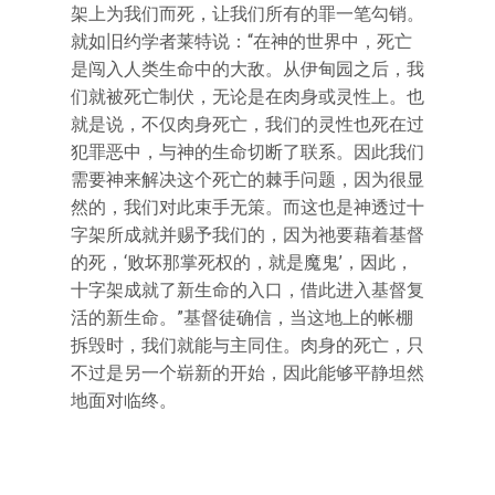
架上为我们而死，让我们所有的罪一笔勾销。
就如旧约学者莱特说：“在神的世界中，死亡
是闯入人类生命中的大敌。从伊甸园之后，我
们就被死亡制伏，无论是在肉身或灵性上。也
就是说，不仅肉身死亡，我们的灵性也死在过
犯罪恶中，与神的生命切断了联系。因此我们
需要神来解决这个死亡的棘手问题，因为很显
然的，我们对此束手无策。而这也是神透过十
字架所成就并赐予我们的，因为祂要藉着基督
的死，‘败坏那掌死权的，就是魔鬼’，因此，
十字架成就了新生命的入口，借此进入基督复
活的新生命。”基督徒确信，当这地上的帐棚
拆毁时，我们就能与主同住。肉身的死亡，只
不过是另一个崭新的开始，因此能够平静坦然
地面对临终。