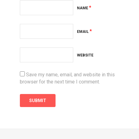
*
NAME
*
EMAIL
WEBSITE
Save my name, email, and website in this
browser for the next time I comment.