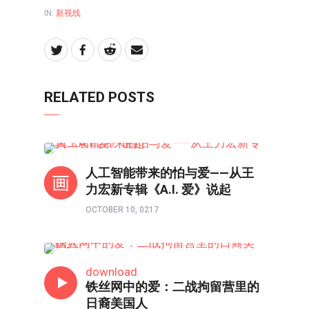
IN:
新视线
RELATED POSTS
新视线
人工智能带来的怕与爱——从王
力宏新专辑《A.I. 爱》说起
OCTOBER 10, 0217
新视线
download
铁丝网中的爱：二战拘留营里的
日裔美国人