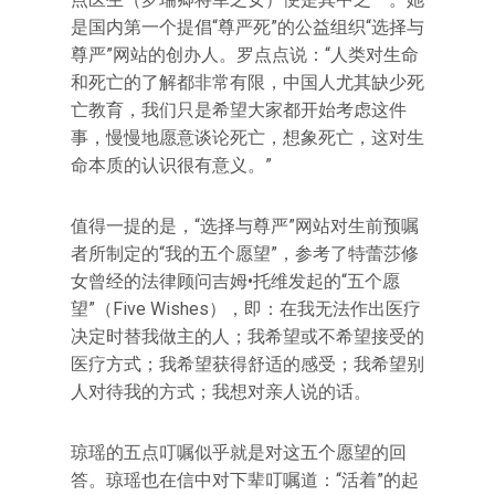
是国内第一个提倡“尊严死”的公益组织“选择与
尊严”网站的创办人。罗点点说：“人类对生命
和死亡的了解都非常有限，中国人尤其缺少死
亡教育，我们只是希望大家都开始考虑这件
事，慢慢地愿意谈论死亡，想象死亡，这对生
命本质的认识很有意义。”
值得一提的是，“选择与尊严”网站对生前预嘱
者所制定的“我的五个愿望”，参考了特蕾莎修
女曾经的法律顾问吉姆•托维发起的“五个愿
望”（Five Wishes），即：在我无法作出医疗
决定时替我做主的人；我希望或不希望接受的
医疗方式；我希望获得舒适的感受；我希望别
人对待我的方式；我想对亲人说的话。
琼瑶的五点叮嘱似乎就是对这五个愿望的回
答。琼瑶也在信中对下辈叮嘱道：“活着”的起