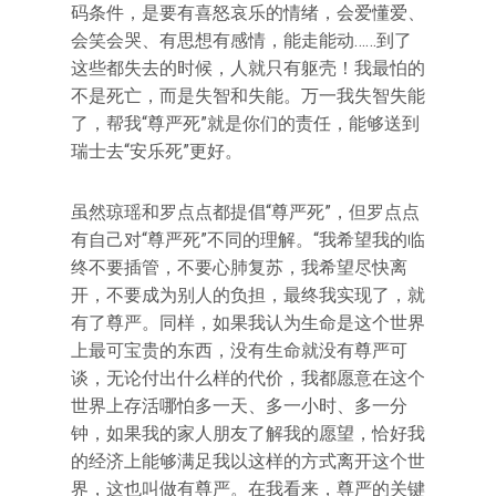
码条件，是要有喜怒哀乐的情绪，会爱懂爱、
会笑会哭、有思想有感情，能走能动……到了
这些都失去的时候，人就只有躯壳！我最怕的
不是死亡，而是失智和失能。万一我失智失能
了，帮我“尊严死”就是你们的责任，能够送到
瑞士去“安乐死”更好。
虽然琼瑶和罗点点都提倡“尊严死”，但罗点点
有自己对“尊严死”不同的理解。“我希望我的临
终不要插管，不要心肺复苏，我希望尽快离
开，不要成为别人的负担，最终我实现了，就
有了尊严。同样，如果我认为生命是这个世界
上最可宝贵的东西，没有生命就没有尊严可
谈，无论付出什么样的代价，我都愿意在这个
世界上存活哪怕多一天、多一小时、多一分
钟，如果我的家人朋友了解我的愿望，恰好我
的经济上能够满足我以这样的方式离开这个世
界，这也叫做有尊严。在我看来，尊严的关键