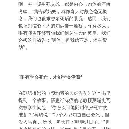
咽、每一场生死交战，都是内心与肉体的严峻
考验……我告诉妈妈，就像盲人对颜色毫无概
念，我们也很难想象死后的景况。然而，我们
也谈到信心：人的知识像一座桥，终有尽头，
唯有祷告能够带领我们到达生命的彼岸。我们
必须这样祷告：‘我信，但我信不足，求主帮
助’”。
“唯有学会死亡，才能学会活着”
在琼瑶推崇的《预约我的美好告别》这本书里
提到一个故事。罹患渐冻症的老教授莫瑞史瓦
滋被学生问起：“你怎么可能随时做好死亡的
准备？”莫瑞说：“每个人都知道自己会死，但
没人当真……所以，每天浑浑噩噩过日子。”“但