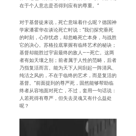
在于个人意志是否得到应有的尊重。”
对于基督徒来说，死亡意味着什么呢？德国神
学家潘霍华在谈论死亡时说：“我们探究垂死
的时刻，心存忧虑，却忽略死亡本身，与战胜
它的决心。苏格拉底掌握有临终艺术的秘诀；
基督却能胜过宇宙最终的敌人——死亡。这两
者有如天壤之别；前者属于人性的范畴，后者
乃指复活而言。能为天下人间刮起一阵清风、
纯洁之风的，不在于临终的艺术，而是复活的
基督。”前面提到的尊严死，固然能够帮助临
终者从容地面对死亡，不过，套用一句话说：
人若死得有尊严，但失去灵魂又有什么益处
呢？