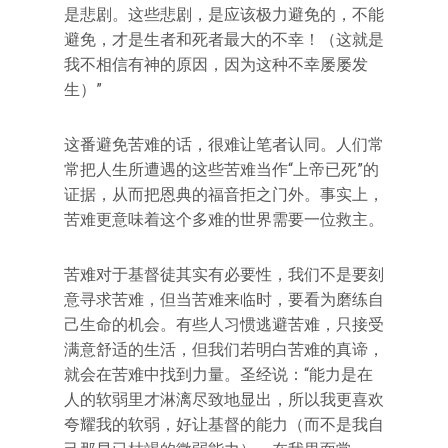
是悲剧。这些悲剧，是应该极力避免的，不能
避免，才是生者和死者最大的不幸！（这就是
我不相信有神的原因，因为这种不幸屡屡发
生）”
这番避免苦难的话，很难让笔者认同。人们常
常把人生所遭遇的这些苦难当作“上帝已死”的
证据，从而把恩典的福音拒之门外。事实上，
苦难更意味着这个多难的世界需要一位救主。
苦难对于基督徒其实有必要性，我们不是要刻
意寻求苦难，但当苦难来临时，要看为磨练自
己生命的机会。有些人习惯逃避苦难，只接受
满意舒适的生活，但我们若明白苦难的真谛，
就会在苦难中找到力量。圣经说：“能力是在
人的软弱里才淋漓尽致地显出，所以我更喜欢
夸耀我的软弱，好让基督的能力（而不是我自