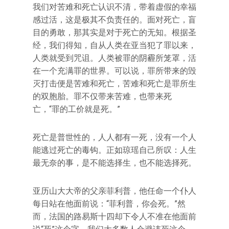
我们对苦难和死亡认识不清，带着虚假的幸福
感过活，这是极其不负责任的。面对死亡，盲
目的勇敢，那其实是对于死亡的无知。根据圣
经，我们得知，自从人类在亚当犯了罪以来，
人类就受到咒诅。人类被罪的阴霾所笼罩，活
在一个充满罪的世界。可以说，罪所带来的毁
灭打击便是苦难和死亡，苦难和死亡是罪所生
的双胞胎。罪不仅带来苦难，也带来死
亡，“罪的工价就是死。”
死亡是普世性的，人人都有一死，没有一个人
能逃过死亡的毒钩。正如琼瑶自己所叹：人生
最无奈的事，是不能选择生，也不能选择死。
亚历山大大帝的父亲菲利普，他任命一个仆人
每日站在他面前说：“菲利普，你会死。”然
而，法国的路易斯十四却下令人不准在他面前