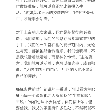
有个比较好的办法。当你知道自己会死，并随
时做好准备，就可以真正地比较投入生
活。”犹如莫瑞最后的授课内容：“唯有学会死
亡，才能学会活着。”
对于上帝的儿女来说，死亡是基督徒的必修
课，我们深知，我们的气息存留都掌管在祂的
手中，我们的一生都在祂的视线范围内。无论
生与死，都被祂所垂怜看顾。我们也晓得，不
是我想活着就活着，而是神的怜悯。“主若愿
意，我们就可以活着，也可以做这事，或做那
事。”“人的道路不由自己，行路的人也不能定
自己的脚步。”
耶稣离世前对门徒说的一番话，可以看为主耶
稣为每一个跟随祂之人所预备的“生前预嘱”。
主说：“你们心里不要忧愁，你们信上帝，也
要信我。我父的家里有许多住处，不然我就不