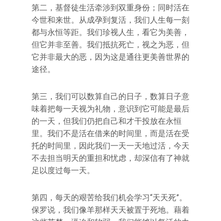
第二，基督徒生活牵涉到双重身份；同时活在
今世和来世。从成孕到复活，我们人生每一刻
都与永恒等距。我们珍视人生，看它为美善，
但它并非至善。我们抵抗死亡，视之为恶，但
它并非最大的恶，因为这是通往更美善世界的
途径。
第三，我们可以数算自己的日子，数算日子意
味着把每一天视为礼物，意识到它可能是最后
的一天，但我们仍把自己和才干投放在永恒
里。我们不是活在借来的时间里，而是活在受
托的时间里，因此我们一天一天地过活，今天
不去担当明天的重担和忧虑，却深信有了神就
足以度过每一天。
第四，每天的艰苦给我们机会学习“天天死”。
保罗说，我们像羊那样天天被置于死地。藉着