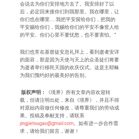
会说去为你们安排地方去了。我安排好了以
后，必定回来接你们到我那里。我在哪里，让
你们也在哪里……我把平安留给你们，把我的
平安赐给你们，我赐给你们的平安不像世人给
的平安。你们心里不要忧愁，也不要害怕。”
我们也常在基督徒安息礼拜上，看到逝者安详
的面容，那是因为天使与天上的众圣徒们将要
为逝者举行移民天国的欢庆仪式。这是主耶稣
为我们预约好的最美好的告别。
版权声明：
《境界》所有文章内容欢迎转
载，但请注明出处，来自《境界》，并且不得
对原始内容做任何修改，请尊重我们的劳动成
果。投稿及奉献支持，请联系
jingjietougao@gmail.com
。如有进一步合作需
求，请给我们留言，谢谢！