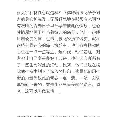
徐太宇和林真心就这样相互体味着彼此给予对
方的关心和温暖，无所顾忌地在那段有光明也
有灰暗的青春日子里分享着彼此的快乐，也心
甘情愿地勇于担当着彼此的痛苦，他们一起经
历着蜕变的痛，也帮助彼此经历了蜕变。就在
这些刻骨铭心的痛与快乐中，他们青春悸动的
心也在一点一点靠近。这时候，他们发现，对
方都让自己变得美好了起来，他们内心渐渐有
了一些生命深处的涌动，原来，他们已经在彼
此的生命中刻下了深深的烙印，这是他们用生
命的力量为彼此的青春一点一滴、一笔一划认
真镌刻下来的，亦是生命里最美丽的诺言。原
来，这可以叫做爱情……