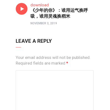
影视
download
《少年的你》：谁用运气换呼
吸，谁用灵魂换稻米
NOVEMBER 3, 2019
LEAVE A REPLY
Your email address will not be published.
Required fields are marked
*