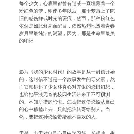
每个少女，心底里都曾有过或一直埋藏着一个
粉红色的梦，即使多年以后，那个梦落上了陈
旧的感伤抑或时光的斑痕，然而，那种粉红色
依然是如此鲜亮而醒目，依然热烈地透着青春
岁月里最纯洁的渴望，因为，那是生命里最美
的印记。
影片《我的少女时代》的故事是从一封信开始
的，这封信不过是一个故事发生的导火索，然
而它却挑起了少女林真心对咒诅的恐惧幻想，
也给她平淡无奇的校园生活带来了不可预测
的、不知所措的恐慌。怎么把这份恐慌从自己
的心中移植出去，只能把信转寄给别人。当
然，要把这种恐慌带给她不喜欢的人。
于是，出于对自己心目中学习好、长相帅、生