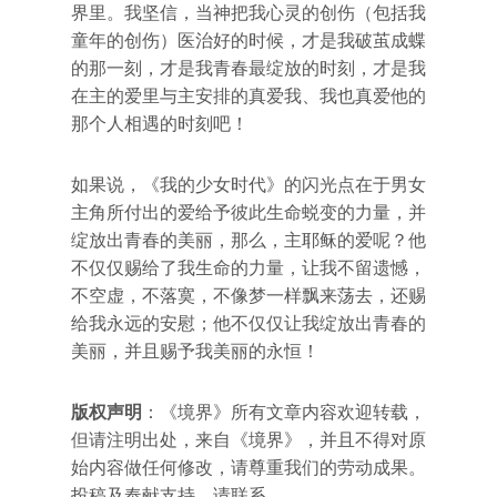
界里。我坚信，当神把我心灵的创伤（包括我
童年的创伤）医治好的时候，才是我破茧成蝶
的那一刻，才是我青春最绽放的时刻，才是我
在主的爱里与主安排的真爱我、我也真爱他的
那个人相遇的时刻吧！
如果说，《我的少女时代》的闪光点在于男女
主角所付出的爱给予彼此生命蜕变的力量，并
绽放出青春的美丽，那么，主耶稣的爱呢？他
不仅仅赐给了我生命的力量，让我不留遗憾，
不空虚，不落寞，不像梦一样飘来荡去，还赐
给我永远的安慰；他不仅仅让我绽放出青春的
美丽，并且赐予我美丽的永恒！
版权声明
：《境界》所有文章内容欢迎转载，
但请注明出处，来自《境界》，并且不得对原
始内容做任何修改，请尊重我们的劳动成果。
投稿及奉献支持，请联系