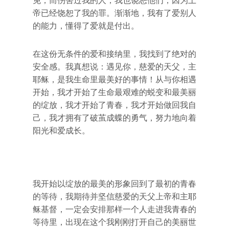
免，而伤害过我的人，我也饶恕他们，因为上
帝已经饶恕了我的罪。渐渐地，我有了爱别人
的能力，懂得了爱就是付出。
在这份无条件的爱和接纳里，我找到了绝对的
安全感。我真想说：遇见你，慈爱的天父，主
耶稣，是我生命里最美好的事情！从与你相遇
开始，我才开始了生命最艰难的蜕变和最美丽
的绽放，我才开始了青春，我才开始做回我自
己，我才拥有了破茧成蝶的勇气，努力地向着
阳光和爱成长。
我开始以绽放的最美的形象回到了最初的青春
的等待，我期待并坚信慈爱的天父上帝和主耶
稣基督，一定会安排那样一个人走进我青春的
等待里，出现在这个我刚刚打开自己的美丽世