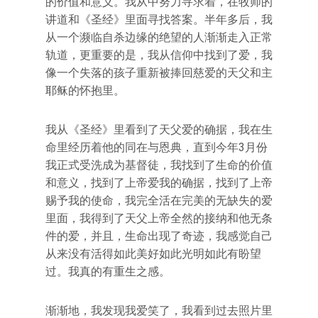
的价值和意义。我从中努力寻求着，在牧师的
讲道和《圣经》里面寻找答案。半年多后，我
从一个濒临自杀边缘的绝望的人渐渐走入正常
轨道，更重要的是，我从信仰中找到了爱，我
像一个失落的孩子重新被捧回慈爱的天父和主
耶稣的怀抱里。
我从《圣经》里看到了天父爱的确据，我在生
命里经历着他的同在与恩典，直到今年3月份
我正式受洗成为基督徒，我找到了生命的价值
和意义，找到了上帝爱我的确据，找到了上帝
赐予我的使命，我完全活在完美的无缺失的爱
里面，我得到了天父上帝全然的接纳和他无条
件的爱，并且，生命出现了奇迹，我感觉自己
从来没有活得如此美好如此光明如此有盼望
过。我真的有重生之感。
渐渐地，我发现我爱笑了，我看到过去照片里