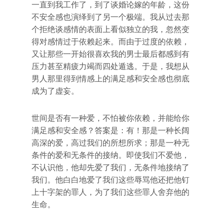
一直到我工作了，到了谈婚论嫁的年龄，这份
不安全感也演绎到了另一个极端。我从过去那
个拒绝谈感情的表面上看似独立的我，忽然变
得对感情过于依赖起来。而由于过度的依赖，
又让那些一开始很喜欢我的男士最后都感到有
压力甚至精疲力竭而四处遁逃。于是，我想从
男人那里得到情感上的满足感和安全感也彻底
成为了虚妄。
世间是否有一种爱，不怕被你依赖，并能给你
满足感和安全感？答案是：有！那是一种长阔
高深的爱，高过我们的所想所求；那是一种无
条件的爱和无条件的接纳。即使我们不爱他，
不认识他，他却先爱了我们，无条件地接纳了
我们。他白白地爱了我们这些辱骂他还把他钉
上十字架的罪人，为了我们这些罪人舍弃他的
生命。