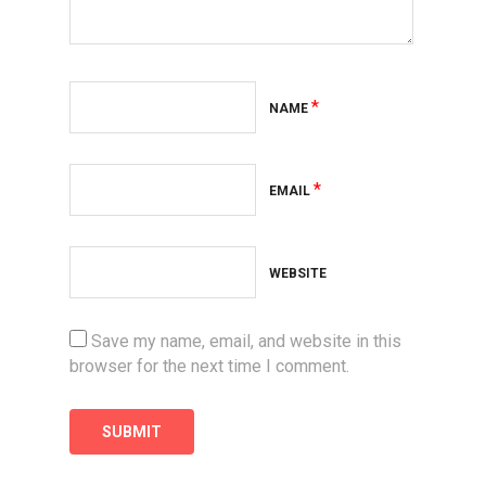
*
NAME
*
EMAIL
WEBSITE
Save my name, email, and website in this
browser for the next time I comment.