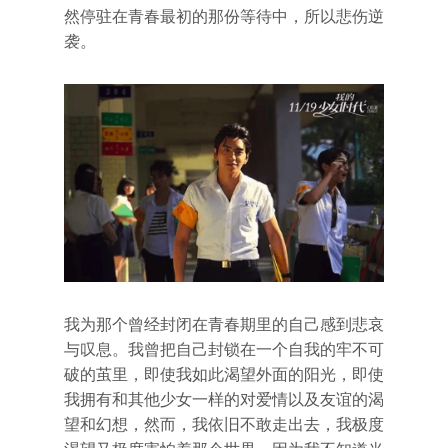
然停驻在青春最初的那份等待中，所以悲伤逆
袭。
我为那个曾经封闭在青春期里的自己感到悲哀
与叹息。我曾把自己封锁在一个自我的牢不可
破的茧里，即使我如此渴望外面的阳光，即使
我拥有和其他少女一样的对爱情以及友谊的渴
望和幻想，然而，我依旧不敢走出去，我极度