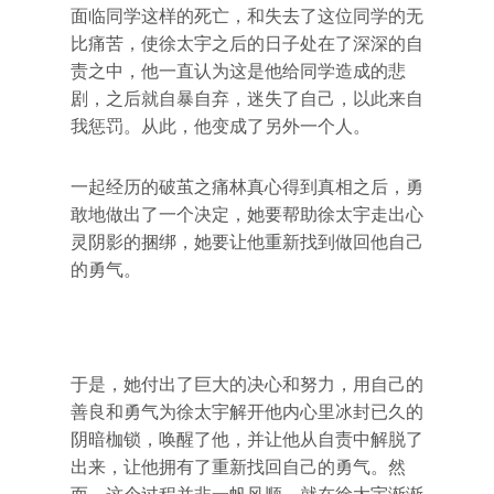
面临同学这样的死亡，和失去了这位同学的无
比痛苦，使徐太宇之后的日子处在了深深的自
责之中，他一直认为这是他给同学造成的悲
剧，之后就自暴自弃，迷失了自己，以此来自
我惩罚。从此，他变成了另外一个人。
一起经历的破茧之痛林真心得到真相之后，勇
敢地做出了一个决定，她要帮助徐太宇走出心
灵阴影的捆绑，她要让他重新找到做回他自己
的勇气。
于是，她付出了巨大的决心和努力，用自己的
善良和勇气为徐太宇解开他内心里冰封已久的
阴暗枷锁，唤醒了他，并让他从自责中解脱了
出来，让他拥有了重新找回自己的勇气。然