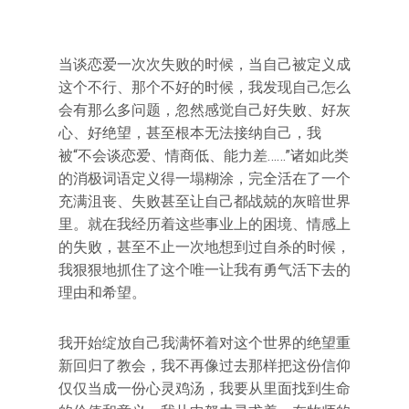
当谈恋爱一次次失败的时候，当自己被定义成
这个不行、那个不好的时候，我发现自己怎么
会有那么多问题，忽然感觉自己好失败、好灰
心、好绝望，甚至根本无法接纳自己，我
被“不会谈恋爱、情商低、能力差……”诸如此类
的消极词语定义得一塌糊涂，完全活在了一个
充满沮丧、失败甚至让自己都战兢的灰暗世界
里。就在我经历着这些事业上的困境、情感上
的失败，甚至不止一次地想到过自杀的时候，
我狠狠地抓住了这个唯一让我有勇气活下去的
理由和希望。
我开始绽放自己我满怀着对这个世界的绝望重
新回归了教会，我不再像过去那样把这份信仰
仅仅当成一份心灵鸡汤，我要从里面找到生命