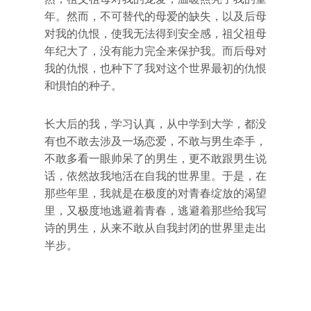
年。然而，不可替代的母爱的缺失，以及后母
对我的仇恨，使我无法得到安全感，祖父祖母
年纪大了，没有能力完全来保护我。而后母对
我的仇恨，也种下了我对这个世界最初的仇恨
和惧怕的种子。
长大后的我，学习认真，从中学到大学，都没
有也不敢去涉及一场恋爱，不敢与男生牵手，
不敢多看一眼帅呆了的男生，更不敢跟男生说
话，依然故我地活在自我的世界里。于是，在
那些年里，我就是在极度的对青春绽放的渴望
里，又极度地逃避着青春，逃避着那些给我写
诗的男生，从来不敢从自我封闭的世界里走出
半步。