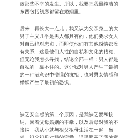
致那些不幸的发生。所以，我要把我最纯洁的
东西包括初恋都留在婚姻里。
后来，再长大一点儿，我又认为父亲身上的大
男子主义几乎是男人都具有的，他们要求女人
对自己绝对忠贞，而即使他们有其他感情都没
有关系，这是他们人性的自私和文化的糟粕。
但无论我怎么寻找，结论全部一样：男人都是
自私的，靠不住的。这让我对男人产生了最初
的一种潜意识中懵懂的抗拒，也对男女情感和
婚姻产生了最初的恐惧。
缺乏安全感的第二个原因，是我缺乏爱和接
纳。因着父母婚姻的不幸，以及后母对我的不
接纳，我从小就与祖父祖母生活在一起，当
然，祖父祖母对我的宠爱，温暖照亮了我的童