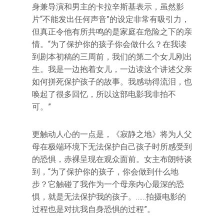
身兼导演和男主的卡拉辛斯基表示，虽然影
片“不能发出任何声音”的设定非常有吸引力，
但真正令他有所共鸣的是家庭在危险之下的亲
情。“为了保护你的孩子你会做什么？在我读
到剧本初稿的三周前，我们的第二个女儿刚出
生。我是一边抱着女儿，一边读这个讲述父亲
如何拼死保护孩子的故事。我感动得流泪，也
唤起了很多回忆，所以这部电影我非拍不
可。”
更触动人心的一点是，《寂静之地》将为人父
母在极端环境下无法保护自己孩子时所感受到
的恐惧，赤裸呈现在观众面前。女主布朗特谈
到，“为了保护你的孩子，你会做到什么地
步？它触碰了我作为一个母亲内心最深的恐
惧，就是无法保护我的孩子。……拍摄电影的
过程也是对抗我自身恐惧的过程”。