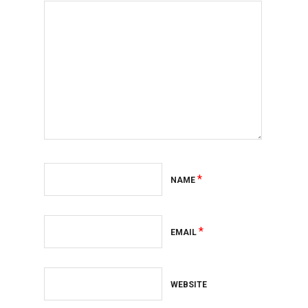
*
NAME
*
EMAIL
WEBSITE