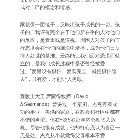
成对自己的概念和情感。
家就像一面镜子，反映出孩子成长的一切。孩
子的自我评价完全在于他们所在乎的人对他们
的反应，是看重或是漠视。周围人对孩子的言
行态度会在他们的脑海中录播，成为他们日后
待人处世的基准。最终能让我们面对恐惧而站
立的，是我们成长过程中是否曾经被爱
过。“爱里没有惧怕；爱既完全，就把惧怕除
去”，只有爱，才能让人勇敢。
宣教士大卫·席蒙得牧师（David
A.Seamands）曾讲过一个案例。杰克有着成
功的事业、美满的家庭，在教会和社区中都有
不错的声望。但在他35岁那年内心却陷入危
机。尽管他很有成就，他却打心底认为自己一
无是处。杰克从小就觉得父母根本不爱