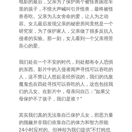
电影的最后，父亲为了保护两个被怪兽困在车
里的孩子，不惜大声喊叫引开怪兽，最终被怪
兽吞吃。父亲为儿女舍命的爱，让人为之动
容。女儿最后发现父亲的秘密房间竟然是一个
研究室，为了保护家人，父亲做了很多反抗入
侵者的实验。那一刻，女儿看到一个父亲用苦
良心的爱。
我们处在一个不安的时代，到处都有令人恐惧
的东西。影片中的入侵者闻声寻找可以吞吃的
人，这不禁让人想起圣经所说的，我们的仇敌
魔鬼也在四处寻找可以吞吃的人，这也包括我
们的儿女。在影片中，母亲问自己：“如果父
母保护不了孩子，我们是谁？”
其实我们真的无法靠自己保护儿女，邪恶力量
的觊觎并非我们依靠自己的体力和智力所能
24小时应对的。但神却为我们提供“不打盹也