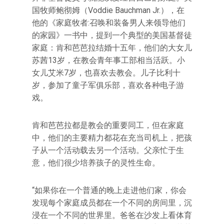
国牧师鲍彻姆（Voddie Bauchman Jr.），在
他的《家庭牧者:召唤和装备男人来领导他们
的家园》一书中，提到一个典型的美国基督徒
家庭：肯和芭芭拉结婚十五年，他们的大女儿
苏茜13岁，在教会青年事工部相当活跃。小
女儿艾米7岁，也喜欢去教会。儿子比利十
岁，参加了童子军俱乐部，喜欢各种电子游
戏。
肯和芭芭拉都是教会的重要同工，但在家庭
中，他们的主要精力都花在充当司机上，把孩
子从一个活动载去另一个活动。父亲忙于生
意，他们很少培养孩子的灵性生命。
“如果你在一个普通的晚上走进他们家，你会
发现每个家庭成员都在一个不同的房间里，沉
浸在一个不同的世界里。爸爸在沙发上看体育