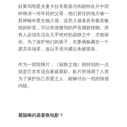
好莱坞明星夫妻卡拉辛斯基与布朗特在片中同
样饰演一对年轻的父母，他们居住的地方被一
群神秘外星生物入侵，这些入侵者具有极其敏
锐的听觉，可以凭借微弱的声音捕获猎物。所
有人必须生活在几乎绝对的寂静之中，才能保
命。为了保护他们的孩子，夫妻俩躲藏在一个
废弃农场里，改以手语沟通以免被猎杀。
作为一部惊悚片，《寂静之地》很特别的一点
就是它非常适合家庭观影。影片所强调了人类
为了保护自己所爱之人，能够付出一切的情感
内核。
最隐晦的基督教电影？