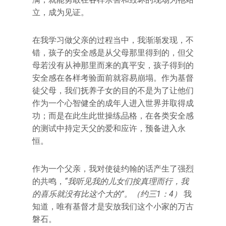
立，成为见证。
在我学习做父亲的过程当中，我渐渐发现，不
错，孩子的安全感是从父母那里得到的，但父
母若没有从神那里而来的真平安，孩子得到的
安全感在各样考验面前就容易崩塌。作为基督
徒父母，我们抚养子女的目的不是为了让他们
作为一个心智健全的成年人进入世界并取得成
功；而是在此生此世操练品格，在各类安全感
的测试中持定天父的爱和应许，预备进入永
恒。
作为一个父亲，我对使徒约翰的话产生了强烈
的共鸣，
“我听见我的儿女们按真理而行，我
的喜乐就没有比这个大的”。（约三1：4）
我
知道，唯有基督才是安放我们这个小家的万古
磐石。