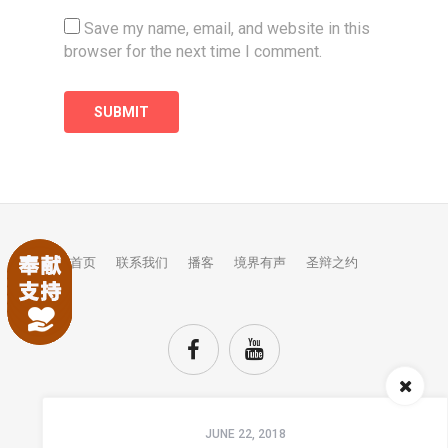
Save my name, email, and website in this
browser for the next time I comment.
首页
联系我们
播客
境界有声
圣辩之约
Audio
JUNE 22, 2018
Player