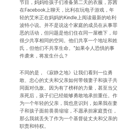
节目，妈妈给孩子们准备第二天的衣服，苏茜
在Facebook上聊天，比利在玩电子游戏，年
轻的艾米正在妈妈的Kindle上阅读最新的哈利·
波特小说。并不是说这个家庭的成员在从事罪
恶的活动，但问题是他们住在同一屋檐下，却
很少共享相同的空间。他们共享一个地址和姓
氏，但他们不共享生命。”如果令人恐惧的事
件袭来，将发生什么？
不同的是，《寂静之地》让我们看到一位勇
敢、忠心的丈夫和父亲如何带领妻子和孩子共
同面对仇敌。因为有了榜样的力量，甚至当父
亲死后，孩子们已经能够勇敢地承担重任。作
为一个年轻的父亲，我也意识到，如果我在妻
子和孩子面前畏畏缩缩，不愿承担家庭责任，
那么我就丢失了作为一个基督徒丈夫和父亲的
职责和特权。