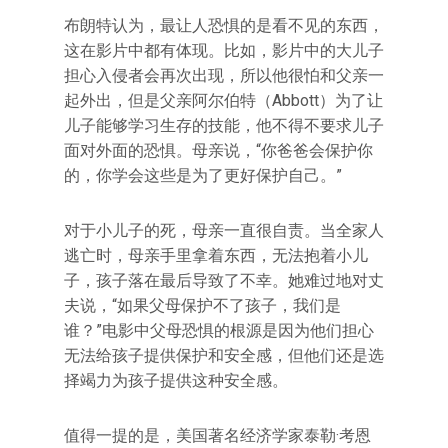
布朗特认为，最让人恐惧的是看不见的东西，
这在影片中都有体现。比如，影片中的大儿子
担心入侵者会再次出现，所以他很怕和父亲一
起外出，但是父亲阿尔伯特（Abbott）为了让
儿子能够学习生存的技能，他不得不要求儿子
面对外面的恐惧。母亲说，“你爸爸会保护你
的，你学会这些是为了更好保护自己。”
对于小儿子的死，母亲一直很自责。当全家人
逃亡时，母亲手里拿着东西，无法抱着小儿
子，孩子落在最后导致了不幸。她难过地对丈
夫说，“如果父母保护不了孩子，我们是
谁？”电影中父母恐惧的根源是因为他们担心
无法给孩子提供保护和安全感，但他们还是选
择竭力为孩子提供这种安全感。
值得一提的是，美国著名经济学家泰勒·考恩