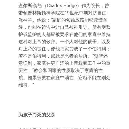
查尔斯·贺智（Charles Hodge）作为院长，曾
带领普林斯顿神学院在19世纪中期对抗自由
派神学。他说：“家庭的领袖应该能够读懂圣
经，也能在祷告中让自己被神引导。所有受监
护或监护的人都应被要求在他们的家庭中维持
这种对上帝的敬拜。一个人对他的孩子、以及
对上帝的责任，使他把家变成了一个伯特利；
若不是伯特利，那就是恶者的居所。”贺智还
意识到，家庭在更广泛的上帝救赎工作中的重
要性：“教会和国家的性质取决于家庭的性
质。如果宗教在家庭中消亡，它就不能在别处
维持。”
为孩子而死的父亲