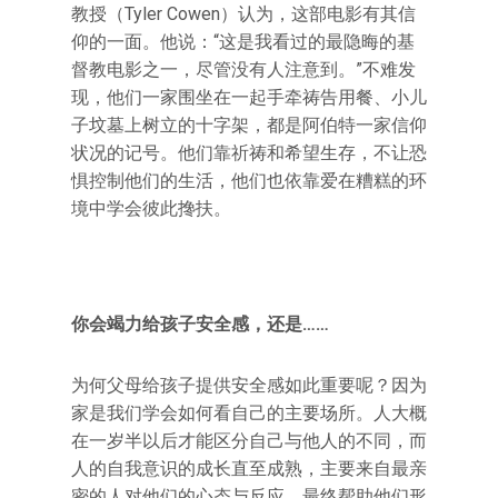
教授（Tyler Cowen）认为，这部电影有其信
仰的一面。他说：“这是我看过的最隐晦的基
督教电影之一，尽管没有人注意到。”不难发
现，他们一家围坐在一起手牵祷告用餐、小儿
子坟墓上树立的十字架，都是阿伯特一家信仰
状况的记号。他们靠祈祷和希望生存，不让恐
惧控制他们的生活，他们也依靠爱在糟糕的环
境中学会彼此搀扶。
你会竭力给孩子安全感，还是……
为何父母给孩子提供安全感如此重要呢？因为
家是我们学会如何看自己的主要场所。人大概
在一岁半以后才能区分自己与他人的不同，而
人的自我意识的成长直至成熟，主要来自最亲
密的人对他们的心态与反应，最终帮助他们形