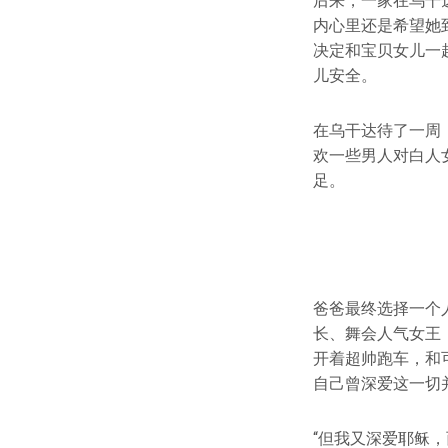
后来，一家在乌干
内心里还是希望她
决定和宝贝女儿一
儿安全。
在乌干达待了一周
欢一些男人对白人
足。
爸爸最终选择一个
长、舞会人气女王
开着超帅跑车，和
自己曾深爱这一切
“但我又深爱耶稣