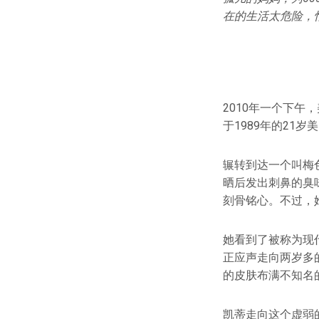
在的生活太危险，
2010年一个下午
于1989年的21
辗转到达一个叫梅
晒后发出刺鼻的臭
刻骨铭心。不过，
她看到了被称为现代
正应声走向两岁多
的皮肤布满不知名
凯蒂走向这个虚弱