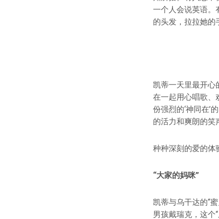
一个人会说英语。
的头发，拉拉她的
凯蒂一天里最开心
在一起用心唱歌、
份强烈的‘神同在
的活力和爽朗的笑
种种深刻的爱的体
“大家的妈咪”
凯蒂与乌干达的“蜜
男孩戴瑞克，这个