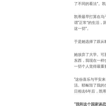
了不同的看法”。
凯蒂最早打算在乌
谓“正常”的生活
这一切”。
于是她选择了跟从
她放弃了大学。可
东西，我现在一样
一切个人觉得最重
“这份喜乐与平安
活。耶稣毁了我的
日相去6年后，凯
“我和这个国家谈恋