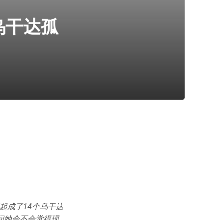
乌干达孤
起成了14个乌干达
人问她会不会觉得现