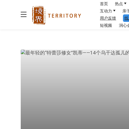
首页
热点
互动力
亲
用户反馈
线
短视频
润心