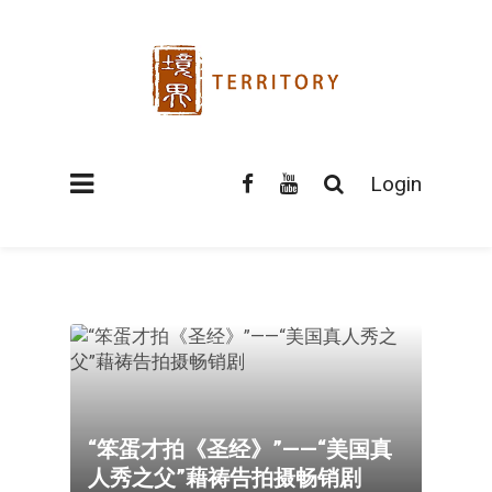
Login
“笨蛋才拍《圣经》”——“美国真
人秀之父”藉祷告拍摄畅销剧