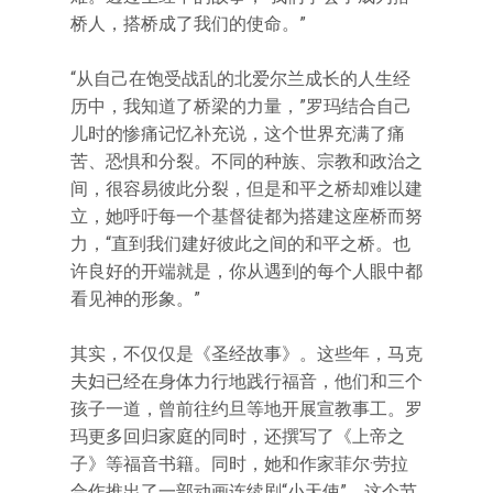
桥人，搭桥成了我们的使命。”
“从自己在饱受战乱的北爱尔兰成长的人生经
历中，我知道了桥梁的力量，”罗玛结合自己
儿时的惨痛记忆补充说，这个世界充满了痛
苦、恐惧和分裂。不同的种族、宗教和政治之
间，很容易彼此分裂，但是和平之桥却难以建
立，她呼吁每一个基督徒都为搭建这座桥而努
力，“直到我们建好彼此之间的和平之桥。也
许良好的开端就是，你从遇到的每个人眼中都
看见神的形象。”
其实，不仅仅是《圣经故事》。这些年，马克
夫妇已经在身体力行地践行福音，他们和三个
孩子一道，曾前往约旦等地开展宣教事工。罗
玛更多回归家庭的同时，还撰写了《上帝之
子》等福音书籍。同时，她和作家菲尔·劳拉
合作推出了一部动画连续剧“小天使”。这个节