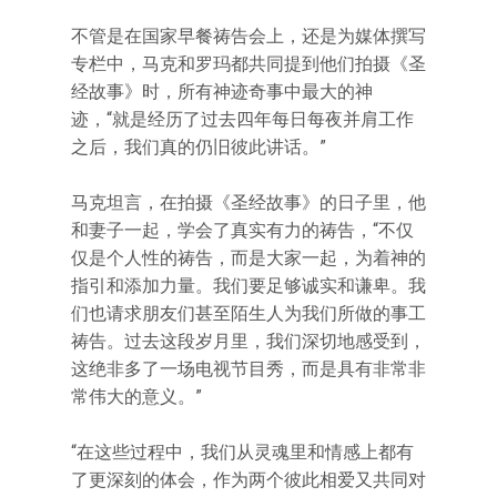
不管是在国家早餐祷告会上，还是为媒体撰写
专栏中，马克和罗玛都共同提到他们拍摄《圣
经故事》时，所有神迹奇事中最大的神
迹，“就是经历了过去四年每日每夜并肩工作
之后，我们真的仍旧彼此讲话。”
马克坦言，在拍摄《圣经故事》的日子里，他
和妻子一起，学会了真实有力的祷告，“不仅
仅是个人性的祷告，而是大家一起，为着神的
指引和添加力量。我们要足够诚实和谦卑。我
们也请求朋友们甚至陌生人为我们所做的事工
祷告。过去这段岁月里，我们深切地感受到，
这绝非多了一场电视节目秀，而是具有非常非
常伟大的意义。”
“在这些过程中，我们从灵魂里和情感上都有
了更深刻的体会，作为两个彼此相爱又共同对