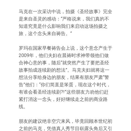
马克在一次采访中说，拍摄《圣经故事》完全
是来自圣灵的感动：“严格说来，我们真的不
知道究竟是什么影响我们来启动这场拍摄之
旅，这个念头来自祷告。”
罗玛在国家早餐祷告会上说，这个意念产生于
2009年，他们夫妇在晨祷时求神带领他们做
合神心意的事，随后“就突然产生了要把圣经
故事拍成连续剧的想法”。马克夫妇就将这一
想法分享给身边的朋友，结果有朋友严肃“警
告”他们：“你们简直是笨蛋，现在这个时代，
有谁会看圣经连续剧?!”这些朋友力劝他们赶
紧打消这一念头，好好继续走之前的商业路
线。
朋友的建议绝非空穴来风，毕竟回顾本世纪初
之前的马克，凭借真人秀节目崭露头角后又引