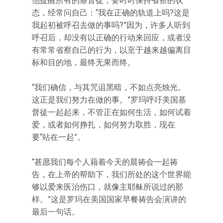
他提醒所有的基督徒，要时时保持省察的状
态，经常问自己：“我在正确的轨道上吗?这是
我起初被呼召去做的事吗?”因为，许多人听到
呼召后，却没有以正确的行动来回应，或者没
有常常省察自己的行为，以至于越来越偏离目
标和目的地，最终无果而终。
“我们确信，与其咒诅黑暗，不如点亮烛光。
这正是我们努力在做的事。”罗玛呼吁美国基
督徒一起起来，不管正在如何生活，如何试着
爱，或者如何挣扎，如何努力取胜，现在
要“站在一起”。
“甚愿我们每个人藉着今天的晨祷会一起祷
告，在上帝的帮助下，我们所处的这个世界能
够以爱来医治伤口，就像主耶稣所说过的那
样。”这是罗玛在美国国家早餐祷告会演讲的
最后一句话。