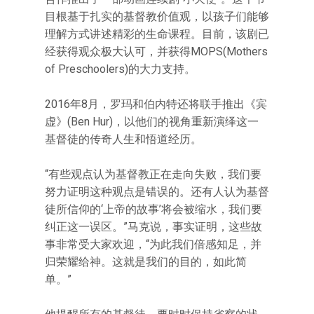
目根基于扎实的基督教价值观，以孩子们能够
理解方式讲述精彩的生命课程。目前，该剧已
经获得观众极大认可，并获得MOPS(Mothers
of Preschoolers)的大力支持。
2016年8月，罗玛和伯内特还将联手推出《宾
虚》(Ben Hur)，以他们的视角重新演绎这一
基督徒的传奇人生和悟道经历。
“有些观点认为基督教正在走向失败，我们要
努力证明这种观点是错误的。还有人认为基督
徒所信仰的‘上帝的故事’将会被缩水，我们要
纠正这一误区。”马克说，事实证明，这些故
事非常受大家欢迎，“为此我们倍感知足，并
归荣耀给神。这就是我们的目的，如此简
单。”