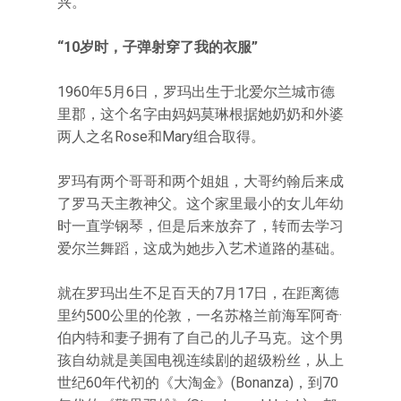
兴。”
“10岁时，子弹射穿了我的衣服”
1960年5月6日，罗玛出生于北爱尔兰城市德
里郡，这个名字由妈妈莫琳根据她奶奶和外婆
两人之名Rose和Mary组合取得。
罗玛有两个哥哥和两个姐姐，大哥约翰后来成
了罗马天主教神父。这个家里最小的女儿年幼
时一直学钢琴，但是后来放弃了，转而去学习
爱尔兰舞蹈，这成为她步入艺术道路的基础。
就在罗玛出生不足百天的7月17日，在距离德
里约500公里的伦敦，一名苏格兰前海军阿奇·
伯内特和妻子拥有了自己的儿子马克。这个男
孩自幼就是美国电视连续剧的超级粉丝，从上
世纪60年代初的《大淘金》(Bonanza)，到70