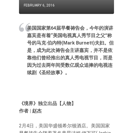
FEBRUARY 6, 2016
美国国家第64届早餐祷告会，今年的演讲
嘉宾是有着“美国电视真人秀节目之父”称
号的马克·伯内特(Mark Burnett)夫妇。但
是，成为此次祷告会主讲嘉宾，并不是依
靠他们曾经推出的真人秀电视节目，而是
因为过去两年间受数亿观众追捧的电视连
续剧《圣经故事》。
《境界》独立出品【人物】
作者 | 赵杰
2月4日，美国华盛顿希尔顿酒店。美国国家