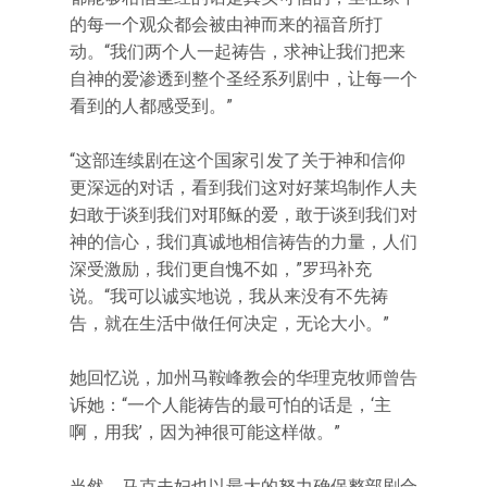
的每一个观众都会被由神而来的福音所打
动。“我们两个人一起祷告，求神让我们把来
自神的爱渗透到整个圣经系列剧中，让每一个
看到的人都感受到。”
“这部连续剧在这个国家引发了关于神和信仰
更深远的对话，看到我们这对好莱坞制作人夫
妇敢于谈到我们对耶稣的爱，敢于谈到我们对
神的信心，我们真诚地相信祷告的力量，人们
深受激励，我们更自愧不如，”罗玛补充
说。“我可以诚实地说，我从来没有不先祷
告，就在生活中做任何决定，无论大小。”
她回忆说，加州马鞍峰教会的华理克牧师曾告
诉她：“一个人能祷告的最可怕的话是，‘主
啊，用我’，因为神很可能这样做。”
当然，马克夫妇也以最大的努力确保整部剧合