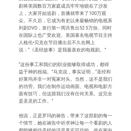
剧将美国数百万家庭成员牢牢地锁在了沙发
上，大家开始追剧，首播就带来了100万观
众。不久后，它成为有史以来最畅销的电视系
列剧DVD，发行第一周共售出52.5万份。同时
在国际上也广受欢迎。美国著名电视节目主持
人格伦•贝克在节目播出后不久在网上
说：“《圣经故事》是我最喜欢的电视剧。”
“这份事工和我们的职业能够取得成功，都得
益于神的祝福。”马克说，事实证明，“圣经和
好莱坞并非一对冤家对头。当然，这不是我们
的功劳。我们在制作运动画面、电视和电影方
面有技巧，但这跟我们没有任何关系。这完全
是圣灵的工作。”
他说，正是罗玛的祷告，带来了这部剧的每一
个情节，她在祷告中祈求神让每一个看剧的人
都能够相信圣经的话是真实可信的，坐在家中