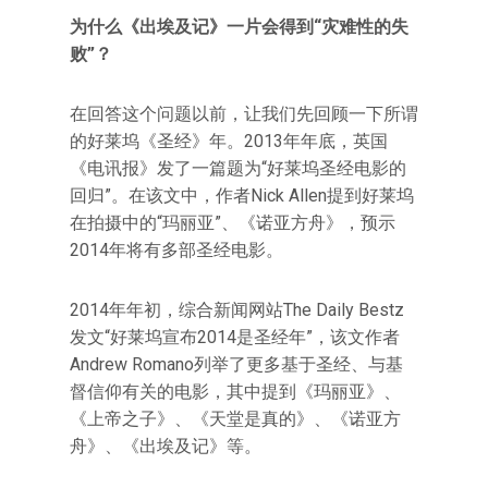
为什么《出埃及记》一片会得到“灾难性的失
败”？
在回答这个问题以前，让我们先回顾一下所谓
的好莱坞《圣经》年。2013年年底，英国
《电讯报》发了一篇题为“好莱坞圣经电影的
回归”。在该文中，作者Nick Allen提到好莱坞
在拍摄中的“玛丽亚”、《诺亚方舟》，预示
2014年将有多部圣经电影。
2014年年初，综合新闻网站The Daily Bestz
发文“好莱坞宣布2014是圣经年”，该文作者
Andrew Romano列举了更多基于圣经、与基
督信仰有关的电影，其中提到《玛丽亚》、
《上帝之子》、《天堂是真的》、《诺亚方
舟》、《出埃及记》等。