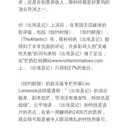
术，还是在创票房收入，斯科特都是好莱坞的
顶尖导演之一。
但《出埃及记》上演后， 在美国主流媒体的
影评版，包括《纽约时报》、《纽约邮报》，
《TheAtlantic》等，斯科特的《出埃及记》都
得到了非常负面的评论，许多影评人用“灾难
性失败”的词句来给《出埃及记》做了定论，
在“烂西红柿网站www.rottentomatoes.com
上，《出埃及记》只得到27%的低分。
《纽约邮报》的娱乐版专栏作家Lou
Lumenick说得最透彻：“《出埃及记》的演出
极差，剧本也烂，导演没有激发性，特技也是
低级”。公平地讲，《出埃及记》的特技是该
片的亮点，在第一周赚得的2400万的票房，
观众很可能是被令人眼花缭乱的特技所吸引。