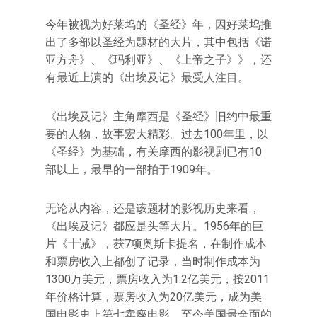
今年被视为好莱坞的《圣经》年，因好莱坞推
出了多部以圣经为题材的大片，其中包括《诺
亚方舟》、《玛利亚》、《上帝之子》》，还
有最近上演的《出埃及记》最受人注目。
《出埃及记》主角摩西是《圣经》旧约中最重
要的人物，故事宏大精彩。过去100年里，以
《圣经》为基础，有关摩西的影视剧已有10
部以上，最早的一部拍于1909年。
无论从内容，还是该题材的影视历史来看，
《出埃及记》都应是头等大片。1956年的巨
片《十诫》，获7项奥斯卡提名，在制作成本
和票房收入上都创了记录，当时制作成本为
1300万美元，票房收入为1.2亿美元，按2011
年价格计算，票房收入为20亿美元，成为美
国电影史上第七卖座电影，至今美国最全面的