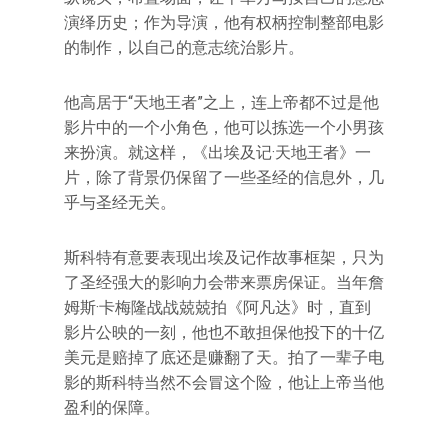
演绎历史；作为导演，他有权柄控制整部电影
的制作，以自己的意志统治影片。
他高居于“天地王者”之上，连上帝都不过是他
影片中的一个小角色，他可以拣选一个小男孩
来扮演。就这样，《出埃及记·天地王者》一
片，除了背景仍保留了一些圣经的信息外，几
乎与圣经无关。
斯科特有意要表现出埃及记作故事框架，只为
了圣经强大的影响力会带来票房保证。当年詹
姆斯·卡梅隆战战兢兢拍《阿凡达》时，直到
影片公映的一刻，他也不敢担保他投下的十亿
美元是赔掉了底还是赚翻了天。拍了一辈子电
影的斯科特当然不会冒这个险，他让上帝当他
盈利的保障。