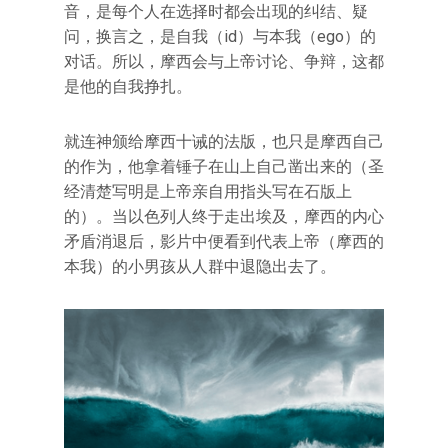
音，是每个人在选择时都会出现的纠结、疑
问，换言之，是自我（id）与本我（ego）的
对话。所以，摩西会与上帝讨论、争辩，这都
是他的自我挣扎。
就连神颁给摩西十诫的法版，也只是摩西自己
的作为，他拿着锤子在山上自己凿出来的（圣
经清楚写明是上帝亲自用指头写在石版上
的）。当以色列人终于走出埃及，摩西的内心
矛盾消退后，影片中便看到代表上帝（摩西的
本我）的小男孩从人群中退隐出去了。