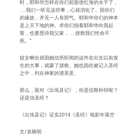
时，耶和华怎样在你们前面使红海的水干了，
……我们一听见这些事，心就消化了。因你们
的缘故，并无一人有胆气。耶和华你们的神本
是上天下地的神。求你们指着耶和华向我起
誓，也要恩待我父家，……拯救我们性命不
死。”
妓女喇合就因她信所听闻的这件在出生以前发
生的大事，就蒙了拯救。她也因此被记入圣经
之中，列在神家的谱系里。
那么，面对《出埃及记》，你是信斯科特呢？
还是信圣经？
《出埃及记》证实2014《圣经》电影年落空
文/袁晓明