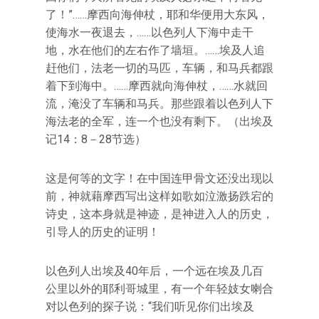
了！”……摩西向海伸杖，耶和华便用大东风，
使海水一夜退去，……以色列人下海中走干
地，水在他们的左右作了墙垣。……埃及人追
赶他们，法老一切的马匹，车辆，和马兵都跟
着下到海中。……摩西就向海伸杖，……水就回
流，淹没了车辆和马兵。那些跟着以色列人下
海法老的全军，连一个也没有剩下。（出埃及
记14：8－28节选）
这是何等的文字！在中国连甲骨文还没出现以
前，神就藉摩西写出这样如歌如泣激扬跌宕的
诗史，这本身就是神迹，是神进入人的历史，
引导人的历史的证明！
以色列人出埃及40年后，一个远在埃及几百
公里以外的耶利哥城里，有一个年轻妓女喇合
对以色列的探子说：“我们听见你们出埃及