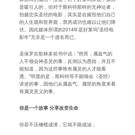
是吸引人的，但对于斯科特那样的无神论者，
拍摄忠实圣经的电影，其实是在摧毁他们自己
的人生观和世界观，票房成功也难以让他们降
伏。因此媒体所谓的2014年是好莱坞“圣经电
影年”无非是一个虚名而已。
圣保罗在歌林多前书中说：“然而，属血气的
人不领会神圣灵的事，反倒以为愚拙，并且不
能知道，因为这些事惟有属灵的人才能看
透。”明显的是，斯科特等不能领会《圣经》
讲述的事，因他们从属血气、属世的角度来看
有属灵意义的事。
你是一个故事 分享改变生命
你若不压橄榄成渣，它就不能成油；