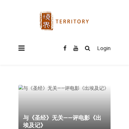
Login
与《圣经》无关——评电影《出
埃及记》