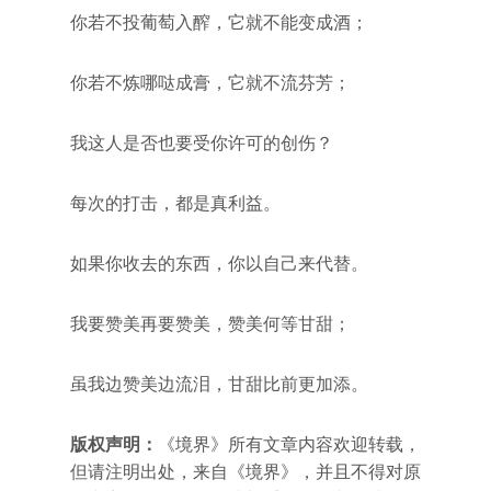
你若不投葡萄入醡，它就不能变成酒；
你若不炼哪哒成膏，它就不流芬芳；
我这人是否也要受你许可的创伤？
每次的打击，都是真利益。
如果你收去的东西，你以自己来代替。
我要赞美再要赞美，赞美何等甘甜；
虽我边赞美边流泪，甘甜比前更加添。
版权声明：
《境界》所有文章内容欢迎转载，
但请注明出处，来自《境界》，并且不得对原