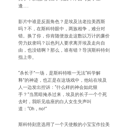
逢……
影片中谁是反面角色？是埃及法老拉美西斯
吗？不，在斯科特眼中，两族相争，难分对
错。换了你，你肯随便放走这数以万计的廉价
劳力奴隶吗？以色列人要求离开埃及走向自
由，也没错啊？那么，谁有错？导演斯科特剑
指上帝。
“杀长子”一场，是斯科特唯一无法“科学解
释”的神迹，也正是在这场戏中，他站在埃及
人一边发出控诉：“什么样的神会如此狠
手？”当黑暗掩杀过来，埃及的长子一个个死
去时，我听见临座的白人女生失声叫
道：“Oh，no!”
斯科特刻意选用了一个天使般的小宝宝作拉美