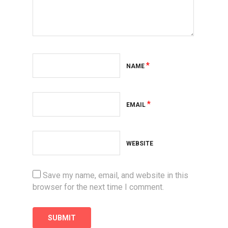
*
NAME
*
EMAIL
WEBSITE
Save my name, email, and website in this
browser for the next time I comment.