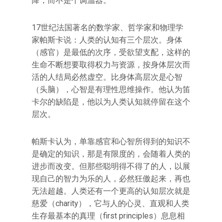
降，而不是个调温器。
17世纪法国著名的数学家、哲学家和物理学
家帕斯卡说：人类的认知有三个层次。身体
（感官）是最低的次序，受欲望支配，这样的
生命不断想要取得权力与资源，按身体层次而
活的人结局必然虚空。比身体高层次是心智
（头脑），心智是有理性思维操作。他认为笛
卡尔的缺陷是，他以为人类认知就停留在这个
层次。
帕斯卡认为，单靠感官和心智所得到的知识不
是确定的知识，那是有限度的，会随着人类的
进步而改变。但那些聪明得不得了的人，以展
现自己的智力为乐的人，必然狂傲起来，再也
无法超越。人类还有一个更高的认知层次就是
慈爱（charity），它与人的心灵、直观和人类
生存最基本的真理（first principles）息息相