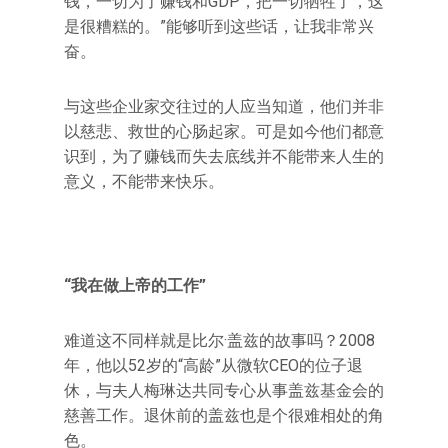
钱，一切为了赚钱和GDP，把一切牺牲了，这
是很糟糕的。”能够听到这些话，让我非常兴
奋。
与这些企业家交往过的人应当知道，他们并非
以慈悲、救世的心肠起家。可是如今他们都意
识到，为了赚钱而失去底线并不能带来人生的
意义，不能带来快乐。
“我在做上帝的工作”
难道这不同样就是比尔·盖兹的故事吗？2008
年，他以52岁的“高龄”从微软CEO的位子退
休，与夫人梅琳达共同专心从事盖兹基金会的
慈善工作。退休前的盖兹也是个很难相处的角
色。