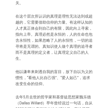
关。
在这个层次所认识的真理是理性无法达到或超
越的，它需要借助信仰的力量。有这样认知的
人才真正体会到自己的有限，因此向上寻索，
指向上帝。真理必然是永恒的，人的生命也包
含永恒性，如果忽略了人的永恒性，一切的追
寻将是无谓的。真知识使人做个真理的追寻者
而不是真理的定义者，让真理定义自己的人
生。
他以谦卑来刺透自我的盲目，放下自以为义的
惯性，“看他人比自己强”、“爱人如己”，追求
改变生命的信仰。
去年5月去世的哲学家和基督徒思想家魏乐德
（Dallas Willard）早年曾经说过一句话，自从