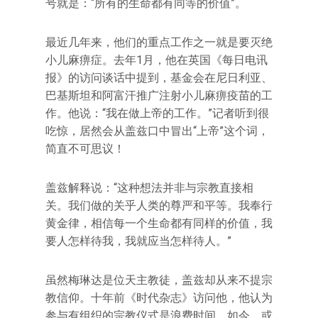
号就是：“所有的生命都有同等的价值”。
最近几年来，他们的重点工作之一就是要灭绝
小儿麻痹症。去年1月，他在英国《每日电讯
报》的访问谈话中提到，基金会在尼日利亚、
巴基斯坦和阿富汗推广注射小儿麻痹疫苗的工
作。他说：“我在做上帝的工作。”记者听到很
吃惊，居然会从盖兹口中冒出“上帝”这个词，
简直不可思议！
盖兹解释说：“这种想法并非与宗教直接相
关。我们做的关乎人类的尊严和平等。我奉行
黄金律，相信每一个生命都有同样的价值，我
要人怎样待我，我就应当怎样待人。”
虽然梅琳达是位天主教徒，盖兹却从来不提宗
教信仰。十年前《时代杂志》访问他，他认为
参与有组织的宗教仪式是浪费时间。如今，或