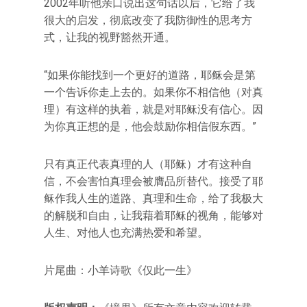
2002年听他亲口说出这句话以后，它给了我
很大的启发，彻底改变了我防御性的思考方
式，让我的视野豁然开通。
“如果你能找到一个更好的道路，耶稣会是第
一个告诉你走上去的。如果你不相信他（对真
理）有这样的执着，就是对耶稣没有信心。因
为你真正想的是，他会鼓励你相信假东西。”
只有真正代表真理的人（耶稣）才有这种自
信，不会害怕真理会被膺品所替代。接受了耶
稣作我人生的道路、真理和生命，给了我极大
的解脱和自由，让我藉着耶稣的视角，能够对
人生、对他人也充满热爱和希望。
片尾曲：小羊诗歌《仅此一生》