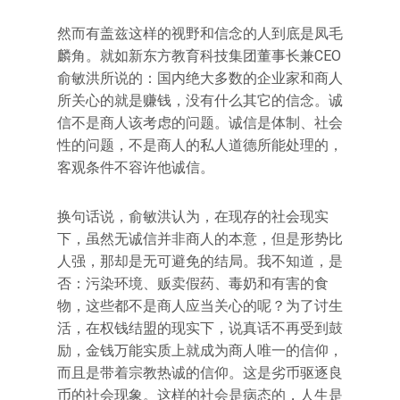
然而有盖兹这样的视野和信念的人到底是凤毛
麟角。就如新东方教育科技集团董事长兼CEO
俞敏洪所说的：国内绝大多数的企业家和商人
所关心的就是赚钱，没有什么其它的信念。诚
信不是商人该考虑的问题。诚信是体制、社会
性的问题，不是商人的私人道德所能处理的，
客观条件不容许他诚信。
换句话说，俞敏洪认为，在现存的社会现实
下，虽然无诚信并非商人的本意，但是形势比
人强，那却是无可避免的结局。我不知道，是
否：污染环境、贩卖假药、毒奶和有害的食
物，这些都不是商人应当关心的呢？为了讨生
活，在权钱结盟的现实下，说真话不再受到鼓
励，金钱万能实质上就成为商人唯一的信仰，
而且是带着宗教热诚的信仰。这是劣币驱逐良
币的社会现象。这样的社会是病态的，人生是