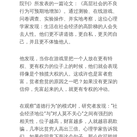
院刊》所发表的一篇论文：《高层社会的不良
行为可预期地增加》。通过测验、在线游戏、
问卷调查、实验操作、并实地考察，这位心理
学家发现：生活在社会经济的高阶梯的人会失
去人性。他们更不讲道德，更自私，更关闭自
己，并且更不体恤他人。
他发现，当你在游戏里把一个人放在更有特
权、更有权力的位子上的时候，他们就会表现
得像是个独揽大权的人。这或许也是富者愈
富，贫者愈贫的原因之一吧？如果没有更深的
信仰，先富起来的人，就更有专权的冲动。
在观察“道德行为”的模式时，研究者发现：“社
会经济地位”与“对人莫不关心”之间有强烈的
相关性，位子越高，财富越多，人就越容易欺
骗，几率比贫穷人高出三倍。心理学家告诉我
们，如果你同意下面这个句子，那么你可能就