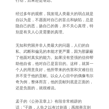
行动，后果还是堪虑。
经过多年的观察，我发现人类最大的弱点就是
自以为是，不愿面对自己的盲点和缺陷，总是
隐自己的恶，扬自己的善，并不关心真理，特
别是有关人心灵需要的真理。
无知和穷困并非人类最大的问题，人们的自
私、武断和偏见的本能才更严重，因为那蒙蔽
了他面对真实的能力。如果没有坚强的信仰帮
助他自省，他对自己是盲目的。这样，就算一
个人的用意良好，他所带来的伤害和灾难往往
并不亚于他的贡献。以众人心目中的偶像韦尔
奇为例，整体而言，他的贡献到底是正面的，
还是负面的，就很难说。
孟子的《公孙丑章上》有段非常精辟的
话：“子路，人告之以有过则喜；禹闻善言则