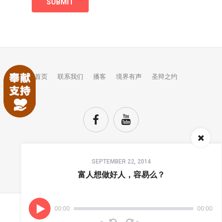
首页
联系我们
播客
境界有声
圣辩之约
Audio
SEPTEMBER 22, 2014
Player
TOP
富人想做好人，容易么？
00:00
00:00
(C) COPYRIGHTS JINGJIE.