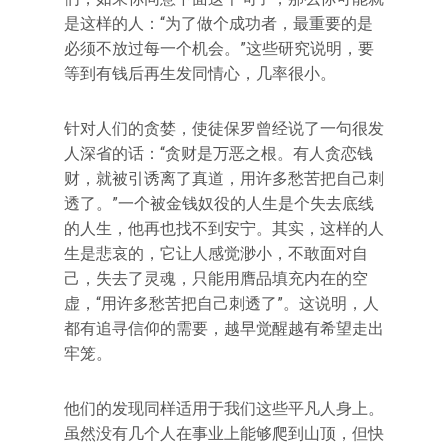
是这样的人：“为了做个成功者，最重要的是
必须不放过每一个机会。”这些研究说明，要
等到有钱后再生发同情心，几率很小。
针对人们的贪婪，使徒保罗曾经说了一句很发
人深省的话：“贪财是万恶之根。有人贪恋钱
财，就被引诱离了真道，用许多愁苦把自己刺
透了。”一个被金钱奴役的人生是个失去底线
的人生，他再也找不到安宁。其实，这样的人
生是悲哀的，它让人感觉渺小，不敢面对自
己，失去了灵魂，只能用膺品填充内在的空
虚，“用许多愁苦把自己刺透了”。这说明，人
都有追寻信仰的需要，越早觉醒越有希望走出
牢笼。
他们的发现同样适用于我们这些平凡人身上。
虽然没有几个人在事业上能够爬到山顶，但快