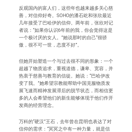
反观国内的富人们，这些年也越来越多关心慈
善，对信仰好奇。SOHO的潘石屹和张欣最近
几年接受了巴哈伊的信仰。两年前，张欣对记
者说：“如果你认识6年前的我，你会觉得这是
一个极讨厌的女人。”她说那时的自己“很骄
傲，很不可一世，态度不好”。
但她开始塑造一个与过去很不同的形象：一个
超越了物质追求，重视道德，谦卑、宽容，并
热衷于慈善与教育的信徒。她说：“巴哈伊改
变了我。”她希望宗教能帮助中国克服物质发
展飞速而精神发展滞后的脱节状态，而相信更
多的人会希望他们的新生能够体现于他们作开
发商的经营理念。
万科的“硬汉”王石，去年曾在昆明也表达了对
信仰的需求：“冥冥之中有一种力量，就是信