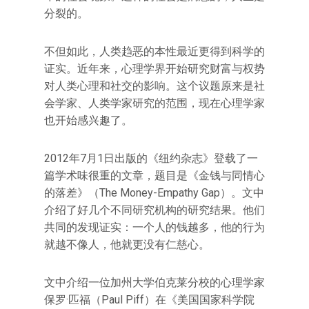
分裂的。
不但如此，人类趋恶的本性最近更得到科学的
证实。近年来，心理学界开始研究财富与权势
对人类心理和社交的影响。这个议题原来是社
会学家、人类学家研究的范围，现在心理学家
也开始感兴趣了。
2012年7月1日出版的《纽约杂志》登载了一
篇学术味很重的文章，题目是《金钱与同情心
的落差》（The Money-Empathy Gap）。文中
介绍了好几个不同研究机构的研究结果。他们
共同的发现证实：一个人的钱越多，他的行为
就越不像人，他就更没有仁慈心。
文中介绍一位加州大学伯克莱分校的心理学家
保罗·匹福（Paul Piff）在《美国国家科学院