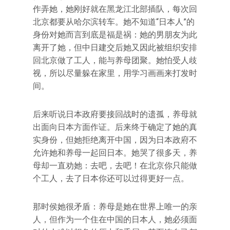
作弄她，她刚好就在黑龙江北部插队，每次回
北京都要从哈尔滨转车。她不知道“日本人”的
身份对她而言到底是福是祸：她的男朋友为此
离开了她，但中日建交后她又因此被组织安排
回北京做了工人，能与养母团聚。她怕受人歧
视，所以尽量躲在家里，用学习画画来打发时
间。
后来听说日本政府要接回战时的遗孤，养母就
出面向日本方面作证。后来终于确定了她的真
实身份，但她拒绝离开中国，因为日本政府不
允许她和养母一起回日本。她哭了很多天，养
母却一直劝她：去吧，去吧！在北京你只能做
个工人，去了日本你还可以过得更好一点。
那时侯她很矛盾：养母是她在世界上唯一的亲
人，但作为一个住在中国的日本人，她必须面