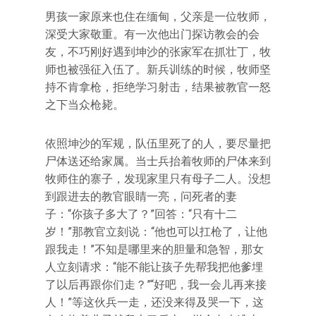
男孩一家原来也住在缅甸，父亲是一位牧师，
深受大家敬重。有一次他出门探访教会的会
友，不巧刚好遇到坤沙的张家军在抓壮丁，牧
师也被强征入伍了。新兵训练的时候，牧师坚
持不肯拿枪，拒绝学习射击，结果被教官一怒
之下当众枪毙。
依照坤沙的军规，队伍里死了的人，要尽量把
尸体送还给家属。当士兵抬着牧师的尸体来到
牧师住的寨子，发现家里只有母子二人。没想
到跟进去的教官眼睛一亮，问死者的妻
子：“你孩子多大了？”回答：“只有十二
岁！”那教官立刻说：“他也可以扛枪了，让他
跟我走！”不知是哪里来的胆量和急智，那女
人立刻请求：“能不能让孩子先帮我把他爹埋
了以后再跟你们走？”“好吧，我一会儿再来接
人！”等这伙兵一走，还没来得及哭一下，这