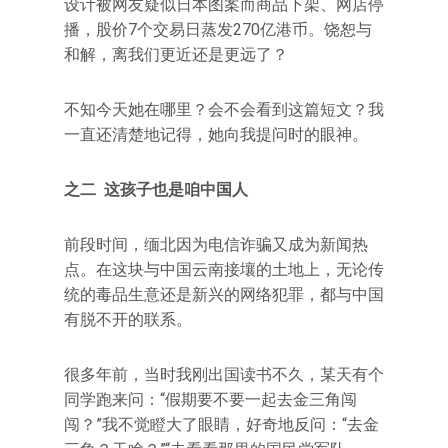
设计被网友疑似日本图案而商品下架、网店停
播，股价7个交易日蒸发270亿港币。饶恕与
和解，离我们更近还是更远了？
不知今天她在哪里？会不会看到这篇短文？我
一直还清楚地记得，她向我提问时的眼神。
之二
这孩子也是咱中国人
前段时间，缅北因为电信诈骗又成为新闻热
点。在这块与中国云南接壤的土地上，无论传
统的毒品生意还是新兴的网络犯罪，都与中国
有脱不开的联系。
很多年前，当时我刚出国读书不久，某天有个
同学跑来问：“假期要不要一起去金三角闯
闯？”我不觉瞪大了眼睛，好奇地反问：“去金