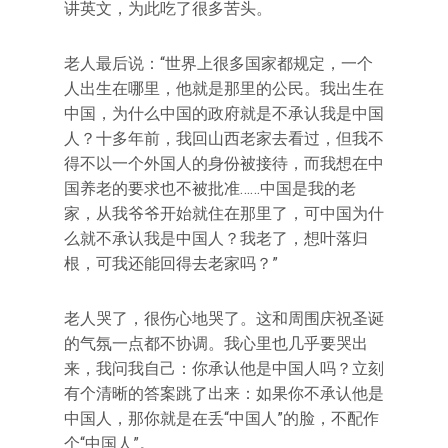
讲英文，为此吃了很多苦头。
老人最后说：“世界上很多国家都规定，一个
人出生在哪里，他就是那里的公民。我出生在
中国，为什么中国的政府就是不承认我是中国
人？十多年前，我回山西老家去看过，但我不
得不以一个外国人的身份被接待，而我想在中
国养老的要求也不被批准……中国是我的老
家，从我爷爷开始就住在那里了，可中国为什
么就不承认我是中国人？我老了，想叶落归
根，可我还能回得去老家吗？”
老人哭了，很伤心地哭了。这和周围庆祝圣诞
的气氛一点都不协调。我心里也几乎要哭出
来，我问我自己：你承认他是中国人吗？立刻
有个清晰的答案跳了出来：如果你不承认他是
中国人，那你就是在丢“中国人”的脸，不配作
个“中国人”。