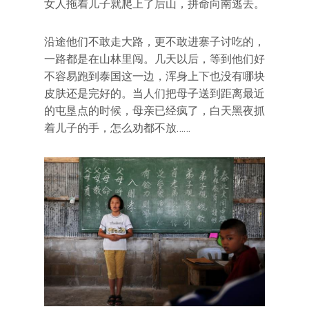
女人拖着儿子就爬上了后山，拼命向南逃去。
沿途他们不敢走大路，更不敢进寨子讨吃的，
一路都是在山林里闯。几天以后，等到他们好
不容易跑到泰国这一边，浑身上下也没有哪块
皮肤还是完好的。当人们把母子送到距离最近
的屯垦点的时候，母亲已经疯了，白天黑夜抓
着儿子的手，怎么劝都不放……