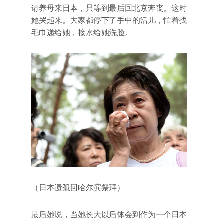
请养母来日本，只等到最后回北京奔丧。这时
她哭起来。大家都停下了手中的活儿，忙着找
毛巾递给她，接水给她洗脸。
（日本遗孤回哈尔滨祭拜）
最后她说，当她长大以后体会到作为一个日本