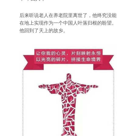
后来听说老人在养老院里离世了，他终究没能
在地上实现作为一个中国人叶落归根的盼望。
他回到了天上的故乡。