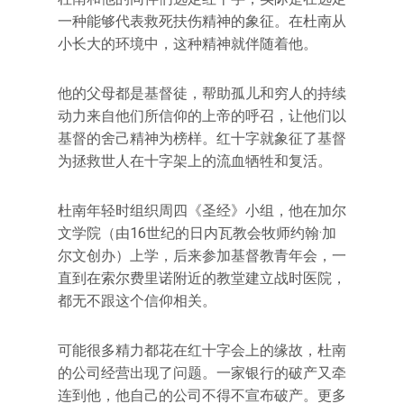
一种能够代表救死扶伤精神的象征。在杜南从
小长大的环境中，这种精神就伴随着他。
他的父母都是基督徒，帮助孤儿和穷人的持续
动力来自他们所信仰的上帝的呼召，让他们以
基督的舍己精神为榜样。红十字就象征了基督
为拯救世人在十字架上的流血牺牲和复活。
杜南年轻时组织周四《圣经》小组，他在加尔
文学院（由16世纪的日内瓦教会牧师约翰·加
尔文创办）上学，后来参加基督教青年会，一
直到在索尔费里诺附近的教堂建立战时医院，
都无不跟这个信仰相关。
可能很多精力都花在红十字会上的缘故，杜南
的公司经营出现了问题。一家银行的破产又牵
连到他，他自己的公司不得不宣布破产。更多