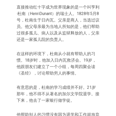
直接推动红十字成为世界现象的是一个叫亨利
·杜南（HenriDunant）的瑞士人。1828年5月8
号，杜南生于日内瓦。父亲是商人，当选过议
员。他父母亲最为当地人所知的是，他们帮助
过很多孤儿、病人以及从监狱释放的人，父亲
还是一家孤儿院的负责人。
在这样的环境下，杜南从小就有帮助人的习
惯。18岁时，他加入日内瓦救济会。19岁，
他跟朋友们建立了一个小组，每周四聚会读
《圣经》，讨论帮助穷人的事情。
有意思的是，杜南的学习成绩并不好。21岁
那年，他不得不从著名的加尔文学院退学。接
下来，他去了一家银行做学徒。
他帮助别人的习惯没有因为退学和工作就放弃