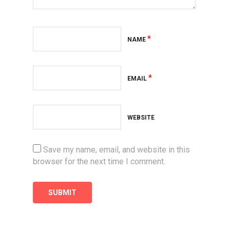
*
NAME
*
EMAIL
WEBSITE
Save my name, email, and website in this
browser for the next time I comment.