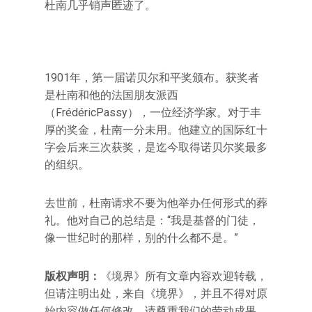
杜南几乎销声匿迹了。
1901年，第一届诺贝尔和平奖颁布。获奖者
是杜南和他的法国朋友派西
（FrédéricPassy），一位经济学家。对于丰
厚的奖金，杜南一分未用。他建立的国际红十
字会后来三次获奖，是迄今取得诺贝尔奖最多
的组织。
去世前，杜南请求不要为他举办任何形式的葬
礼。他对自己的总结是：“我是基督的门徒，
像一世纪时的那样，别的什么都不是。”
版权声明：
《境界》所有文章内容欢迎转载，
但请注明出处，来自《境界》，并且不得对原
始内容做任何修改，请尊重我们的劳动成果。