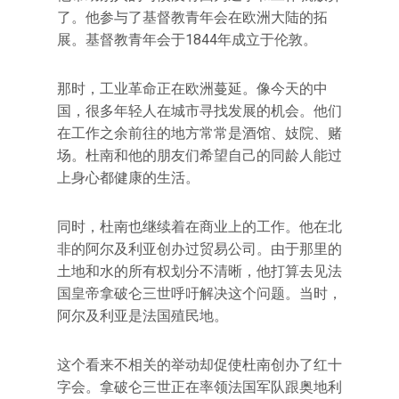
了。他参与了基督教青年会在欧洲大陆的拓
展。基督教青年会于1844年成立于伦敦。
那时，工业革命正在欧洲蔓延。像今天的中
国，很多年轻人在城市寻找发展的机会。他们
在工作之余前往的地方常常是酒馆、妓院、赌
场。杜南和他的朋友们希望自己的同龄人能过
上身心都健康的生活。
同时，杜南也继续着在商业上的工作。他在北
非的阿尔及利亚创办过贸易公司。由于那里的
土地和水的所有权划分不清晰，他打算去见法
国皇帝拿破仑三世呼吁解决这个问题。当时，
阿尔及利亚是法国殖民地。
这个看来不相关的举动却促使杜南创办了红十
字会。拿破仑三世正在率领法国军队跟奥地利