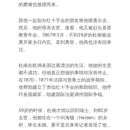
的磨难也接踵而来。
跟他一起创办红十字会的朋友将他驱逐出去。
然后，他的母亲去世。接着，他又被赶出基督
教青年会。1867年3月，不到39岁的杜南被迫
离开家乡日内瓦。直到离世，他再也没有回来
过。
杜南在欧洲各国过着漂泊的生活。他做的生意
都不成功。但他真正想做的事情却没有停止。
在1870－1871年法国与普鲁士的战争期间，
他帮助建立了类似红十字会的救助组织。他呼
吁各国裁军，组建国际法庭调停国际争端。
59岁的时候，杜南才得以回到瑞士。到82岁
去世，他都住在一个叫海顿（Heiden）的乡
村，终生未婚。要不是后来有记者发现了他，