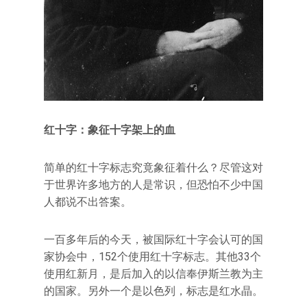
红十字：象征十字架上的血
简单的红十字标志究竟象征着什么？尽管这对
于世界许多地方的人是常识，但恐怕不少中国
人都说不出答案。
一百多年后的今天，被国际红十字会认可的国
家协会中，152个使用红十字标志。其他33个
使用红新月，是后加入的以信奉伊斯兰教为主
的国家。另外一个是以色列，标志是红水晶。