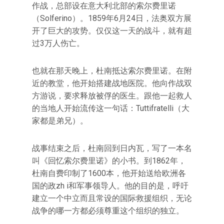
作战，总部设在意大利北部的索尔费里诺
（Solferino）。1859年6月24日，法奥双方展
开了巨大的攻势。仅仅这一天的战斗，就有超
过3万人伤亡。
也就在那天晚上，杜南抵达索尔费里诺。在附
近的教堂，他开始搭建战地医院。他向作战双
方游说，要求释放被俘的医生。跟他一起救人
的当地人开始流传这一句话：Tuttifratelli（大
家都是弟兄）。
战事结束之后，杜南回到日内瓦，写了一本名
叫《回忆索尔费里诺》的小书。到1862年，
杜南自费印制了1600本，他开始送给欧洲各
国的政zh i和军事领导人。他的目的是，呼吁
建立一个中立而且常设的国际救援组织，无论
战争的哪一方都必须尊重这个组织的独立。