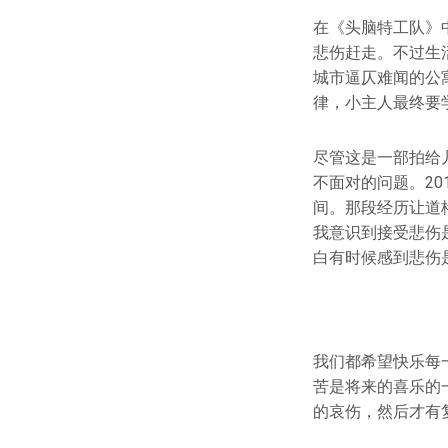
在《头脑特工队》
悲伤赶走。不过生
城市逼仄难闻的公
律，小主人最终要
尽管这是一部拍给
不面对的问题。2
间。那段经历让道
我意识到接受悲伤
⽩有时候感到悲伤
我们都希望快乐每
苦是将来的喜乐的
的哀伤，然后才有