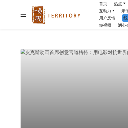
首页
热点
互动力
亲
用户反馈
线
短视频
润心