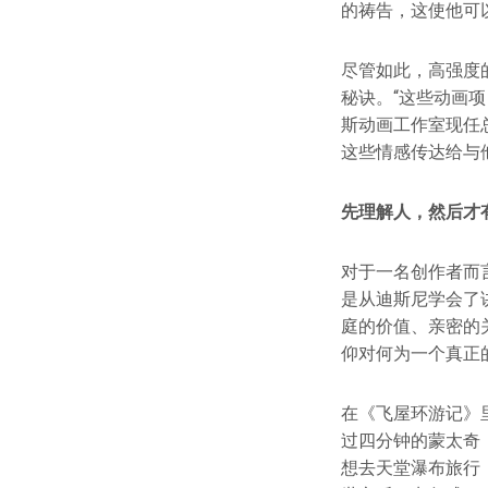
的祷告，这使他可
尽管如此，高强度
秘诀。“这些动画
斯动画⼯作室现任
这些情感传达给与
先理解人，然后才
对于一名创作者而
是从迪斯尼学会了
庭的价值、亲密的
仰对何为一个真正
在《飞屋环游记》
过四分钟的蒙太奇
想去天堂瀑布旅行