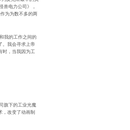
《怪兽电力公司》，
。作为为数不多的两
和我的工作之间的
了。我会寻求上帝
有时，当我因为工
公司旗下的工业光魔
术，改变了动画制