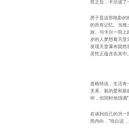
世之后，卡尔成了
房子是这部电影的
的所有记忆。当推
旅。与卡尔一同上
岁的人梦想着天堂
发现天堂瀑布固然
灵性正蕴含在其中
道格特说，生活有
关系、新的爱和新
仰，但同时他强调
在谈到自己的另一
而内向，“坦⽩说