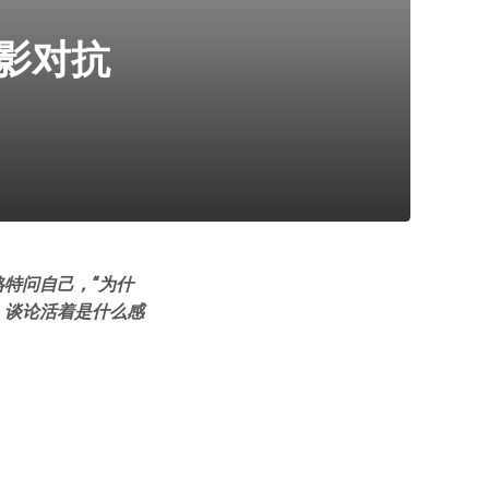
影对抗
特问自己，“为什
，谈论活着是什么感