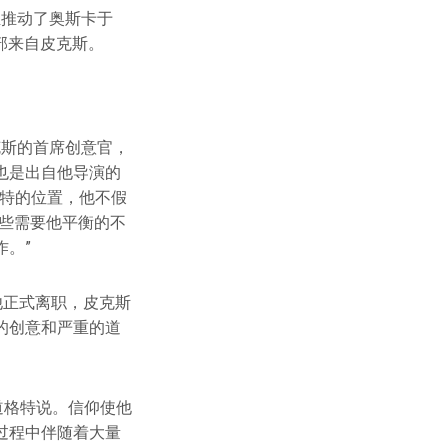
至推动了奥斯卡于
部来自皮克斯。
皮克斯的首席创意官，
也是出自他导演的
塞特的位置，他不假
些需要他平衡的不
。”
，他正式离职，皮克斯
的创意和严重的道
道格特说。信仰使他
过程中伴随着大量