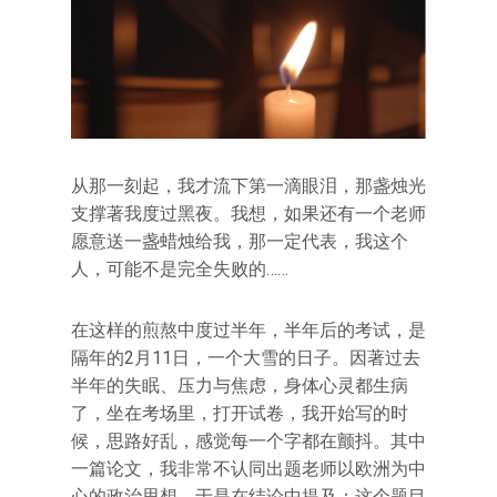
从那一刻起，我才流下第一滴眼泪，那盏烛光
支撑著我度过黑夜。我想，如果还有一个老师
愿意送一盏蜡烛给我，那一定代表，我这个
人，可能不是完全失败的……
在这样的煎熬中度过半年，半年后的考试，是
隔年的2月11日，一个大雪的日子。因著过去
半年的失眠、压力与焦虑，身体心灵都生病
了，坐在考场里，打开试卷，我开始写的时
候，思路好乱，感觉每一个字都在颤抖。其中
一篇论文，我非常不认同出题老师以欧洲为中
心的政治思想，于是在结论中提及：这个题目