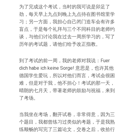
为了完成这个考试，当时的我可说是卯足了
劲，每天早上九点到晚上九点待在图书馆里学
习；另一方面，我担心自己闭门造车会有许多
盲点，于是每个礼拜与三个不同科目的老师约
谈，与他们讨论我在过去一周所学习的，写了
历年的考试题，请他们给予改正指教。
到了考试的前一周，我的老师对我说：Fuer
dich habe ich keine Sorge! 意思是，也许其他
德国学生爱玩，所以对他们而言，考试会很困
难，但是对于我，他不担心！考试的那一天，
晴朗的七月天，带著老师的鼓励与祝福，来到
了考场。
当我坐在考场，翻开试卷，非常得意，因为三
个题目，我都曾练习过类似的考题，于是我熟
练顺畅的写完了三篇论文，交卷之后，收拾行