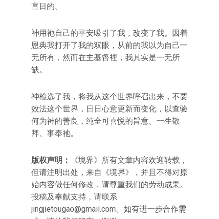
盲目的。
神用祂自己的平安吸引了我，改变了我。因着
恩典我打开了我的双眼，从前的我以为自己一
无所有，然而在主基督裡，我其实是一无所
缺。
神检选了我，将我从这个世界呼召出来，不要
效法这个世界，日日心意更新而变化，以查验
何为神的善良，纯全可喜悦的旨意。一生敬
拜、事奉祂。
版权声明：
《境界》所有文章内容欢迎转载，
但请注明出处，来自《境界》，并且不得对原
始内容做任何修改，请尊重我们的劳动成果。
投稿及奉献支持，请联系
jingjietougao@gmail.com
。如有进一步合作需