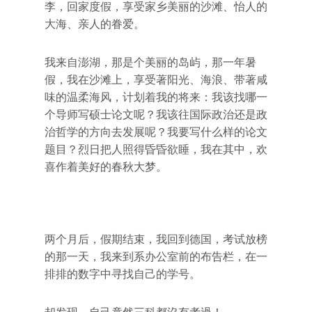
李，回家度假，享受家乡美丽的沙滩、怡人的
大海、亲人的眷爱。
我来自澎湖，那是个美丽的岛屿，那一年暑
假，我在沙滩上，享受著阳光、海浪、带著咸
味的温柔海风，计划着我的将来：我该找哪一
个导师写硕士论文呢？我该往国际政治还是政
治哲学的方向去发展呢？我要写什么样的论文
题目？烈日把人照得昏昏欲睡，我在其中，欢
喜作着美好的春秋大梦。
两个月后，假期结束，我回到德国，考试放榜
的那一天，我来到系办公室前的布告栏，在一
排排的数字中寻找自己的学号。