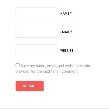
*
NAME
*
EMAIL
WEBSITE
Save my name, email, and website in this
browser for the next time I comment.