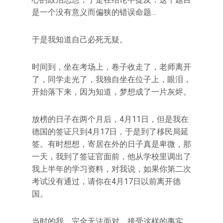
是一个没有意义而偏狭的错误命题…
于是我知道自己必死无疑。
时间到，坐在考场上，卷子收走了，老师离开
了，同学走光了，我独自坐在位子上，眼泪，
开始落下来，因为知道，梦想成了一片灰烬。
放榜的日子在两个月后，4月11日，但是我在
德国的签证只到4月17日，于是到了移民局延
签。有时想想，寄居在外的日子真是卑微，那
一天，我到了签证官面前，他从学校里调出了
我上半年的学习资料，对我说，如果你第二次
考试没有通过，请你在4月17日以前离开德
国。
当时的我，完全无法面对、接受这样的事实。