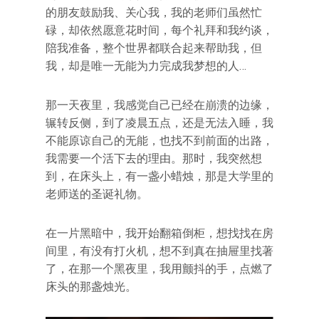
的朋友鼓励我、关心我，我的老师们虽然忙
碌，却依然愿意花时间，每个礼拜和我约谈，
陪我准备，整个世界都联合起来帮助我，但
我，却是唯一无能为力完成我梦想的人…
那一天夜里，我感觉自己已经在崩溃的边缘，
辗转反侧，到了凌晨五点，还是无法入睡，我
不能原谅自己的无能，也找不到前面的出路，
我需要一个活下去的理由。那时，我突然想
到，在床头上，有一盏小蜡烛，那是大学里的
老师送的圣诞礼物。
在一片黑暗中，我开始翻箱倒柜，想找找在房
间里，有没有打火机，想不到真在抽屉里找著
了，在那一个黑夜里，我用颤抖的手，点燃了
床头的那盏烛光。