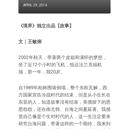
APRIL 29, 2014
《境界》独立出品【故事】
文｜王敏俐
2002年秋天，带著两个皮箱和满怀的梦想，
坐了近12个小时的飞机，抵达法兰克福机
场，那一年，我20岁。
自1989年柏林围墙倒塌，整个东欧瓦解，西
方国家宣告冷战时代的结束，但是从小生长在
东亚的人，知道故事没有结束，美俄留下的恩
恩怨怨，还在南北韩、台海之间蔓延著。我感
觉自己像是个生对时代的人，这一生注定要来
研究台海问题，带著这样的一个期待，我来到