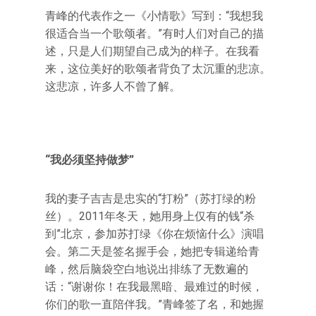
青峰的代表作之一《小情歌》写到：“我想我
很适合当一个歌颂者。”有时人们对自己的描
述，只是人们期望自己成为的样子。在我看
来，这位美好的歌颂者背负了太沉重的悲凉。
这悲凉，许多人不曾了解。
“我必须坚持做梦”
我的妻子吉吉是忠实的“打粉”（苏打绿的粉
丝）。2011年冬天，她用身上仅有的钱“杀
到”北京，参加苏打绿《你在烦恼什么》演唱
会。第二天是签名握手会，她把专辑递给青
峰，然后脑袋空白地说出排练了无数遍的
话：“谢谢你！在我最黑暗、最难过的时候，
你们的歌一直陪伴我。”青峰签了名，和她握