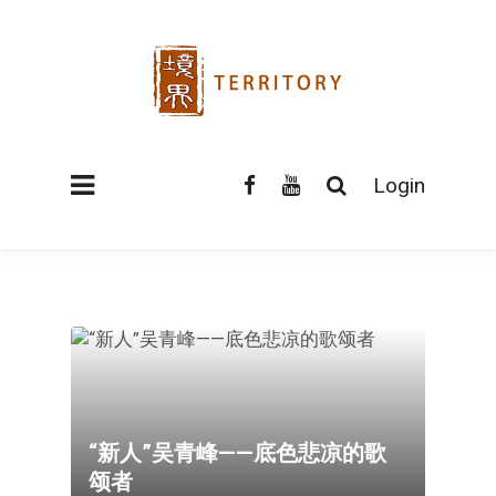
Login
“新人”吴青峰——底色悲凉的歌
颂者