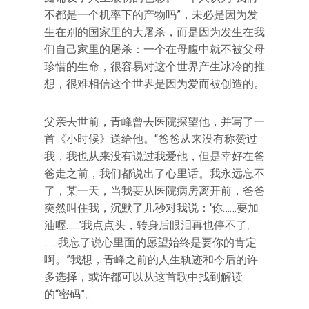
不都是一个机率下的产物吗”，未必是因为发
生在别的国家里的大屠杀，而是因为发生在我
们自己家里的屠杀：一个在母腹中就不被父母
珍惜的生命，很容易对这个世界产生冰冷的推
想，很难相信这个世界是因为爱而被创造的。
父亲去世前，青峰曾去医院探望他，并写了一
首《小时候》送给他。“爸爸从来没有称赞过
我，我也从来没有说过我爱他，但是幸好在爸
爸走之前，我们都说出了心里话。我永远忘不
了，某一天，当我要从医院病房离开前，爸爸
突然叫住我，沉默了几秒对我说：‘你……要加
油喔……’我点点头，转身后眼泪再也停不了。
……我忘了说心里面的愿望始终是要你的肯定
啊。”我想，青峰之前的人生轨迹和今后的许
多选择，或许都可以从这首歌中找到解读
的“密码”。