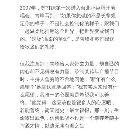
2007年，苏打绿第一次进入台北小巨蛋开演
唱会。青峰写到：“如果你想做的不是长辈规
定你的样子，不是社会控制你的样子，跟我们
一起温柔地推翻这个世界，把世界变成我们
的。”这场“温柔的革命”，是青峰和苏打绿送
给歌迷们的礼物。
但我注意到：青峰给大家带去力量，他自己的
内心却不见得总有力量。录制某跨年广播节目
时，主持人曾穷追不舍地问他：“新年有什么
愿望？”他满认真地回答：“我其实从来没有什
么愿望，我唯一的心愿就是希望我可以善
终。”他觉得：这应该也是很多人的心愿吧，
若能善终，简直是史上最大福报。那一刻，生
命露出底色，仿佛歌唱不过是一个幸存者随手
挥洒才情，以遣无聊有涯之生。