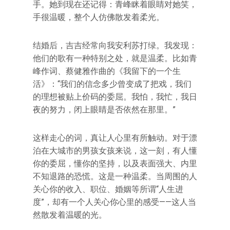
手。她到现在还记得：青峰眯着眼睛对她笑，
手很温暖，整个人仿佛散发着柔光。
结婚后，吉吉经常向我安利苏打绿。我发现：
他们的歌有一种特别之处，就是温柔。比如青
峰作词、蔡健雅作曲的《我留下的一个生
活》：“我们的信念多少曾变成了把戏，我们
的理想被贴上价码的委屈。我怕，我忙，我日
夜的努力，闭上眼睛是否依然在那里。”
这样走心的词，真让人心里有所触动。对于漂
泊在大城市的男孩女孩来说，这一刻，有人懂
你的委屈，懂你的坚持，以及表面强大、内里
不知退路的恐慌。这是一种温柔。当周围的人
关心你的收入、职位、婚姻等所谓“人生进
度”，却有一个人关心你心里的感受——这人当
然散发着温暖的光。