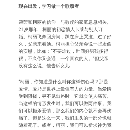
现在出发，学习做一个歌颂者
碧茜和柯丽的信仰，与敬虔的家庭息息相关。
21岁那年，柯丽的初恋情人卡莱与别人订
婚。柯丽飞奔回房间，趴在床上哭泣。过了好
久，父亲来看她。柯丽担心父亲会说一些虚假
的安慰，比如：“不要难过，世间好男孩多得
很，不久你又会遇上一个喜欢的人。”但父亲
没有这么说。他告诉女儿：
“柯丽，你知道是什么叫你这样伤心吗？那是
爱情。爱乃是世界上最强有力的力量。当爱情
受到阻挠，寻不见出路时，它就会使人痛苦。
当这样的情形发生时，我们可以做两件事。我
们可以扼杀爱情，那么我们的内心就不会再伤
痛了。但是这么一来，我们里头的一部分也就
随着死了。或者，柯丽，我们可以祈求神为我