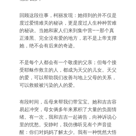
回顾这段往事，柯丽发现：她得到的并不仅是
度过爱情难关的秘诀，更是度过人生种种苦难
的秘诀。当她和家人们来到集中营——那个真
正漆黑、完全没有爱的地方，若不是上帝支撑
她，绝不会有后来的奇迹。
不是每个人都会有一个敬虔的父亲；但每个接
受耶稣作救主的人，都成为天父的儿女。天父
的爱，可以帮助我们改善与地上父母的关系，
可以救赎被污染的人的爱。
有段时间，岳母来帮我们带宝宝。她和吉吉容
易起冲突，母女俩多年来累积了大量的负面情
绪。有一次，我和吉吉一起祷告，向神诉说心
里的忧愁。安静时，我仿佛听见有个声音提
醒：你们对妈妈了解太少。我有一种恍然大悟