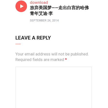
download
放弃美国梦——走出白宫的哈佛
青年艾迪·李
SEPTEMBER 24, 2014
LEAVE A REPLY
Your email address will not be published.
Required fields are marked
*