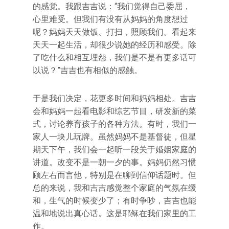
的感觉。我跟吉吉说：“我们觉得自己委屈，
心里难受。但我们有没有从妈妈的角度想过
呢？妈妈天天做饭、打扫，照顾我们。看起来
天天一起生活，却很少说她的经历和感受。除
了吃什么和相互埋怨，我们是不是有更多话可
以说？”吉吉也有相似的感触。
于是我们决定，花更多时间和妈妈相处。吉吉
会和妈妈一起看电影和综艺节目，研发新的菜
式，讨论养育孩子的各种方法。有时，我们一
家人一块儿玩牌。虽然妈妈不是基督徒，但星
期天下午，我们会一起听一段关于婚姻家庭的
讲道。改变不是一朝一夕的事。妈妈仍然习惯
顾左右而言他，特别是在聊到信仰话题时。但
总的来说，我和吉吉感觉整个家庭的气氛在缓
和，生气的时候变少了；有时争吵，吉吉也能
温和地说出真心话。这是耶稣在我们家里的工
作。