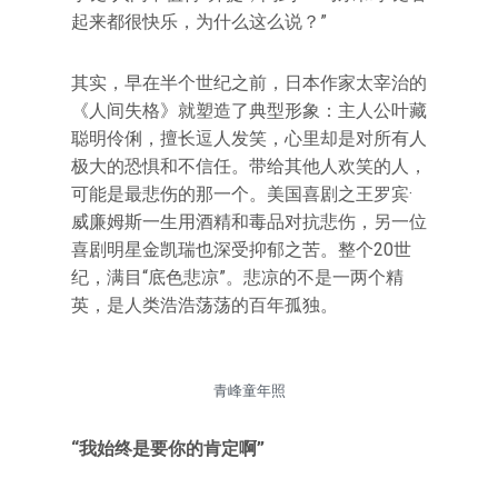
起来都很快乐，为什么这么说？”
其实，早在半个世纪之前，日本作家太宰治的
《人间失格》就塑造了典型形象：主人公叶藏
聪明伶俐，擅长逗人发笑，心里却是对所有人
极大的恐惧和不信任。带给其他人欢笑的人，
可能是最悲伤的那一个。美国喜剧之王罗宾·
威廉姆斯一生用酒精和毒品对抗悲伤，另一位
喜剧明星金凯瑞也深受抑郁之苦。整个20世
纪，满目“底色悲凉”。悲凉的不是一两个精
英，是人类浩浩荡荡的百年孤独。
青峰童年照
“我始终是要你的肯定啊”