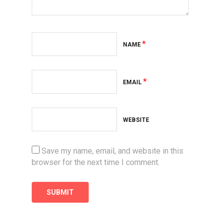
*
NAME
*
EMAIL
WEBSITE
Save my name, email, and website in this
browser for the next time I comment.