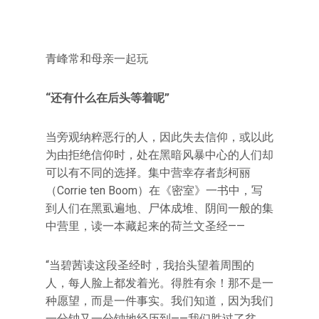
青峰常和母亲一起玩
“还有什么在后头等着呢”
当旁观纳粹恶行的人，因此失去信仰，或以此
为由拒绝信仰时，处在黑暗风暴中心的人们却
可以有不同的选择。集中营幸存者彭柯丽
（Corrie ten Boom）在《密室》一书中，写
到人们在黑虱遍地、尸体成堆、阴间一般的集
中营里，读一本藏起来的荷兰文圣经——
“当碧茜读这段圣经时，我抬头望着周围的
人，每人脸上都发着光。得胜有余！那不是一
种愿望，而是一件事实。我们知道，因为我们
一分钟又一分钟地经历到——我们胜过了贫