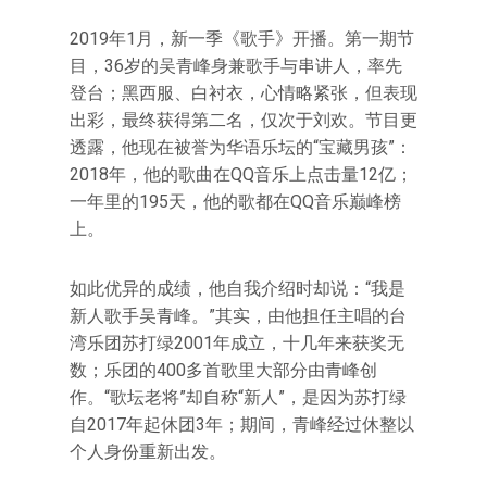
2019年1月，新一季《歌手》开播。第一期节
目，36岁的吴青峰身兼歌手与串讲人，率先
登台；黑西服、白衬衣，心情略紧张，但表现
出彩，最终获得第二名，仅次于刘欢。节目更
透露，他现在被誉为华语乐坛的“宝藏男孩”：
2018年，他的歌曲在QQ音乐上点击量12亿；
一年里的195天，他的歌都在QQ音乐巅峰榜
上。
如此优异的成绩，他自我介绍时却说：“我是
新人歌手吴青峰。”其实，由他担任主唱的台
湾乐团苏打绿2001年成立，十几年来获奖无
数；乐团的400多首歌里大部分由青峰创
作。“歌坛老将”却自称“新人”，是因为苏打绿
自2017年起休团3年；期间，青峰经过休整以
个人身份重新出发。