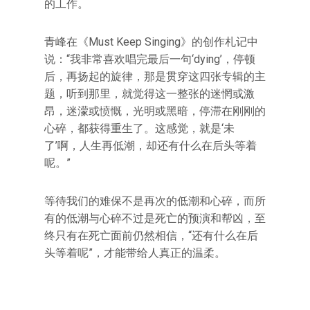
的工作。
青峰在《Must Keep Singing》的创作札记中
说：“我非常喜欢唱完最后一句‘dying’，停顿
后，再扬起的旋律，那是贯穿这四张专辑的主
题，听到那里，就觉得这一整张的迷惘或激
昂，迷濛或愤慨，光明或黑暗，停滞在刚刚的
心碎，都获得重生了。这感觉，就是‘未
了’啊，人生再低潮，却还有什么在后头等着
呢。”
等待我们的难保不是再次的低潮和心碎，而所
有的低潮与心碎不过是死亡的预演和帮凶，至
终只有在死亡面前仍然相信，“还有什么在后
头等着呢”，才能带给人真正的温柔。