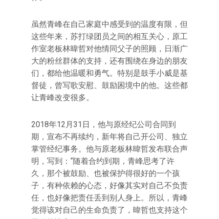
虽然青峰在自己家庭中感受到的温度有限，但
这些年来，苏打绿团员之间的相互关心，原工
作室老板林暐哲对他情同父子的照顾，日渐广
大的粉丝群体的支持，还有围绕在身边的朋友
们，都给他温暖和勇气。特别是鼓手小威是基
督徒，曾写歌安慰、鼓励困境中的他。这些都
让青峰改变很多。
2018年12月31日，他与原经纪公司合同到
期，宣布不再续约，新年将自己开公司、独立
掌管经纪事务。他与原老板林暐哲发布联合声
明，写到：“随着合约到期，青峰思考了许
久，那个被鼓励、也被保护得很好的一个孩
子，有种依赖的心态，好像其实对自己不负责
任，也好像把责任丢到别人身上。所以，青峰
觉得该对自己的生命负责了，暐哲也支持这个