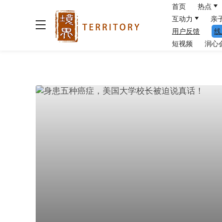
首页
热点
互动力
亲
用户反馈
线
短视频
润心