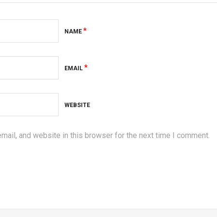
*
NAME
*
EMAIL
WEBSITE
ail, and website in this browser for the next time I comment.