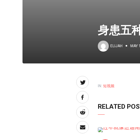
身患五
ELIJAH
MAY 
IN:
短视频
RELATED PO
短视频