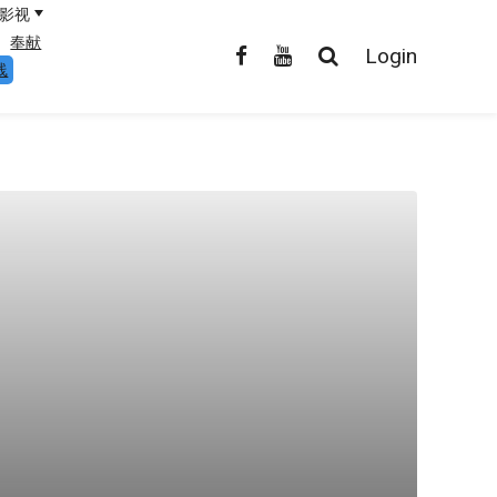
影视
奉献
Login
线