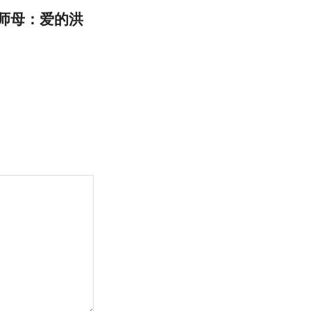
颖师母：爱的洪