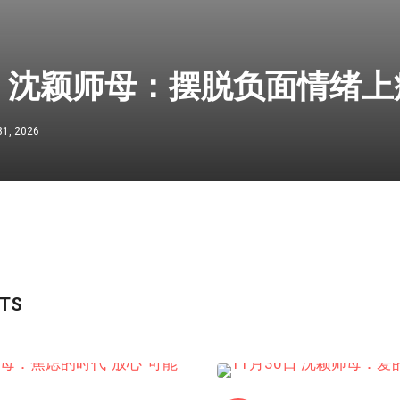
日 沈颖师母：摆脱负面情绪上
31, 2026
STS
HONGKONG连线