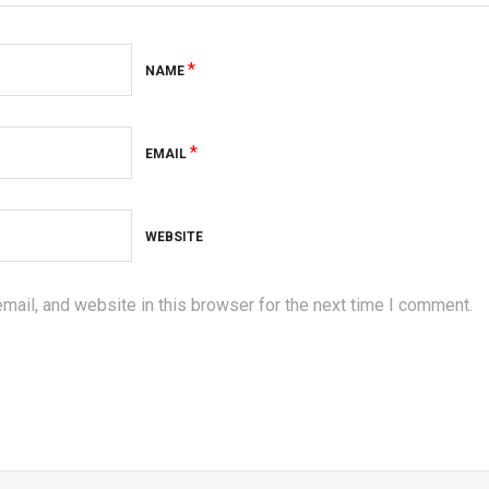
*
NAME
*
EMAIL
WEBSITE
ail, and website in this browser for the next time I comment.