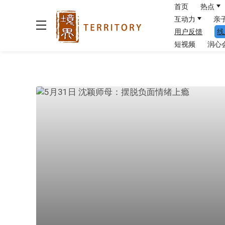
首页
热点
互动力
亲
用户反馈
线
短视频
润心