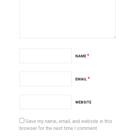
*
NAME
*
EMAIL
WEBSITE
Save my name, email, and website in this
browser for the next time I comment.