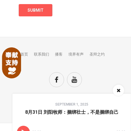
首页
联系我们
播客
境界有声
圣辩之约
Audio
SEPTEMBER 1, 2025
Player
TOP
8月31日 刘阳牧师：捆绑壮士，不是捆绑自己