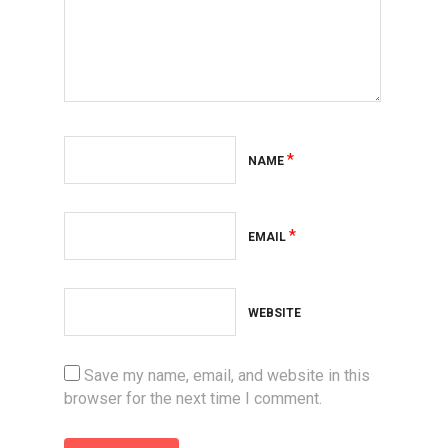
*
NAME
*
EMAIL
WEBSITE
Save my name, email, and website in this
browser for the next time I comment.