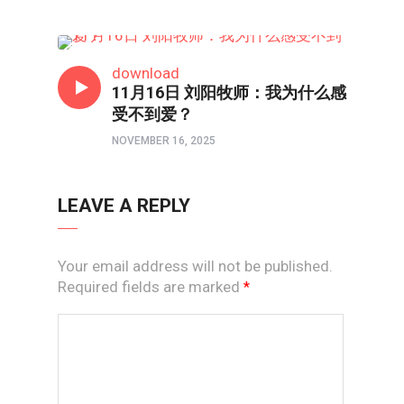
HONGKONG连线
download
11月16日 刘阳牧师：我为什么感
受不到爱？
NOVEMBER 16, 2025
LEAVE A REPLY
Your email address will not be published.
Required fields are marked
*