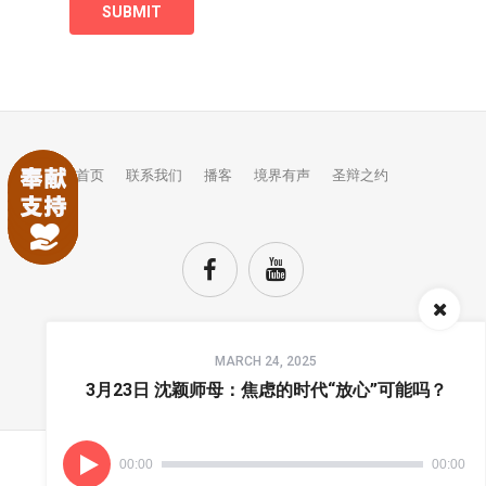
首页
联系我们
播客
境界有声
圣辩之约
Audio
MARCH 24, 2025
Player
TOP
3月23日 沈颖师母：焦虑的时代“放心”可能吗？
00:00
00:00
(C) COPYRIGHTS JINGJIE.