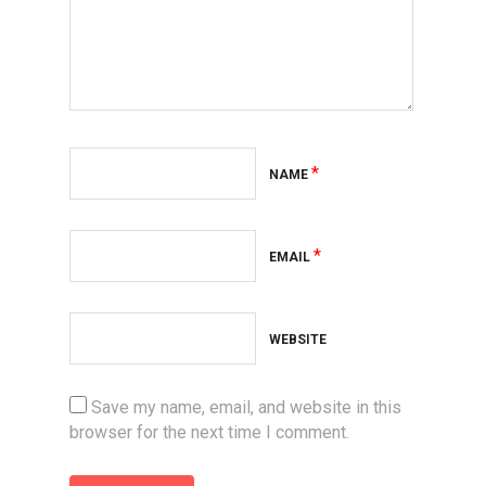
*
NAME
*
EMAIL
WEBSITE
Save my name, email, and website in this
browser for the next time I comment.