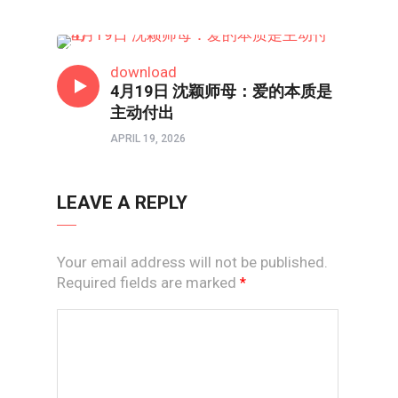
HONGKONG连线
download
4月19日 沈颖师母：爱的本质是
主动付出
APRIL 19, 2026
LEAVE A REPLY
Your email address will not be published.
Required fields are marked
*