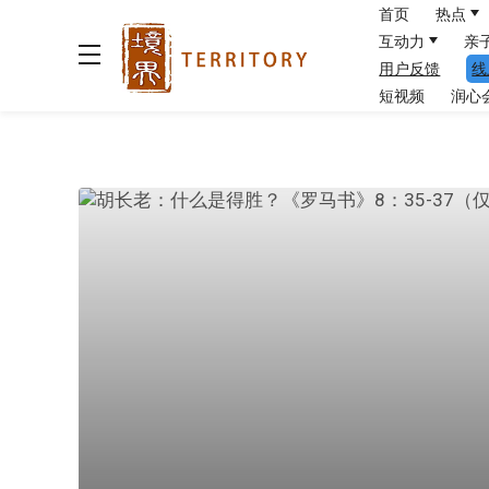
首页
热点
互动力
亲
用户反馈
线
短视频
润心