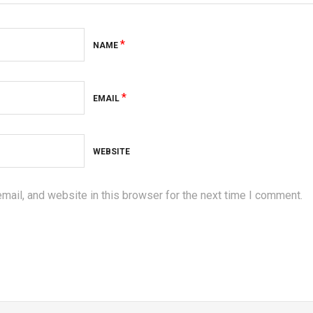
*
NAME
*
EMAIL
WEBSITE
ail, and website in this browser for the next time I comment.