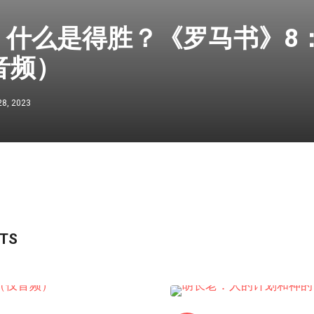
什么是得胜？《罗马书》8：
音频）
28, 2023
STS
线上道