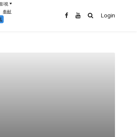
影视
奉献
Login
线