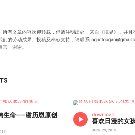
》所有文章内容欢迎转载，但请注明出处，来自《境界》，并且
我们的劳动成果。投稿及奉献支持，请联系
jingjietougao@gmail.
留言，谢谢。
STS
境界如画
响生命——谢历恩原创
download
喜欢日漫的女
JUNE 29, 2018
015