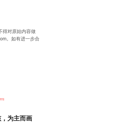
不得对原始内容做
com
。如有进一步合
孩，为主而画