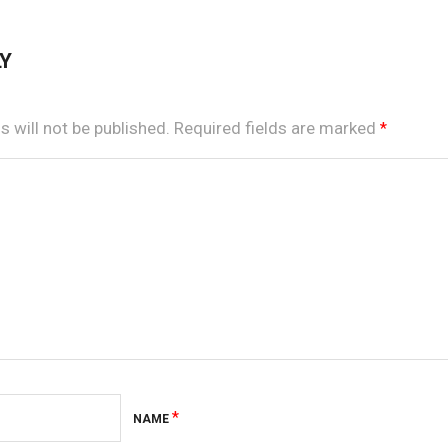
LY
 will not be published.
Required fields are marked
*
*
NAME