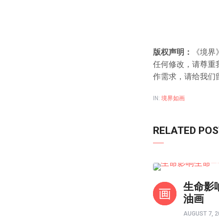
版权声明：
《境界
任何修改，请尊重
作需求，请给我们
IN:
境界如画
RELATED PO
境界如画
生命影
油画
AUGUST 7, 2