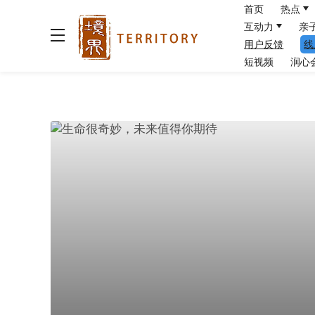
首页
热点
互动力
亲
用户反馈
线
短视频
润心