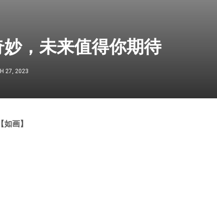
奇妙，未来值得你期待
 27, 2023
【如画】