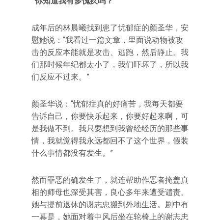
“你知道我有多愧疚吗？”
成年后的林晨曦找到患了忧郁症的颜圣华，安
慰她说：“我看过一篇文章，里面说动物被攻
击的反应本能就是攻击、逃跑，然后静止。我
们那时候年纪都太小了，我们吓坏了，所以我
们反应不过来。”
颜圣华说：“忧郁症真的好痛苦，我每天都要
告诉自己，你要快乐起来，你要好起来啊，可
是我做不到。我只要想到我曾经经历的那些事
情，我就觉得我永远都回不了这个世界，假装
什么事情都没有发生。”
然而罪恶的确发生了，就连帮助作恶者掩盖真
相的师母也深受其害，良心多年来遭受谴责。
她与提前退休的谢志忠搬到外地生活。剧中有
一幕是，她面对着中风后坐在轮椅上的谢志忠