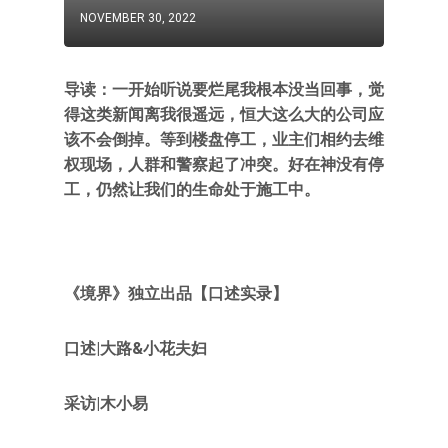
NOVEMBER 30, 2022
导读：一开始听说要烂尾我根本没当回事，觉
得这类新闻离我很遥远，恒大这么大的公司应
该不会倒掉。等到楼盘停工，业主们相约去维
权现场，人群和警察起了冲突。好在神没有停
工，仍然让我们的生命处于施工中。
《境界》独立出品【口述实录】
口述|大路&小花夫妇
采访|木小易