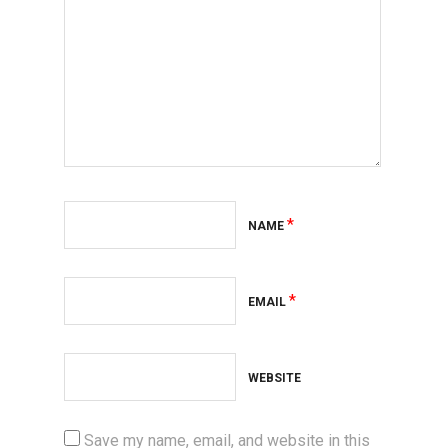
*
NAME
*
EMAIL
WEBSITE
Save my name, email, and website in this