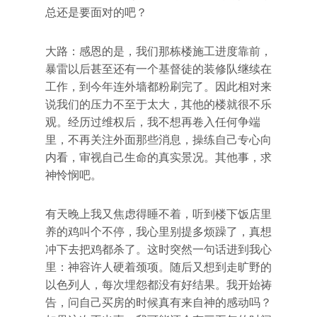
总还是要面对的吧？
大路：感恩的是，我们那栋楼施工进度靠前，
暴雷以后甚至还有一个基督徒的装修队继续在
工作，到今年连外墙都粉刷完了。因此相对来
说我们的压力不至于太大，其他的楼就很不乐
观。经历过维权后，我不想再卷入任何争端
里，不再关注外面那些消息，操练自己专心向
内看，审视自己生命的真实景况。其他事，求
神怜悯吧。
有天晚上我又焦虑得睡不着，听到楼下饭店里
养的鸡叫个不停，我心里别提多烦躁了，真想
冲下去把鸡都杀了。这时突然一句话进到我心
里：神容许人硬着颈项。随后又想到走旷野的
以色列人，每次埋怨都没有好结果。我开始祷
告，问自己买房的时候真有来自神的感动吗？