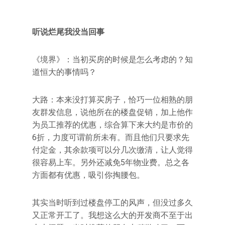
听说烂尾我没当回事
《境界》：当初买房的时候是怎么考虑的？知
道恒大的事情吗？
大路：本来没打算买房子，恰巧一位相熟的朋
友群发信息，说他所在的楼盘促销，加上他作
为员工推荐的优惠，综合算下来大约是市价的
6折，力度可谓前所未有。而且他们只要求先
付定金，其余款项可以分几次缴清，让人觉得
很容易上车。另外还减免5年物业费。总之各
方面都有优惠，吸引你掏腰包。
其实当时听到过楼盘停工的风声，但没过多久
又正常开工了。我想这么大的开发商不至于出