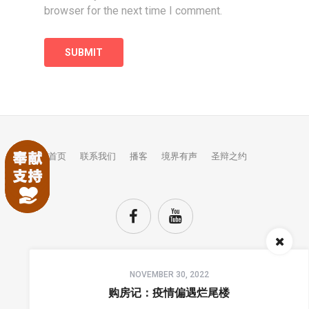
browser for the next time I comment.
首页
联系我们
播客
境界有声
圣辩之约
Audio
NOVEMBER 30, 2022
Player
TOP
购房记：疫情偏遇烂尾楼