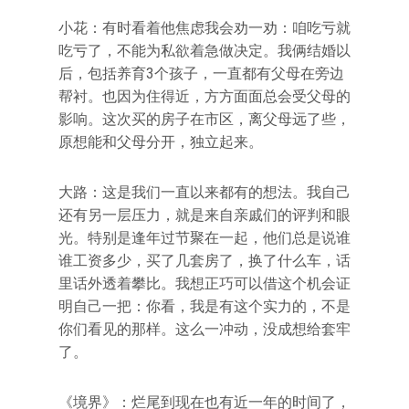
小花：有时看着他焦虑我会劝一劝：咱吃亏就
吃亏了，不能为私欲着急做决定。我俩结婚以
后，包括养育3个孩子，一直都有父母在旁边
帮衬。也因为住得近，方方面面总会受父母的
影响。这次买的房子在市区，离父母远了些，
原想能和父母分开，独立起来。
大路：这是我们一直以来都有的想法。我自己
还有另一层压力，就是来自亲戚们的评判和眼
光。特别是逢年过节聚在一起，他们总是说谁
谁工资多少，买了几套房了，换了什么车，话
里话外透着攀比。我想正巧可以借这个机会证
明自己一把：你看，我是有这个实力的，不是
你们看见的那样。这么一冲动，没成想给套牢
了。
《境界》：烂尾到现在也有近一年的时间了，