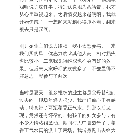
姐听说了这件事，特别认真地为我祷告，我才
从心里重视起来。之后情况越来越明朗，我就
开始焦虑了，一想起来就糟心得睡不着，翻来
覆去只是叹气。
刚开始业主们说去维权，我不太想参与。一来
我们买的早，优惠力度比其他人高，相对损失
也比较小；二来我觉得维权也不会有好的效
果。但后来大家呼吁的次数多了，不去显得不
好意思，就参与了两次。
当时是夏天，很多维权的业主都是父母替他们
过去的，现场年轻人很少。我出门前心里有感
动，特意带了两瓶藿香正气水。到那以后发
现，竟然还有怀孕的、抱孩子的妇女参与，有
不少人情绪很激动。期间有人中暑热晕了，藿
香正气水真的派上了用场。我转身跑出去给大