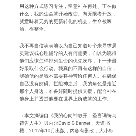
用这种方式练习专注，留意神在何处、正在做
什么，我的生命就开始改变。向无限者开放，
就意味着无穷的更新转化的机会，生命被医
治、得整全。
我不再自信满满地以为自己知道每个来寻求属
灵建议或心理辅导的人有何需要，自以为晓得
他们应该怎样排列生命的优先次序，下一步最
好采取什么行动。我真的不再有这样的自信，
我确信的是我不需要将神带给任何人。在确保
自己没有妨碍、拦阻神之后，我的角色是走近
那个人身边，准备好随时提供支援，配合神在
他身上并透过他要在世界上所成就的工作。
（本文摘编自《我的心向神敞开：圣言诵祷与
祷告人生》贝内尔David G.Benner，天道书
楼，2012年10月出版，内容有删改，大小标