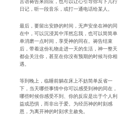
言语祷告来回应，也可以让心引导你写下几行
日记，听一段音乐，或打一通电话给某人。
最后，要留出安静的时间，无声安坐在神的同
在中，可以沉浸其中浑然忘我，也可以简简单
单消磨一点时间，享受神的同在。祷告结束
后，带着这份礼物走进一天的生活，神一整天
都会关注你，甚至在你没有预期的时候与你相
遇。
等到晚上，临睡前躺在床上不妨简单反省一
下，当天哪些事情中你可以感受到神的同在，
哪些时候你感受不到、你的反应是出于个人利
益或恐惧，而非出于爱。为经历神的时刻感
恩，为离开神的时刻求主赦免。