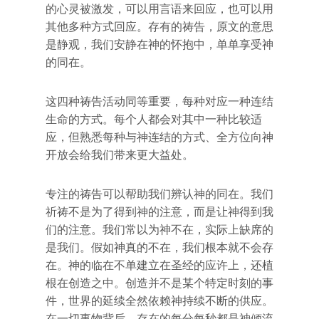
的心灵被激发，可以用言语来回应，也可以用
其他多种方式回应。存有的祷告，原文的意思
是静观，我们安静在神的怀抱中，单单享受神
的同在。
这四种祷告活动同等重要，每种对应一种连结
生命的方式。每个人都会对其中一种比较适
应，但熟悉每种与神连结的方式、全方位向神
开放会给我们带来更大益处。
专注的祷告可以帮助我们辨认神的同在。我们
祈祷不是为了得到神的注意，而是让神得到我
们的注意。我们常以为神不在，实际上缺席的
是我们。假如神真的不在，我们根本就不会存
在。神的临在不单建立在圣经的应许上，还植
根在创造之中。创造并不是某个特定时刻的事
件，世界的延续全然依赖神持续不断的供应。
在一切事物背后，存在的每分每秒都是神倾流