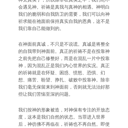
会遇见神。祈祷是真我与真神的相遇。神明白
我们的脆弱和自我防卫的需要，我们可以向神
祈求能在祂面前保持真实自我的恩典，这不是
我们靠自己能做到的。
在神面前真诚，不只是不说谎。真诚是将整全
的自我带到神面前。真正的祈祷不是在投靠神
之前先把自己修整好，而是在混乱一片中投靠
神，因为混乱正是我们内心世界的实况。真正
的祈祷就是在怀疑、困惑、愤怒、恐惧、幻
想、痛苦、盼望、挣扎、破败中投靠神。除非
我们毫无保留来到神面前，否则就无法治好那
些让我们苦恼至深的问题。
我们按神的形象被造，对神保有专注的开放态
度，这本是我们自然的状态。当罪进入世界
后，神彷佛不再临在，祈祷也不再自然。即使