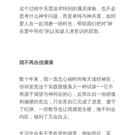
这个过程中无需追求特别的属灵体验，也不必
思考什么神学问题，而是单纯与神共度，如同
爱人在一起消磨一段时光，帮助我们把对“神
在爱中同在”的认知渗入潜意识的层面。
我不再自信满满
数十年来，我一直忠心抽时间每天读经祷告，
但却发觉这个实践慢慢落入一种试探——它不
再源于渴望与神同在的心，反而出自一份骄傲
和顽梗的意志，只在意自己完成了进度、遵守
了纪律。一些教导也让我感觉生硬，做不到会
内疚，做到了又会自义。
生活中会有不受欢迎的场景，例如癌症、车