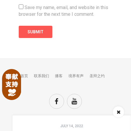
Save my name, email, and website in this
browser for the next time I comment.
首页
联系我们
播客
境界有声
圣辩之约
Audio
JULY 14, 2022
Player