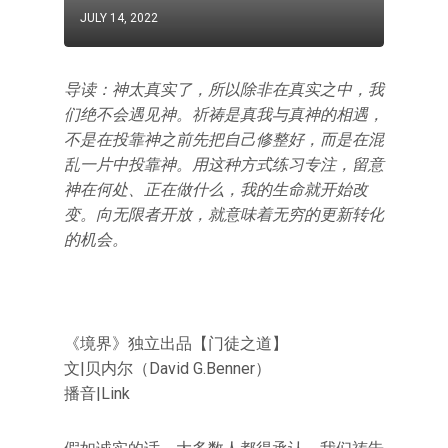
JULY 14, 2022
导读：神太真实了，所以除非在真实之中，我
们绝不会遇见神。祈祷是真我与真神的相遇，
不是在投靠神之前先把自己修整好，而是在混
乱一片中投靠神。用这种方式练习专注，留意
神在何处、正在做什么，我的生命就开始改
变。向无限者开放，就意味着无穷的更新转化
的机会。
《境界》独立出品【门徒之道】
文|贝内尔（David G.Benner）
播音|Link