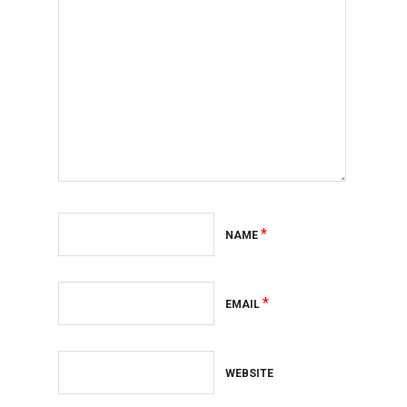
*
NAME
*
EMAIL
WEBSITE