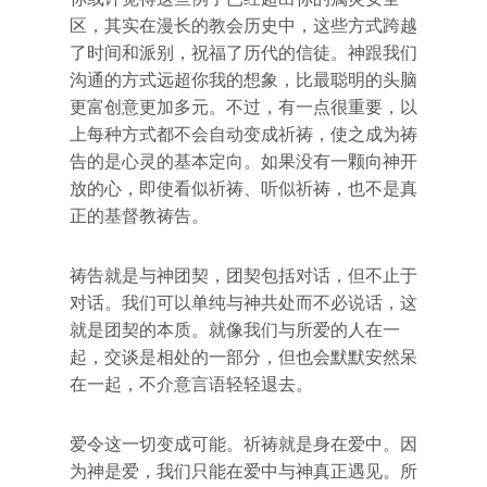
区，其实在漫长的教会历史中，这些方式跨越
了时间和派别，祝福了历代的信徒。神跟我们
沟通的方式远超你我的想象，比最聪明的头脑
更富创意更加多元。不过，有一点很重要，以
上每种方式都不会自动变成祈祷，使之成为祷
告的是心灵的基本定向。如果没有一颗向神开
放的心，即使看似祈祷、听似祈祷，也不是真
正的基督教祷告。
祷告就是与神团契，团契包括对话，但不止于
对话。我们可以单纯与神共处而不必说话，这
就是团契的本质。就像我们与所爱的人在一
起，交谈是相处的一部分，但也会默默安然呆
在一起，不介意言语轻轻退去。
爱令这一切变成可能。祈祷就是身在爱中。因
为神是爱，我们只能在爱中与神真正遇见。所