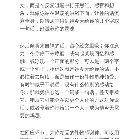
文，而是在反复咀嚼中打开思维、感官和想
象，就像你站在温暖的淋浴下面，让神的话流
遍全身，期待从中得到神今天给你的几个字或
一句话，好滋养你的灵魂。
然后倾听来自神的话。留心经文里吸引你注意
力、令你停下来琢磨，或勾起某段回忆和感
触、或浮现一个画面的部分，可以是一两个字
或一个句子，相信这就是神今天给你的话。不
必忙着去解读，而是当作一份礼物单纯领受。
有时神似乎不说话，没有什么特别的感动给
你，那就凭信心选一个词或一句话，整天带着
它。稍后它可能会在以更个人化的方式对你说
话，或者藉着你带给另一个人，成为他今天需
要的吗哪。
在回应环节，为你领受的礼物感谢神。可以用