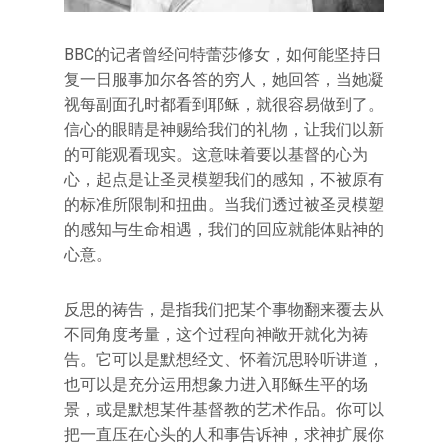
BBC的记者曾经问特蕾莎修女，如何能坚持日
复一日服事加尔各答的穷人，她回答，当她凝
视每副面孔时都看到耶稣，就很容易做到了。
信心的眼睛是神赐给我们的礼物，让我们以新
的可能观看现实。这意味着要以基督的心为
心，起点是让圣灵模塑我们的感知，不被原有
的标准所限制和扭曲。当我们透过被圣灵模塑
的感知与生命相遇，我们的回应就能体贴神的
心意。
反思的祷告，是指我们把某个事物翻来覆去从
不同角度考量，这个过程向神敞开就化为祷
告。它可以是默想经文、怀着沉思聆听讲道，
也可以是充分运用想象力进入耶稣生平的场
景，或是默想某件基督教的艺术作品。你可以
把一直压在心头的人和事告诉神，求神扩展你