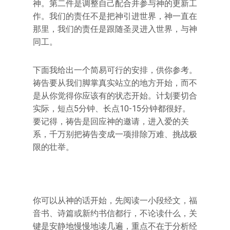
神。第二件是调整自己配合并参与神的更新工
作。我们的责任不是把神引进世界，神一直在
那里，我们的责任是跟随圣灵进入世界，与神
同工。
下面我给出一个简易可行的安排，供你参考。
祷告要从我们脚掌真实站立的地方开始，而不
是从你觉得你应该有的状态开始。计划要切合
实际，短点5分钟、长点10-15分钟都很好。
要记得，祷告是回应神的邀请，进入爱的关
系，千万别把祷告变成一项排除万难、挑战极
限的壮举。
你可以从神的话开始，先阅读一小段经文，福
音书、诗篇或新约书信都行，不论读什么，关
键是安静地慢慢地读几遍，重点不在于分析经