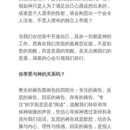
假如神只是人为了满足自己心愿设想出来的，
或者是个人需求的投射，谁会构思出一个会令
人沮丧、不受人摆布的独立上帝呢？
当我们在信靠中开放自己，其余一切都是神的
工作。恩典在我们里面的最典型证据，不是职
责的觉醒，而是意愿的觉醒。圣灵点燃我们的
意愿，渴慕的心会引领我们前行。
你享受与神的关系吗？
整全的祷告图画包括四部分：专注的祷告、反
思的祷告、回应的祷告、存有的祷告。“专
注”的字面意思是“阅读”，提醒我们聆听和等
候神细微的声音，凭信心等候神透过圣经和圣
灵向我们说话。反思的祷告就是默想，结合头
脑与内心、理性与情感。回应的祷告，是指人