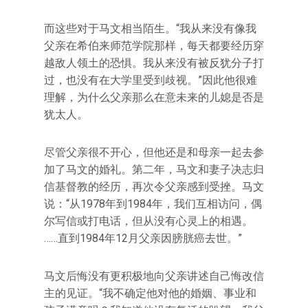
而这些对于马文相当陌生。“我从来没有像我
父亲在希伯来师范学院那样，每天都要经历穿
越敌人领土的恐惧。我从来没有被反犹分子打
过，也没有在大学里受到歧视。”因此他很难
理解，为什么父亲那么在意未来的儿媳是否是
犹太人。
尽管父亲很不开心，但他还是和母亲一起去参
加了马文的婚礼。第二年，马文和妻子决志归
信基督教的经历，再次令父亲感到受挫。马文
说：“从1978年到1984年，我们互相访问，偶
尔写信或打电话，但从没有心灵上的相遇。
……直到1984年12月父亲因膀胱癌去世。”
马文后悔没有更积极地向父亲讲述自己悔改信
主的见证。“我不确定他对他的婚姻、事业和