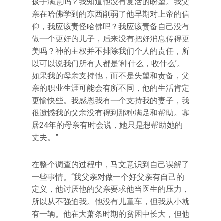
孩子满意吗？我知道他没有复活的盼望。我父
亲在哈佛学到的东西削弱了他早期对上帝的信
仰，我应该责怪哈佛吗？我应该责备自己没有
做一个更好的儿子，后来没有把好消息传得更
美吗？神的主权并不排除我们个人的责任，所
以可以说我们所有人都是‘种什么，收什么’。
如果我的母亲支持他，而不是失望和责备，父
亲的职业生涯可能会有所不同，他的生活肯定
更愉快些。我感恩我有一个支持我的妻子，我
很遗憾我的父亲没有得到那种满足和帮助。寡
居24年的母亲有时会说，她只是想帮助她的
丈夫。”
在整个调查的过程中，马文意识到自己误解了
一些事情。“我父亲对做一个好父亲有自己的
定义，他讨厌他的父亲要求他当医生的压力，
所以从不强迫我。他没有儿童车，但我从小就
有一辆。他在大萧条时期的贫困中长大，但他