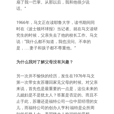
扇了我一巴掌。从那以后，我和他很少说
话。”
1966年，马文正在读耶鲁大学，读书期间同
时在《波士顿环球报》当记者。就在马文读研
究生的时候，父亲失去了他的校长工作。马文
说：“我什么都不知道，我也没问。不幸的
是，……妻子和孩子都不尊重他。”
为什么我对了解父母没有兴趣？
另一次并不愉快的经历，发生在1976年马文
第一次带女友苏珊回家见父母的时候。对父亲
来说，首先也是最重要的一点是，这位未来的
儿媳妇是不是犹太人？答案是否定的。而且不
止于此，苏珊还是福特公司一位中层经理的女
儿，而福特公司的创办人亨利·福特是众所周