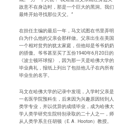
故意不在身边时，那是一个巨大的黑洞。我们
最终开始寻找那位天父。”
在担任主编的最后一年，马文试图在书里弄明
白为什么他的父亲会那样做。父亲出生在美国
一个相对贫穷的犹太家庭，但他却是爷爷奶奶
的骄傲。爷爷甚至买了五份1940年6月20日的
《波士顿环球报》，因为那一天是哈佛大学的
毕业典礼，报纸上列出了包括他儿子在内所有
毕业生的名字。
马文在哈佛大学的记录中发现，入学时父亲是
一名医学院预科生，后来因为兴趣原因转到人
类学专业，并以优异的成绩毕业，成为哈佛大
学人类学研究生院特别录取的二十人之一，师
从人类学系主任胡顿（E. A . Hooton）教授。