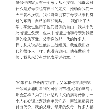
确保他的家人有一个家，从不挨饿。我母亲对
什么是好母亲也有自己的定义，她确保我们一
天三餐不挨饿。我和哥哥拥有了母亲从未拥有
过的东西：自己的床和玩具。……我们上了大
学，享受也滥用了他们提供的自由，我从未为
此感谢过父亲，也从未感谢过他和母亲为我提
供的物质享受。父亲像他那一代的许多人一
样，从未说起过他的二战经历。我像我们这一
代的很多人一样，也没有追问。他在世的时
候，我从来没有对他表示过敬意。”
“如果在我成长的过程中，父亲将他在清扫第
三帝国废墟时看到的可怕细节植入我的脑海，
那会怎样？为了防止悲观主义的病毒传播，一
个人在心理上要独自承受许多，而这显然需要
付出代价。我的父母、母亲的父母，许多人都