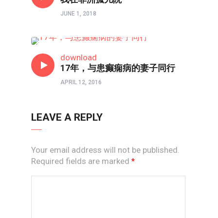
JUNE 1, 2018
两性成长
download
17年，与患癫痫病的妻子同行
APRIL 12, 2016
LEAVE A REPLY
Your email address will not be published.
Required fields are marked
*