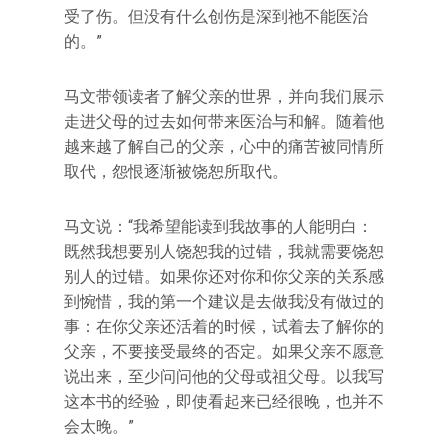
受了伤。但没有什么创伤是深到祂不能医治
的。”
马文带领读者了解父亲的世界，并向我们展示
走进父母的过去如何带来医治与和解。随着他
越来越了解自己的父亲，心中的痛苦被同情所
取代，怨恨逐渐被饶恕所取代。
马文说：“我希望能读到我故事的人能明白：
既然我想要别人饶恕我的过错，我就需要饶恕
别人的过错。如果你还对你和你父亲的关系感
到惋惜，我的第一个建议是去做我没有做过的
事：在你父亲还活着的时候，试着去了解你的
父亲，不要接受最终的否定。如果父亲不愿意
说出来，至少问问他的父母或祖父母。以我写
这本书的经验，即使看起来已经很晚，也并不
会太晚。”