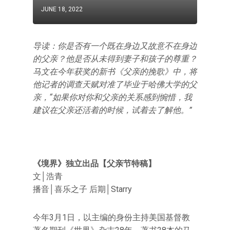
JUNE 18, 2022
导读：你是否有一个既在身边又故意不在身边
的父亲？他是否从未得到妻子和孩子的尊重？
马文在今年获奖的新书《父亲的挽歌》中，将
他记者的调查天赋对准了毕业于哈佛大学的父
亲，“如果你对你和父亲的关系感到惋惜，我
建议在父亲还活着的时候，试着去了解他。”
《境界》独立出品【父亲节特稿】
文│浩青
播音│喜乐之子 后期│Starry
今年3月1日，以主编的身份主持美国基督教