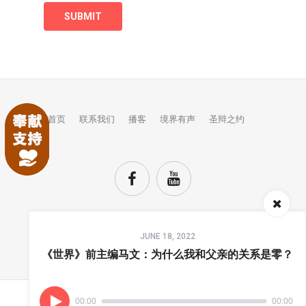
首页
联系我们
播客
境界有声
圣辩之约
Audio
JUNE 18, 2022
Player
TOP
《世界》前主编马文：为什么我和父亲的关系是零？
00:00
00:00