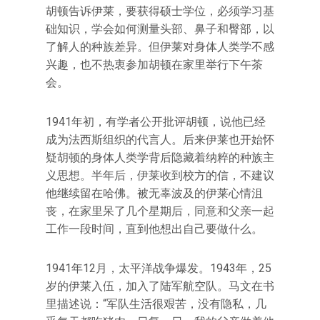
胡顿告诉伊莱，要获得硕士学位，必须学习基
础知识，学会如何测量头部、鼻子和臀部，以
了解人的种族差异。但伊莱对身体人类学不感
兴趣，也不热衷参加胡顿在家里举行下午茶
会。
1941年初，有学者公开批评胡顿，说他已经
成为法西斯组织的代言人。后来伊莱也开始怀
疑胡顿的身体人类学背后隐藏着纳粹的种族主
义思想。半年后，伊莱收到校方的信，不建议
他继续留在哈佛。被无辜波及的伊莱心情沮
丧，在家里呆了几个星期后，同意和父亲一起
工作一段时间，直到他想出自己要做什么。
1941年12月，太平洋战争爆发。1943年，25
岁的伊莱入伍，加入了陆军航空队。马文在书
里描述说：“军队生活很艰苦，没有隐私，几