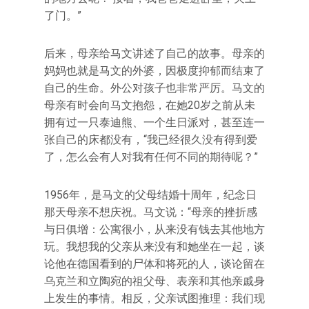
了门。”
后来，母亲给马文讲述了自己的故事。母亲的
妈妈也就是马文的外婆，因极度抑郁而结束了
自己的生命。外公对孩子也非常严厉。马文的
母亲有时会向马文抱怨，在她20岁之前从未
拥有过一只泰迪熊、一个生日派对，甚至连一
张自己的床都没有，“我已经很久没有得到爱
了，怎么会有人对我有任何不同的期待呢？”
1956年，是马文的父母结婚十周年，纪念日
那天母亲不想庆祝。马文说：“母亲的挫折感
与日俱增：公寓很小，从来没有钱去其他地方
玩。我想我的父亲从来没有和她坐在一起，谈
论他在德国看到的尸体和将死的人，谈论留在
乌克兰和立陶宛的祖父母、表亲和其他亲戚身
上发生的事情。相反，父亲试图推理：我们现