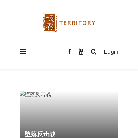
Login
堕落反击战