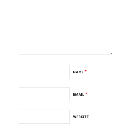
*
NAME
*
EMAIL
WEBSITE