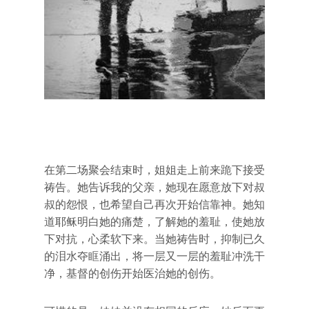
在第二场聚会结束时，姐姐走上前来跪下接受
祷告。她告诉我的父亲，她现在愿意放下对叔
叔的怨恨，也希望自己再次开始信靠神。她知
道耶稣明白她的痛楚，了解她的羞耻，使她放
下对抗，心柔软下来。当她祷告时，抑制已久
的泪水夺眶涌出，将一层又一层的羞耻冲洗干
净，基督的创伤开始医治她的创伤。