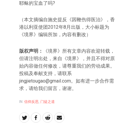
耶稣的宝血了吗?
（本文摘编自施史提反《因鞭伤得医治》，香
港以利亚使团2012年8月出版，大小标题为
《境界》编辑所加，内容有删改）
版权声明：
《境界》所有文章内容欢迎转载，
但请注明出处，来自《境界》，并且不得对原
始内容做任何修改，请尊重我们的劳动成果。
投稿及奉献支持，请联系
jingjietougao@gmail.com
。如有进一步合作需
求，请给我们留言，谢谢。
IN:
信仰反思
,
门徒之道