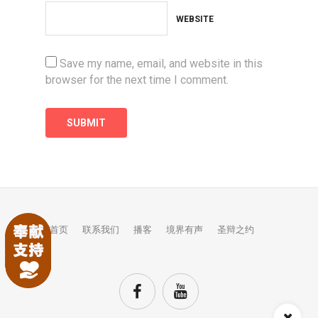
WEBSITE
Save my name, email, and website in this
browser for the next time I comment.
首页
联系我们
播客
境界有声
圣辩之约