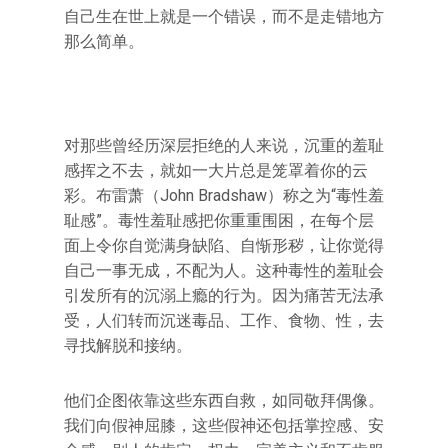
自己生在世上就是一个错误，而不是走错地方
那么简单。
对那些曾经历深层拒绝的人来说，沉重的羞耻
感挥之不去，就如一大片总是笼罩着你的云
彩。布雷萧（John Bradshaw）称之为“毒性羞
耻感”。毒性羞耻感把你重重围困，在每个层
面上令你自觉满身缺陷、自惭形秽，让你觉得
自己一事无成，不配为人。这种毒性的羞耻会
引发所有的沉溺上瘾的行为。因为痛苦无法承
受，人们转而沉迷毒品、工作、食物、性，去
寻找解脱和接纳。
他们企图依靠这些东西自救，如同敬拜偶像。
我们向假神屈膝，这些假神还包括掌控感、安