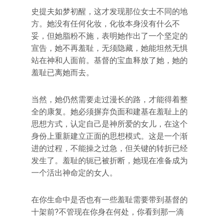
史提夫如梦初醒，这才发现那位女士不同的地
方。她没有任何化妆，化妆本身没有什么不
妥，但她脂粉不施，表明她作出了一个坚定的
宣告，她不再羞耻，无须隐藏，她能坦然无惧
站在神和人面前。基督的宝血释放了她，她的
羞耻已离她而去。
当然，她仍然需要走过漫长的路，才能得着整
全的康复。她必须摒弃负面和建基在羞耻上的
思想方式，认定自己是神所爱的女儿，在这个
身份上重新建立正面的思想模式。这是一个渐
进的过程，不能操之过急，但关键的转折已经
发生了。羞耻的轭已被折断，她现在准备成为
一个活出神命定的女人。
在你生命中是否也有一些羞耻需要带到基督的
十架前?不管现在你身在何处，你看到那一滴