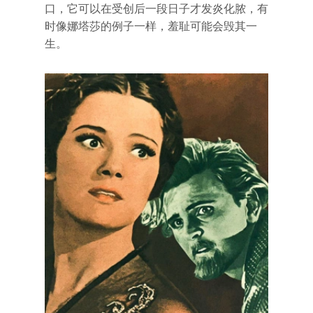
口，它可以在受创后一段日子才发炎化脓，有
时像娜塔莎的例子一样，羞耻可能会毁其一
生。