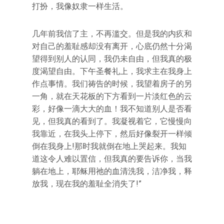
打扮，我像奴隶一样生活。
几年前我信了主，不再滥交。但是我的内疚和
对自己的羞耻感却没有离开，心底仍然十分渴
望得到别人的认同，我仍未自由，但我真的极
度渴望自由。下午圣餐礼上，我求主在我身上
作点事情。我们祷告的时候，我望着房子的另
一角，就在天花板的下方看到一片淡红色的云
彩，好像一滴大大的血！我不知道别人是否看
见，但我真的看到了。我凝视着它，它慢慢向
我靠近，在我头上停下，然后好像裂开一样倾
倒在我身上!那时我就倒在地上哭起来。我知
道这令人难以置信，但我真的要告诉你，当我
躺在地上，耶稣用祂的血清洗我，洁净我，释
放我，现在我的羞耻全消失了!”