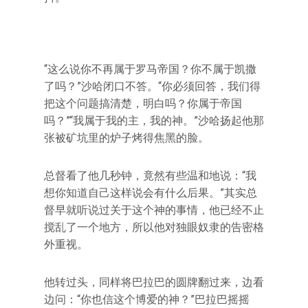
“这么说你不再属于罗马帝国？你不属于凯撒
了吗？”沙哈闭口不答。“你必须回答，我们得
把这个问题搞清楚，明白吗？你属于帝国
吗？”“我属于我的主，我的神。”沙哈扬起他那
张被矿坑里的炉子烤得焦黑的脸。
总督看了他几秒钟，竟然有些温和地说：“我
想你知道自己这样说会有什么后果。”其实总
督早就听说过关于这个神的事情，他已经不止
搅乱了一个地方，所以他对独眼奴隶的告密格
外重视。
他转过头，同样将巴拉巴的圆牌翻过来，边看
边问：“你也信这个博爱的神？”巴拉巴摇摇