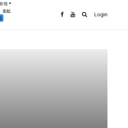
影视
奉献
Login
线