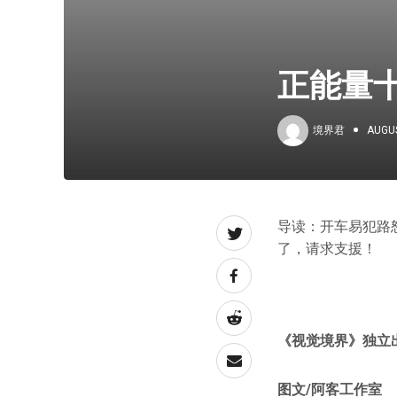
正能量
境界君
AUGUS
导读：开车易犯路
了，请求支援！
《视觉境界》独立
图文/阿客工作室