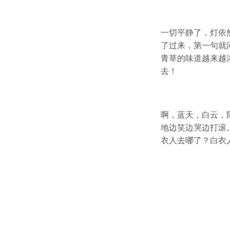
一切平静了，灯依
了过来，第一句就
青草的味道越来越
去！
啊，蓝天，白云，
地边笑边哭边打滚
衣人去哪了？白衣