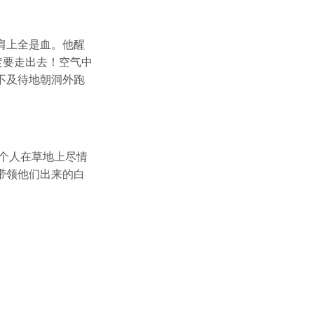
肩上全是血。他醒
定要走出去！空气中
不及待地朝洞外跑
个人在草地上尽情
带领他们出来的白