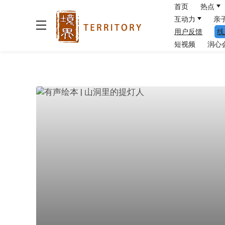
首页
热点
互动力
亲
用户反馈
线
短视频
润心