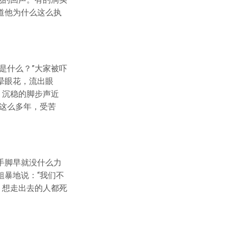
道他为什么这么执
是什么？”大家被吓
晕眼花，流出眼
，沉稳的脚步声近
这么多年，受苦
手脚早就没什么力
暴地说：“我们不
？想走出去的人都死