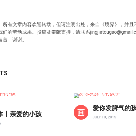
》所有文章内容欢迎转载，但请注明出处，来自《境界》，并且
我们的劳动成果。投稿及奉献支持，请联系
jingjietougao@gmail.
留言，谢谢。
STS
亲子频道
d
爱你发脾气的
本丨亲爱的小孩
JULY 10, 2015
9