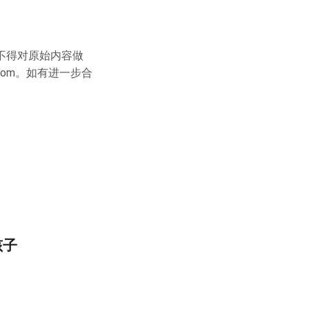
不得对原始内容做
com
。如有进一步合
孩子