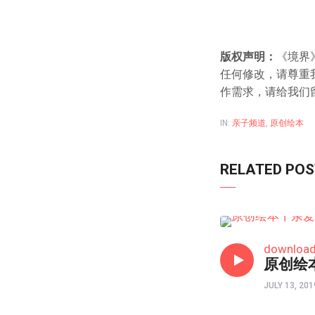
版权声明：
《境界
任何修改，请尊重
作需求，请给我们
IN:
亲子频道
,
原创绘本
RELATED PO
亲子频道
downloa
原创绘
JULY 13, 201