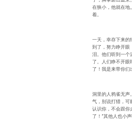
在狭小，他就在地
着。
一天，幸存下来的
到了，努力睁开眼
泪。他们听到一个
了。人们睁不开眼
了！我是来带你们
洞里的人鸦雀无声
气，别说打猎，可
认识你，不会跟你
了！”其他人也小声