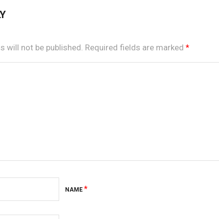
LY
 will not be published.
Required fields are marked
*
*
NAME