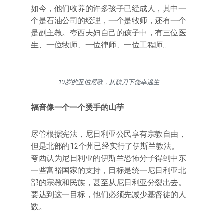
如今，他们收养的许多孩子已经成人，其中一
个是石油公司的经理，一个是牧师，还有一个
是副主教。夸西夫妇自己的孩子中，有三位医
生、一位牧师、一位律师、一位工程师。
10岁的亚伯尼歌，从砍刀下侥幸逃生
福音像一个
一个烫手
的
山芋
尽管根据宪法，尼日利亚公民享有宗教自由，
但是北部的12个州已经实行了伊斯兰教法。
夸西认为尼日利亚的伊斯兰恐怖分子得到中东
一些富裕国家的支持，目标是统一尼日利亚北
部的宗教和民族，甚至从尼日利亚分裂出去。
要达到这一目标，他们必须先减少基督徒的人
数。