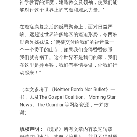
神学教育的深度，建造教会及领袖，使我们能
够对付这个世界上的恶魔和邪恶力量。”
在癌症康复之后的感恩聚会上，面对日益严
峻、远超过世界许多地区的逼迫形势，夸西鼓
励弟兄姊妹说：“使徒交付给我们的福音像一
个一个烫手的山芋，如果我们变得昏昏欲睡，
我们就有祸了。这个世界不是我们的家，我们
在这里是异乡客，我们有事情要做，让我们行
动起来！”
（本文参考了《Neither Bomb Nor Bullet》一
书，以及The Gospel Coalition、Morning Star
News、The Guardian等网络资源，一并致
谢）
版权声明：
《境界》所有文章内容欢迎转载，
但请注明出处，来自《境界》，并且不得对原