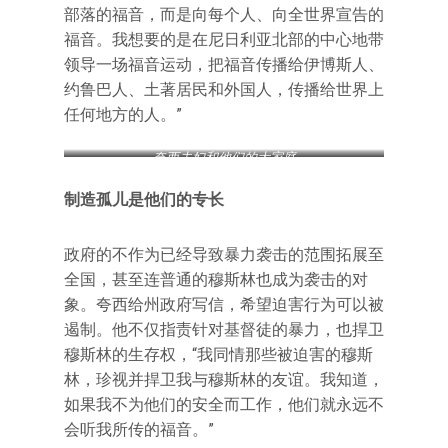
部落的福音，而是向每个人、向全世界宣告的
福音。我想要的是在尼日利亚北部的中心地带
领导一场福音运动，把福音传播给伊博斯人、
约鲁巴人、土著居民和外国人，传播给世界上
任何地方的人。”
夸西夫妇和他们的大家庭
制造孤儿是他们的专长
政府的不作为已经导致暴力袭击的范围拓展至
全国，甚至连普通的穆斯林也成为袭击的对
象。夸西给州政府写信，希望迫害行为可以被
遏制。他不仅指责针对基督徒的暴力，也捍卫
穆斯林的生存权，“我同情那些被迫害的穆斯
林，珍视并捍卫我与穆斯林的友谊。我知道，
如果我不为他们的安全而工作，他们就永远不
会听我所传的福音。”