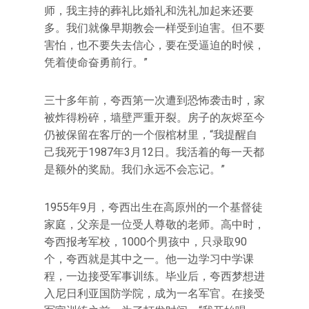
师，我主持的葬礼比婚礼和洗礼加起来还要
多。我们就像早期教会一样受到迫害。但不要
害怕，也不要失去信心，要在受逼迫的时候，
凭着使命奋勇前行。”
三十多年前，夸西第一次遭到恐怖袭击时，家
被炸得粉碎，墙壁严重开裂。房子的灰烬至今
仍被保留在客厅的一个假棺材里，“我提醒自
己我死于1987年3月12日。我活着的每一天都
是额外的奖励。我们永远不会忘记。”
1955年9月，夸西出生在高原州的一个基督徒
家庭，父亲是一位受人尊敬的老师。高中时，
夸西报考军校，1000个男孩中，只录取90
个，夸西就是其中之一。他一边学习中学课
程，一边接受军事训练。毕业后，夸西梦想进
入尼日利亚国防学院，成为一名军官。在接受