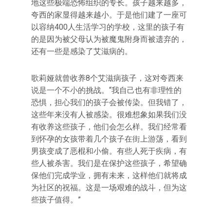
地这些极端恐怖组织的专长。孩子越来越多，
夸西的家显得越来越小。于是他们建了一座可
以容纳400人生活学习的学校，这里的孩子有
的是因为被父母认为被魔鬼附身而被遗弃的，
还有一些是感染了艾滋病的。
歌莉娅就曾收养8个艾滋病孩子，这对夸西来
说是一个不小的挑战。“我自己也有非理性的
恐惧，担心我们的孩子会被传染。但我错了，
这些年来没有人被感染。很难想象如果我们没
有收养这些孩子，他们会怎么样。我们经常看
到怀孕的女孩带着几个孩子在街上游荡，看到
男孩变成了恶棍和小偷。有些人死于疾病，有
些人被杀害。我们是在保护这些孩子，希望确
保他们完成学业，拥有未来，这样他们就将成
为社区的祝福。这是一场艰难的战斗，但为这
些孩子值得。”