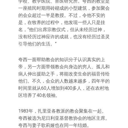
学校、教学医院、兽医研究所。夸西的教堂是
一座殖民时期用砖砌成的小型建筑，参加聚会
的会众超过一半是教授。不过，令他不安的
是，在牧养的过程中，他发现一些人只是挂
名，“他们出席宗教仪式，但从未经历过神，
没有经历过神应许的成就，也没有经历过圣灵
引导他们的生活。”
夸西一面帮助教会的知识分子认识真实的上
帝，另一方面带领教会向身边的穷人、孤儿和
病人伸出援助之手，将能改变生命的福音传给
他们。不久，会众的人数越来越多，四年半的
时间里就从60人增加到400多人，还在农村地
区培养了40名领袖。
1983年，扎里亚各教派的教会聚集在一起。
夸西被选为尼日利亚基督教协会的地区主席。
夸西与妻子歌莉娅也在同一年结婚。