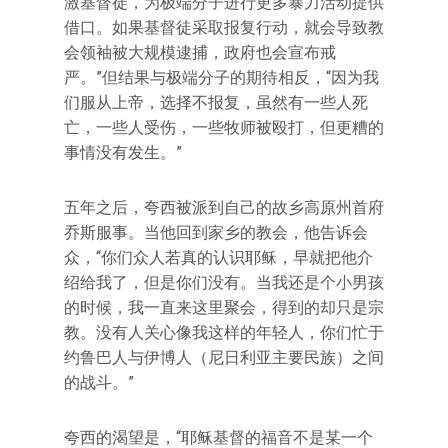
激基督徒，为极端分子进行更多暴力活动提供
借口。如果基督徒采取报复行动，就会导致教
会领袖被大规模逮捕，政府也会宣布戒
严。”但结果与极端分子的期待相反，“因为我
们服从上帝，选择不报复，虽然有一些人死
亡，一些人受伤，一些牧师被殴打，但更糟的
事情没有发生。”
五年之后，夸西被派到自己的故乡高原州首府
乔斯服事。当他回到家乡的教会，他告诉会
众，“你们众人若真的认识耶稣，早就把他介
绍给我了，但是你们没有。当我还是个小男孩
的时候，我一直来这里聚会，得到的却只是宗
教。没有人关心像我这样的年轻人，你们忙于
约鲁巴人与伊博人（尼日利亚主要民族）之间
的战斗。”
夸西的渴望是，“耶稣基督的福音不是某一个