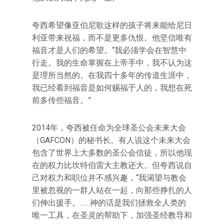
夸西希望像亚伯尼歌这样的孩子将来能给尼日
利亚带来祝福，而不是更多仇恨。他坚信唯有
福音才是人们的希望。“我必须学会在智慧中
行走。我的生命掌握在上帝手中，我不认为这
是理所当然的。在我四十多年的传道生涯中，
我已经看到福音是如何赐福于人的，我想在死
前多传些福音。”
2014年，夸西被任命为全球圣公会未来大会
（GAFCON）的秘书长。有人说这个未来大会
包含了世界上大多数的圣公会信徒，所以他现
在的权力比坎特伯雷大主教还大。但夸西说自
己对权力和职位并不感兴趣，“我渴望与教会
里被忽视的一群人站在一起，向那些挣扎的人
们伸出援手。……神的话是我们拯救全人类的
唯一工具，在圣灵的帮助下，加强圣经教导和