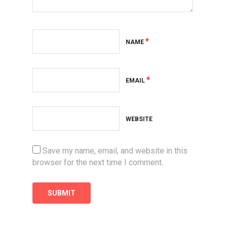
*
NAME
*
EMAIL
WEBSITE
Save my name, email, and website in this
browser for the next time I comment.