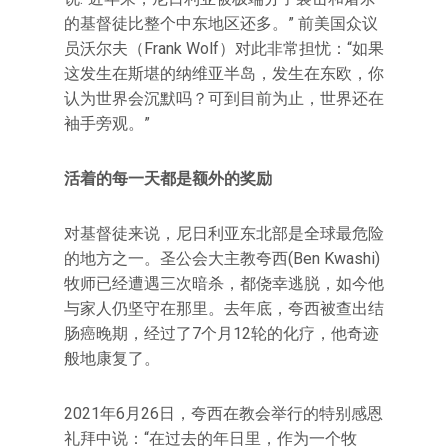
的基督徒比整个中东地区还多。” 前美国众议
员沃尔夫（Frank Wolf）对此非常担忧：“如果
这发生在斯堪的纳维亚半岛，发生在东欧，你
认为世界会沉默吗？可到目前为止，世界还在
袖手旁观。”
活着的每一天都是额外的奖励
对基督徒来说，尼日利亚东北部是全球最危险
的地方之一。圣公会大主教夸西(Ben Kwashi)
牧师已经遭遇三次暗杀，都侥幸逃脱，如今他
与家人仍坚守在那里。去年底，夸西被查出结
肠癌晚期，经过了7个月12轮的化疗，他奇迹
般地康复了。
2021年6月26日，夸西在教会举行的特别感恩
礼拜中说：“在过去的年日里，作为一个牧