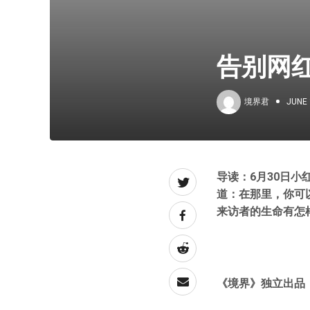
告别网红
境界君
JUNE 
导读：6月30日小
道：在那里，你可
来访者的生命有怎
《境界》独立出品