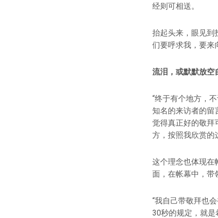
经则可相送。
抬起头来，眼见到
们要呼求我，要来
流泪，或默默放空
“终于有个地方，
知名的来访者的留言
觉得真正好的敬拜
方，按照我欣赏的
这个理念也体现在
面，在帐幕中，带
“我自己带敬拜也
30秒的规定，就是