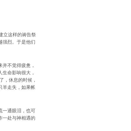
建立这样的祷告祭
越强烈。于是他们
来并不觉得疲惫，
人生命影响很大，
了，休息的时候，
只羊走失，如果帐
流一通眼泪，也可
作一处与神相遇的