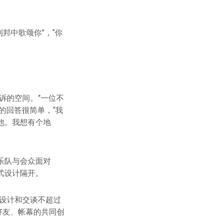
邦中歌颂你”，“你
诉的空间。”一位不
的回答很简单，“我
他。我想有个地
乐队与会众面对
式设计隔开。
设计和交谈不超过
的好友、帐幕的共同创