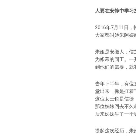
人要在安静中学习
2016年7月11
大家都叫她朱阿姨
朱姐是安徽人，信主
为帐幕的同工。一
到他们的需要，就
去年下半年，有位
堂出来，像是扛着
这位女士也是信徒
那位姊妹回去不久
后来姊妹生了一个
提起这次经历，朱