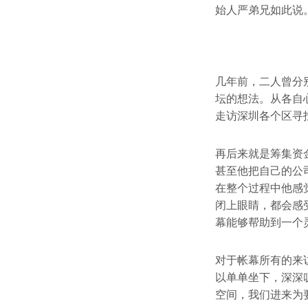
始人严弟兄如此说
几年前，二人曾分
坛的想法。从各自
走访深圳各个区寻
再后来就是筹集资
甚至他把自己的公
在整个过程中他感
闭上眼睛，都会感
幕能够帮助到一个
对于帐幕所有的来
以单单坐下，深深
空间，我们进来为