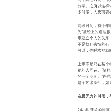
分享。之所以这样
多时候，人反而要
前段时间，有个年
为“圣经上的道理
帝建立个人的关系
不是奴仆害怕的心
可以，你呼求祂就
上帝不是只在某个
祂的人同在。“敬
的一个空间。”严
是个艺术摆件，如
在最无力的时候，
24小时开放的帐