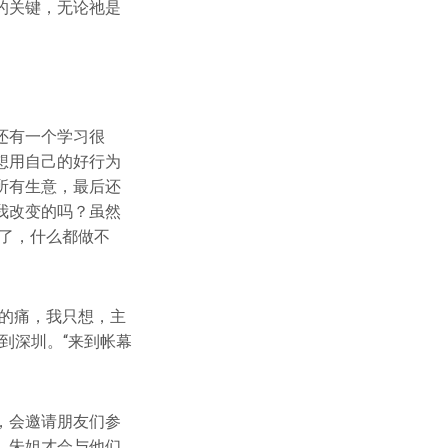
的关键，无论祂是
还有一个学习很
想用自己的好行为
所有生意，最后还
我改变的吗？虽然
了，什么都做不
的痛，我只想，主
到深圳。“来到帐幕
，会邀请朋友们参
，朱姐才会与他们