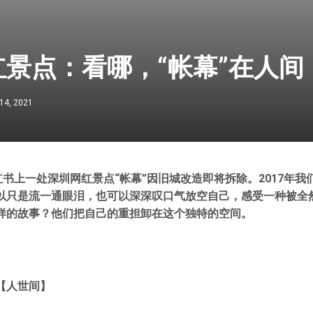
景点：看哪，“帐幕”在人间
14, 2021
红书上一处深圳网红景点“帐幕”因旧城改造即将拆除。2017年
以只是流一通眼泪，也可以深深叹口气放空自己，感受一种被全
样的故事？他们把自己的重担卸在这个独特的空间。
【人世间】