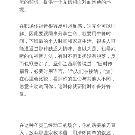
流的契机，提供一个互信和面对面沟通的环
境。
在职场传福音很容易引起反感，这完全可以理
解。因此要跟同事分享生命，就要用午餐时
间，下班后的个人时间和家庭生活。很多人可
能遭遇过那种缺乏人情味、自以为是、粗暴武
断的传福音方法，有时不但重担没有脱落，反
而包袱更沉了。圣弗兰西斯曾说过：“随时传
福音，必要时用语言。”当人们被接纳，他们
在心里会比较，看到你的生命与其他人不同，
愿意主动询问你，这时你就要随时准备好答
复。
在这种圣灵已经动工的场合，你的话要单刀直
入，放弃那些宗教术语，用清晰简单的叙述，