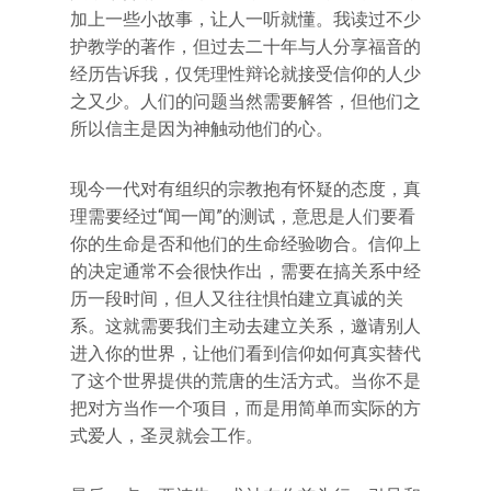
加上一些小故事，让人一听就懂。我读过不少
护教学的著作，但过去二十年与人分享福音的
经历告诉我，仅凭理性辩论就接受信仰的人少
之又少。人们的问题当然需要解答，但他们之
所以信主是因为神触动他们的心。
现今一代对有组织的宗教抱有怀疑的态度，真
理需要经过“闻一闻”的测试，意思是人们要看
你的生命是否和他们的生命经验吻合。信仰上
的决定通常不会很快作出，需要在搞关系中经
历一段时间，但人又往往惧怕建立真诚的关
系。这就需要我们主动去建立关系，邀请别人
进入你的世界，让他们看到信仰如何真实替代
了这个世界提供的荒唐的生活方式。当你不是
把对方当作一个项目，而是用简单而实际的方
式爱人，圣灵就会工作。