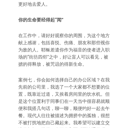
更好地去爱人。
你的生命要经得起“闻”
在工作中，请好好观察你的周围，为这个地方
献上感谢，包括喜悦、伤痛、朋友和那些视你
为敌的人。耶稣差遣你作为福音的使者进入职
场的“街坊四邻”之中，好让盲人可以看见，被
掳的得释放，被咒诅的得新生命。
案例七，你会如何选择自己的办公区域？在我
先前的公司里，我选了一个大家都不想要的位
置，既靠近过道，又挨着房间里的饮水机。但
是这个位置利于同事们在一天当中很容易就顺
便和我搭几句话，聊一聊，顺便约好一起去午
餐。现代人往往被描述为拥挤中的孤独，很想
不被打扰地把自己藏起来。我希望可以建立交