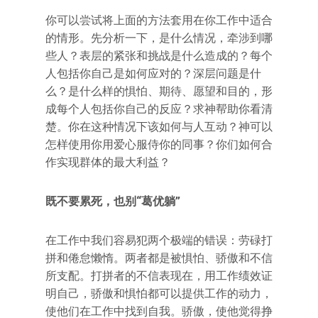
你可以尝试将上面的方法套用在你工作中适合
的情形。先分析一下，是什么情况，牵涉到哪
些人？表层的紧张和挑战是什么造成的？每个
人包括你自己是如何应对的？深层问题是什
么？是什么样的惧怕、期待、愿望和目的，形
成每个人包括你自己的反应？求神帮助你看清
楚。你在这种情况下该如何与人互动？神可以
怎样使用你用爱心服侍你的同事？你们如何合
作实现群体的最大利益？
既不要累死，也别“葛优躺”
在工作中我们容易犯两个极端的错误：劳碌打
拼和倦怠懒惰。两者都是被惧怕、骄傲和不信
所支配。打拼者的不信表现在，用工作绩效证
明自己，骄傲和惧怕都可以提供工作的动力，
使他们在工作中找到自我。骄傲，使他觉得挣