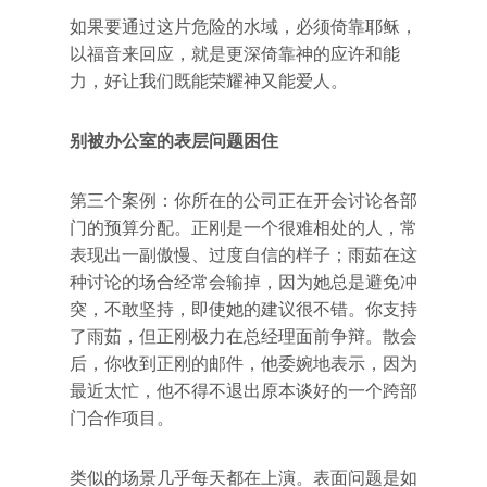
如果要通过这片危险的水域，必须倚靠耶稣，
以福音来回应，就是更深倚靠神的应许和能
力，好让我们既能荣耀神又能爱人。
别被办公室的表层问题困住
第三个案例：你所在的公司正在开会讨论各部
门的预算分配。正刚是一个很难相处的人，常
表现出一副傲慢、过度自信的样子；雨茹在这
种讨论的场合经常会输掉，因为她总是避免冲
突，不敢坚持，即使她的建议很不错。你支持
了雨茹，但正刚极力在总经理面前争辩。散会
后，你收到正刚的邮件，他委婉地表示，因为
最近太忙，他不得不退出原本谈好的一个跨部
门合作项目。
类似的场景几乎每天都在上演。表面问题是如