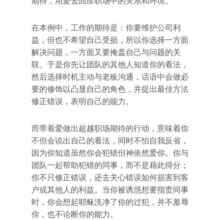
期待，用爱去回应职场中的关系和环境。
在本例中，工作的期待是：你要维护公司利
益，但也不希望自己受损，所以你选择一方面
解决问题，一方面又要掩盖自己与问题的关
联。于是你先让团队的其他人知道你的看法，
然后选择时机主动与老板沟通，话语中会做必
要的修饰以凸显自己的角色，并提出最佳方法
修正错误，表明自己的能力。
而带着爱做出超越职场期待的行动，意味着你
不但会说出自己的看法，同时不怕自我反省，
因为你知道虽然你会犯错但神依然爱你。你与
团队一起帮助犯错的同事，而不是藉此得分；
你不只修正错误，还去关心错误如何损害到客
户或其他人的利益。当你被诱惑想要指责同事
时，你会想起耶稣洗净了你的过犯，并不羞辱
你，也不论断你的能力。