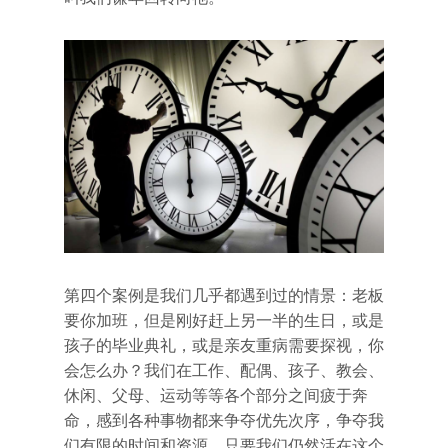
第四个案例是我们几乎都遇到过的情景：老板
要你加班，但是刚好赶上另一半的生日，或是
孩子的毕业典礼，或是亲友重病需要探视，你
会怎么办？我们在工作、配偶、孩子、教会、
休闲、父母、运动等等各个部分之间疲于奔
命，感到各种事物都来争夺优先次序，争夺我
们有限的时间和资源。只要我们仍然活在这个