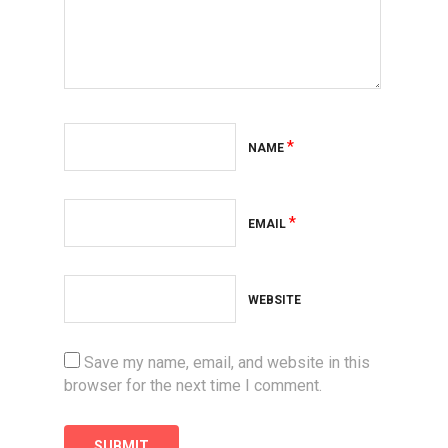
*
NAME
*
EMAIL
WEBSITE
Save my name, email, and website in this
browser for the next time I comment.