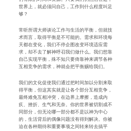
世界上，就必须问自己，工作到什么程度叫足
够？
常听所谓大师谈论工作与生活的平衡，但就技
术而言，取得平衡是不可能的。需求和环境每
天都在变化，我们不停企图改变环境适应需
求，却不去了解神呼召我们做什么。我们想靠
自己实现平衡，殊不知只要倚靠神来调节各种
互相竞争的需求，神就会把平衡赐给我们。
我们的文化促使我们通过把时间加以分割来取
得平衡，但这其实就是让各个部分互相竞争，
最终难免互相冲突，在边界上摩擦，造成内
疚、挫折、生气和无奈。你的世界被切割成不
同部分，但无论哪一部分都不是以神为中心
的，生活背后的偶像问题没有得到解决。你被
迫在各种期待和重要事项之间转来转去搞平