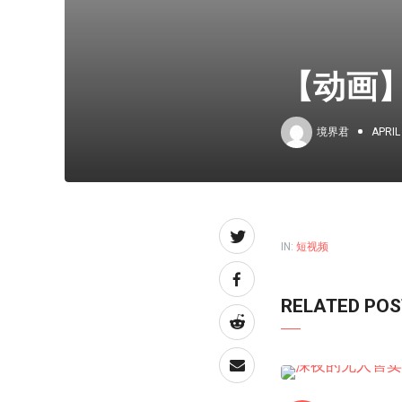
【动画
境界君
APRIL
IN:
短视频
RELATED PO
短视频