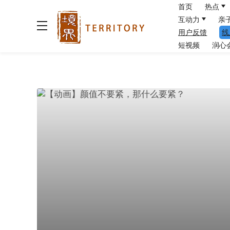
首页
热点
互动力
亲
用户反馈
线
短视频
润心