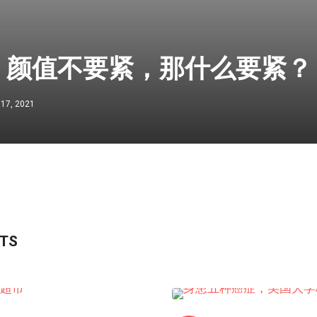
】颜值不要紧，那什么要紧？
 17, 2021
STS
短视频