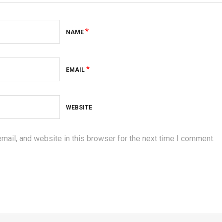
*
NAME
*
EMAIL
WEBSITE
ail, and website in this browser for the next time I comment.