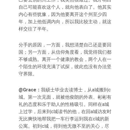
自己可能喜欢这个人，就向他表白了。他其实
内心有些犹豫，因为他要离开这个州至少四
年，加上他低调内向，所以我比较主动，就这
样交往了半年。
分手的原因，一方面，我想清楚自己还是要回
国；另一方面，从信仰角度看，我觉得我们都
不够成熟。离开一个健康的教会，两个人在一
个陌生的环境充满了试探，彼此也没有办法坚
守界限。
@Grace：
我硕士毕业去读博士，从a城搬到c
城。第一次见面，就被他俊朗的外表、彬彬有
礼的态度和乐于助人的性格吸引。同样在a城
上过学，后来到c城读书的他，在回a城访友时
无比爽快地帮我把一车行李运到我在c城的新
公寓。初到c城，得到他无微不至的关心，尽