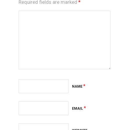
Required fields are marked
*
*
NAME
*
EMAIL