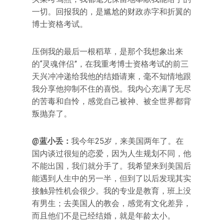
一切。回报我的，是尴尬的财政赤字和折翼的
博士资格考试。
压倒我的最后一根稻草，是那个我想象出来
的“灵魂伴侣”，在我重考博士资格考试的前三
天兴冲冲递给我他的结婚请柬，毫不知情地跟
我分享他抑制不住的喜悦。我内心充满了无尽
的苦毒和自怜，感觉自己被神、被全世界都背
叛抛弃了。
@蓝小丢：
我今年25岁，来美国两年了。在
国内谈过很短的恋爱，因为人生规划不同，他
不能出国，我们就分手了。我希望来到美国后
能遇到人生中的另一半，但到了以后发现其实
接触异性机会很少。我的专业是教育，班上没
有男生；去美国人的教会，感觉有文化差异，
而且他们不是已经结婚，就是年龄太小。