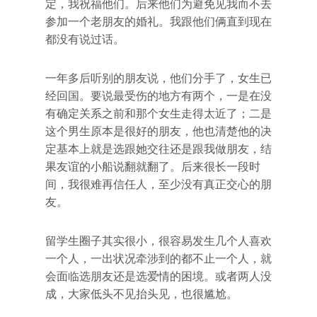
定，我祝福他们。后来他们为避免见我而不去
参加一个老朋友的婚礼。我跟他们俩直到现在
都没有说过话。
一年多后听别的朋友说，他们分手了，女生已
经回国。要说最受伤的地方有两个，一是在没
有确定关系之前和那个女生走得太近了；二是
这个男生原本是很好的朋友，他也清楚他的决
定基本上就是选跟她交往还是跟我做朋友，结
果友谊的小船说翻就翻了。后来很长一段时
间，我很难再信任人，至少没有真正交心的朋
友。
留学生圈子其实很小，很容易发生几个人喜欢
一个人，一出状况牵涉到的都不止一个人，就
会面临选朋友还是选爱情的困境。或者两人没
成，大家低头不见抬头见，也很尴尬。