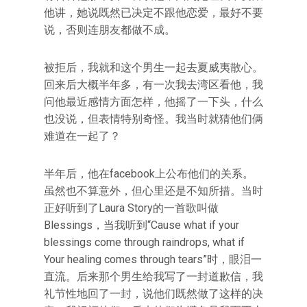
他讲，她说既然已决定不跟他恋爱，最好不要
说，否则连朋友都做不成。
被拒后，我就和这个男生一起去夏威夷散心。
回来后大概半年多，有一次我去湾区看他，我
问他最近感情方面怎样，他摇了一下头，什么
也没说，但表情特别奇怪。我当时就猜他们俩
难道在一起了？
半年后，他在facebook上公布他们的关系。
虽然也不算意外，但心里还是不知所措。当时
正好听到了Laura Story的一首歌叫做
Blessings，当我听到“Cause what if your
blessings come through raindrops, what if
Your healing comes through tears”时，眼泪一
直流。后来那个男生给我写了一封道歉信，我
礼节性地回了一封，说他们既然做了这样的决