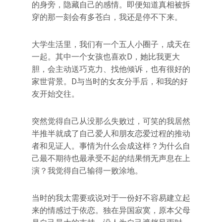
的身旁，隐藏自己的感情。即便知道真相被拆
穿的那一刻会有多苍白，我还是停不下来。
大学生活里，我们有一个五人小圈子，成天在
一起。其中一个女孩也喜欢D，她比我更大
胆，会主动送巧克力、找他倾诉，也有很好的
家世背景。D与当时的女友分手后，和我的好
友开始交往。
突然觉得自己从没那么失败过，可笑的我居然
半推半就成了自己爱人和朋友恋爱过程的推动
者和见证人。事情为什么会成这样？为什么自
己最不期待也最承受不起的结果悄无声息在上
演？我觉得自己输得一败涂地。
当时的我太需要或说对于一份好不容易建立起
来的情感过于依恋。独在异国寂寞，原本父母