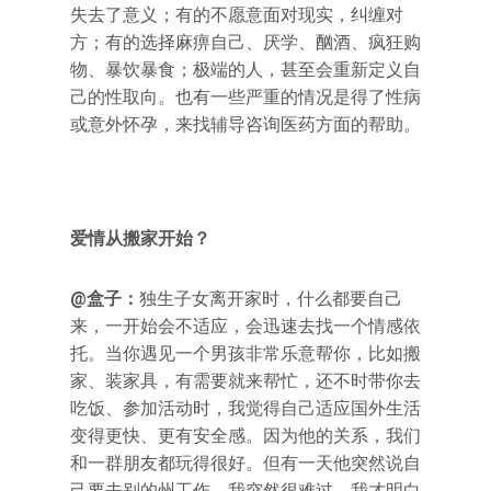
失去了意义；有的不愿意面对现实，纠缠对
方；有的选择麻痹自己、厌学、酗酒、疯狂购
物、暴饮暴食；极端的人，甚至会重新定义自
己的性取向。也有一些严重的情况是得了性病
或意外怀孕，来找辅导咨询医药方面的帮助。
爱情从搬家开始？
@盒子：
独生子女离开家时，什么都要自己
来，一开始会不适应，会迅速去找一个情感依
托。当你遇见一个男孩非常乐意帮你，比如搬
家、装家具，有需要就来帮忙，还不时带你去
吃饭、参加活动时，我觉得自己适应国外生活
变得更快、更有安全感。因为他的关系，我们
和一群朋友都玩得很好。但有一天他突然说自
己要去别的州工作，我突然很难过。我才明白