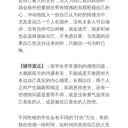
是自己最大的支持，没人为自己遮挡风雨时，
就会格外想要抓住带有情感的东西慰藉自己的
心，冲动地投入一份自己认为好的情感当中。
尤其是自己一个人在国外，没有太多人可以倾
诉，没有信仰可以仰赖，就会迷茫，很多时候
也会选择放纵自己，不考虑后果。当负面的后
果自己也没办法承担时，只能说一句为时已
晚。
【辅导观点】：
留学生常常遇到的感情问题，
大都跟双方的沟通有关，不能或是不敢跟对方
表达自己真实的内心感受。长期以往，两个人
之间产生隔阂和猜忌，容易患得患失。还有一
些感情问题是爱而不得，或是没有勇气追求自
己喜欢的人，或是被自己喜欢的人拒绝。
不同性格的学生会有不同的“疗伤”方法，有的
独自伤感一段时间，短时间内觉得自己的人生