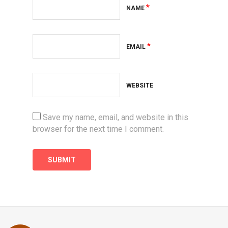
*
NAME
*
EMAIL
WEBSITE
Save my name, email, and website in this
browser for the next time I comment.