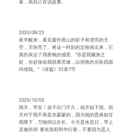
看，画自己在说故事。
2020/08/23
夜半醒来，看见窗外黑山的影子和漂亮的天
空，天快亮了。将这一时刻的定格画出来，它
真的表达了我夜晚的感受。“你是我藏身之
处，你必保佑我脱离苦难，以得救的乐歌四面
环绕我。”《诗篇》32章7节
2020/10/05
雨天，早安！孩子出门不久，就开始下雨。雨
天对于我不再是灰蒙蒙的，因为祂的恩典如甘
雨降下，万物得以生长。今天是休息日，早上
灵修所得: 要依靠耶和华行善，不要因为恶人