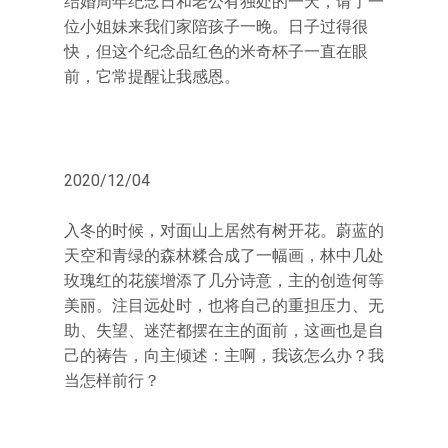
结婚周年纪念日和老公有独处的一天，请了一
位小姐妹来我们家陪孩子一晚。日子过得很
快，但这个纪念品红色的米奇杯子一直在眼
前，它常提醒让我感恩。
2020/12/04
入冬的时候，对面山上居然有树开花。蔚蓝的
天空和青绿的森林糅合成了一幅画，林中几处
玫瑰红的花簇增添了几分诗意，主的创造何等
美丽。注目远处时，也将自己的重担压力、无
助、失望、迷茫都摆在主的面前，这画也是自
己的祷告，向主倾述：主啊，我该怎么办？我
当怎样前行？