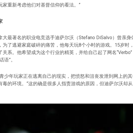
玩家重新考虑他们对基督信仰的看法。”
家
大最著名的职业电竞选手迪萨尔沃（Stefano DiSalvo）曾亲
，为了逃避家庭破碎的痛苦，他每天玩8个小时的游戏。15岁时
关系。他希望成为这个行业的精英，并给自己起了网名“Verbo
话语”。
多青少年玩家正在逃离自己的现实，把愤怒和沮丧发泄到网上的其
有毒的环境。”这的确是很多人指责游戏的原因，但迪萨尔沃却