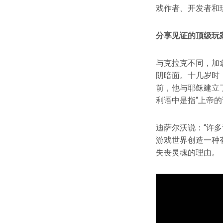
戏作者、开发者和
分享见证的顶级玩
与克拉克不同，加拿
阴暗面。十几岁时
前，他与耶稣建立了
利语中是指“上帝的
迪萨尔沃说：“许
游戏世界创造一种
失丧灵魂的理由。