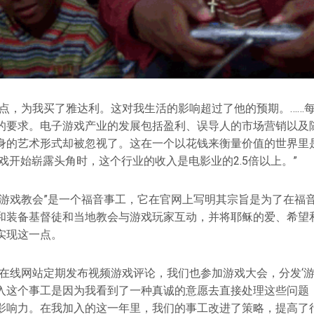
一点，为我买了雅达利。这对我生活的影响超过了他的预期。……
的要求。电子游戏产业的发展包括盈利、误导人的市场营销以及
身的艺术形式却被忽视了。这在一个以花钱来衡量价值的世界里
游戏开始崭露头角时，这个行业的收入是电影业的2.5倍以上。”
“游戏教会”是一个福音事工，它在官网上写明其宗旨是为了在福
和装备基督徒和当地教会与游戏玩家互动，并将耶稣的爱、希望
实现这一点。
的在线网站定期发布视频游戏评论，我们也参加游戏大会，分发‘游
入这个事工是因为我看到了一种真诚的意愿去直接处理这些问题
影响力。在我加入的这一年里，我们的事工改进了策略，提高了