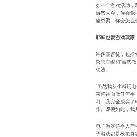
办一个游戏活动，
游戏大会，你会觉
座桥梁，你会怎么
耶稣也爱游戏玩家
许多基督徒，包括牧者
杂志主编和“游戏教会
想法。
“虽然我从小就玩
荣耀神而做任何事
习，我完全放弃了
作。即便如此，我
电子游戏还令人产
子游戏都是模拟真