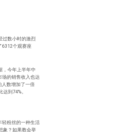
。经过数小时的激烈
6312个观赛座
据，今年上半年中
外市场的销售收入也达
众的人数增加了一倍
比达到74%。
为年轻粉丝的一种生活
想象？如果教会举