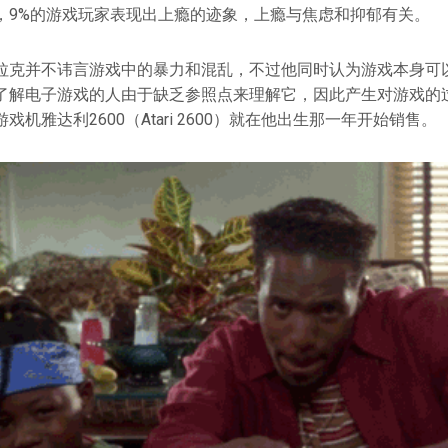
，9%的游戏玩家表现出上瘾的迹象，上瘾与焦虑和抑郁有关。
拉克并不讳言游戏中的暴力和混乱，不过他同时认为游戏本身可
了解电子游戏的人由于缺乏参照点来理解它，因此产生对游戏的过
机雅达利2600（Atari 2600）就在他出生那一年开始销售。