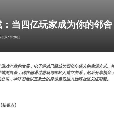
戏：当四亿玩家成为你的邻舍
BER 13, 2020
了游戏产业的发展，电子游戏已经成为四亿年轻人的生活方式。梅
并试图自杀，现在他通过游戏与年轻人建立关系，然后分享福音
戏公司，神呼召他以宣教士的身份勇敢进入游戏社区见证耶稣。
【新视点】