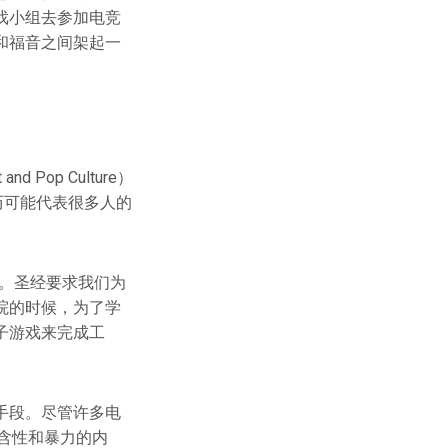
戏小组去参加电竞
和福音之间架起一
op Culture）
的经历可能代表很多人的
。圣经要求我们为
院的时候，为了学
子游戏来完成工
手段。尽管许多电
包含性和暴力的内