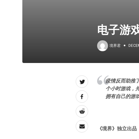
电子游
境界君
DECEM
疫情反而助推
个小时游戏，
拥有自己的游
《境界》独立出品