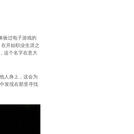
身体验过电子游戏的
，在开始职业生涯之
”，这个名字在意大
他人身上，这会为
从中发现在那里寻找