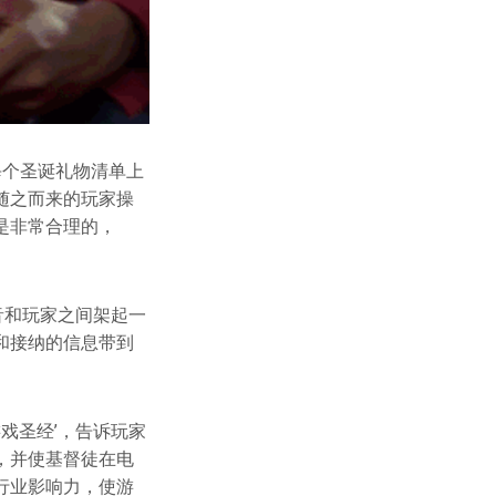
每个圣诞礼物清单上
随之而来的玩家操
是非常合理的，
音和玩家之间架起一
和接纳的信息带到
戏圣经’，告诉玩家
，并使基督徒在电
行业影响力，使游