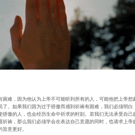
有困难，因为他认为上帝不可能听到所有的人，可能他把上帝想
员了。如果我们因为过于骄傲而感到祈祷有困难，我们必须明白
使骄傲的人，也会经历生命中祈求的时刻。若我们无法承受自己
愿祈祷，那么我们必须学会在表达自己意愿的同时，也请求上帝
的旨意更好。