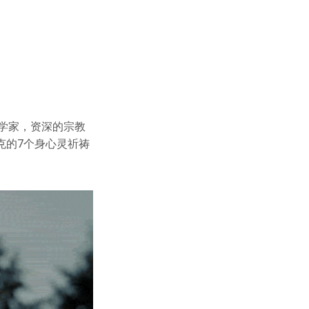
学家，资深的宗教
克的7个身心灵祈祷