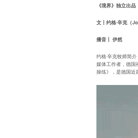
《
境界
》独立出品
文丨约格·辛克（Jor
播音丨 伊然
约格·辛克牧师简
媒体工作者，德国
操练》，是德国近