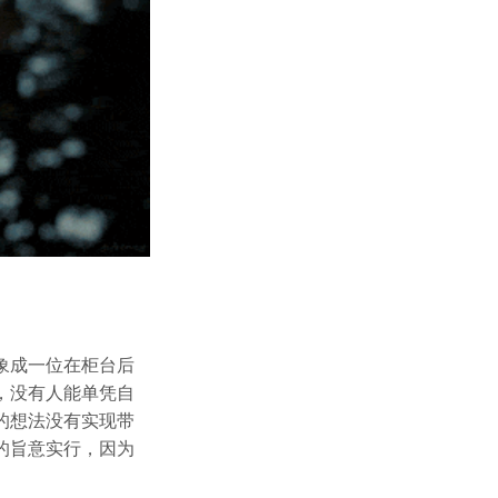
象成一位在柜台后
，没有人能单凭自
的想法没有实现带
的旨意实行，因为