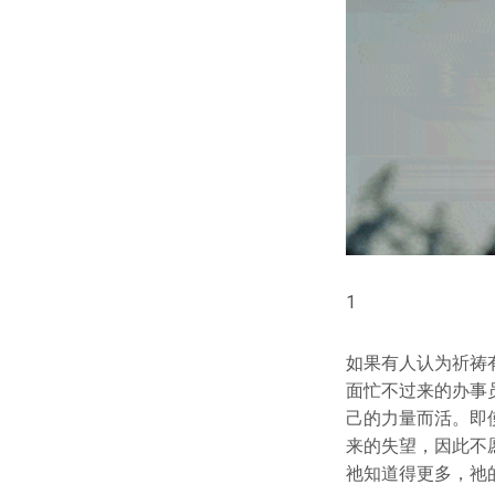
1
如果有人认为祈祷
面忙不过来的办事
己的力量而活。即
来的失望，因此不
祂知道得更多，祂