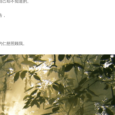
自己却不知道的。
告，
。
的仁慈照顾我。