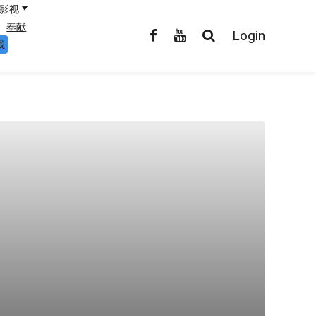
影视
奉献
Login
线