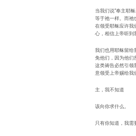
当我们说“奉主耶
等于祂一样。而祂
在领受耶稣应许我
心，相信上帝听到
我们也用耶稣留给我
免他们，因为他们
这类祷告必然引领
意领受上帝赐给我
主，我不知道
该向你求什么。
只有你知道，我需