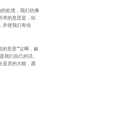
祂的处境，我们仿佛
祈求的意思是，站
，并使我们有信
的意思”“父啊，赦
那是我们自己的话。
任圣灵的大能，愿