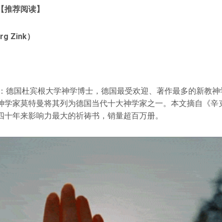
【
推荐阅读
】
g Zink）
介：德国杜宾根大学神学博士，德国最受欢迎、著作最多的新教神
神学家莫特曼将其列为德国当代十大神学家之一。本文摘自《辛
四十年来影响力最大的祈祷书，销量超百万册。