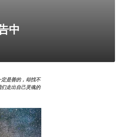
告中
一定是善的，却找不
我们走出自己灵魂的