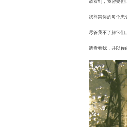
请看到，我需要但
我尊崇你的每个忠
尽管我不了解它们
请看看我，并以你