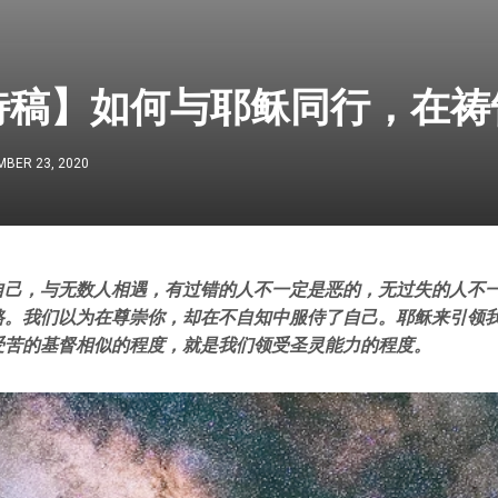
特稿】如何与耶稣同行，在祷
BER 23, 2020
自己，与无数人相遇，有过错的人不一定是恶的，无过失的人不
路。我们以为在尊崇你，却在不自知中服侍了自己。耶稣来引领
受苦的基督相似的程度，就是我们领受圣灵能力的程度。