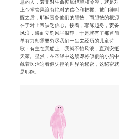
息的人，若非对生命彻底绝望和冷漠，就是对
上帝掌管风浪有绝对的信心和把握。被门徒叫
醒之后，耶稣责备他们的胆怯，而胆怯的根源
在于对上帝缺乏信心。接着，耶稣起身，责备
风浪，海面立刻风平浪静，于是就有了那首简
单有力却需要穷尽我们一生去经历的儿童诗
歌：有主在我船上，我就不怕风浪，直到安抵
天家。显然，在圣经中这艘即将倾覆的小船中
藏着医治这看似失控的世界的秘密，这秘密就
是耶稣。