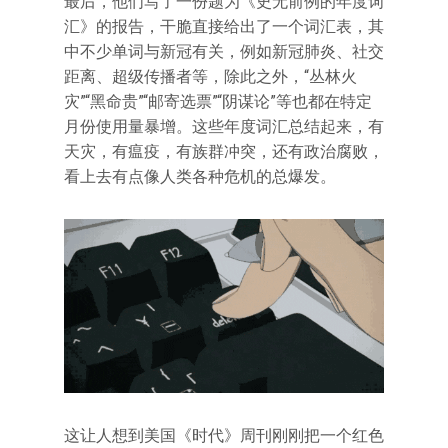
最后，他们写了一份题为《史无前例的年度词
汇》的报告，干脆直接给出了一个词汇表，其
中不少单词与新冠有关，例如新冠肺炎、社交
距离、超级传播者等，除此之外，“丛林火
灾”“黑命贵”“邮寄选票”“阴谋论”等也都在特定
月份使用量暴增。这些年度词汇总结起来，有
天灾，有瘟疫，有族群冲突，还有政治腐败，
看上去有点像人类各种危机的总爆发。
这让人想到美国《时代》周刊刚刚把一个红色