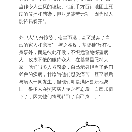
当作令人生厌的垃圾。他们千方百计地阻止死
疫的传播和感染，但只是徒劳无功，因为没人
能轻易躲开”。
外邦人“万分惊恐，仓皇而逃，甚至抛弃了自
己的家人和亲友”，与之相反，基督徒“没有抽
身事外，而是彼此守候，不惧危险地探望病
人，孜孜不倦的服侍众人，在基督里照料大
家。他们很多人被感染，自己亲身担当了他们
邻舍的疾病，甘愿为他们忍受痛苦，甚至最后
与病人一同丧生，但他们却是满怀喜乐地离
世。很多人在照顾病人使之痊愈后，自己却倒
下了，因为他们将死转到了自己身上。”