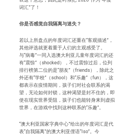
词汇”了！
你是否感觉自我隔离与迷失？
若以上所盘点的年度词汇还重在“客观描述”，
其他评选就更着重于人们的主观感受了。
与“病毒”一同入选澳大利亚儿童年度词汇的还
有“震惊”（shocked），不过震惊过后，位列
排行榜第二位的是“朋友”（friends），除此之
外还有“学校”（school）和“乐趣”（fun），这
都表示在疫情期间，孩子们对社会联系的渴
望，无论如何封锁，这种渴望是封不住的，即
使在现实世界受阻，孩子们也能转身来到虚拟
世界，在游戏中找到这种联系的“乐趣”。
“澳大利亚国家字典中心”给出的年度词汇是代
表“自我隔离”的澳大利亚俚语“Iso”。今