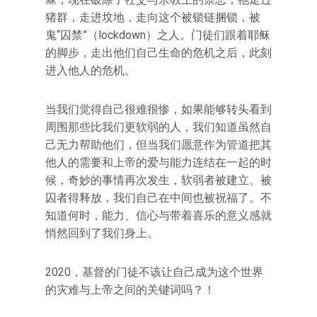
猪群，走进坟地，走向这个被锁链捆锁，被
鬼“囚禁”（lockdown）之人。门徒们跟着耶稣
的脚步，走出他们自己生命的危机之后，此刻
进入他人的危机。
当我们觉得自己很难很惨，如果能够转头看到
周围那些比我们更软弱的人，我们知道虽然自
己无力帮助他们，但当我们愿意作为管道把其
他人的需要和上帝的爱与能力连结在一起的时
候，奇妙的事情再次发生，软弱者被建立、被
囚者得释放，我们自己在中间也被祝福了。不
知道何时，能力、信心与带着喜乐的意义感就
悄然回到了我们身上。
2020，基督的门徒不该让自己成为这个世界
的灾难与上帝之间的关键词吗？！