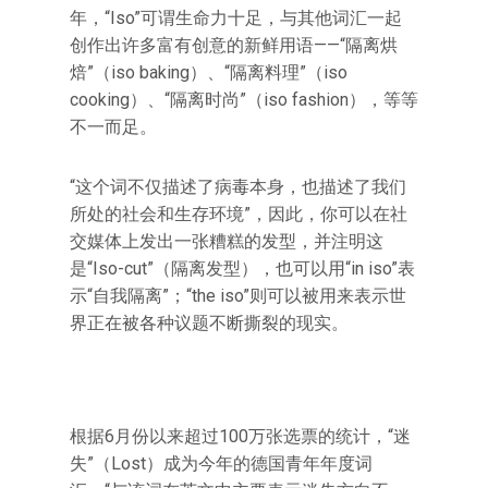
年，“Iso”可谓生命力十足，与其他词汇一起
创作出许多富有创意的新鲜用语——“隔离烘
焙”（iso baking）、“隔离料理”（iso
cooking）、“隔离时尚”（iso fashion），等等
不一而足。
“这个词不仅描述了病毒本身，也描述了我们
所处的社会和生存环境”，因此，你可以在社
交媒体上发出一张糟糕的发型，并注明这
是“Iso-cut”（隔离发型），也可以用“in iso”表
示“自我隔离”；“the iso”则可以被用来表示世
界正在被各种议题不断撕裂的现实。
根据6月份以来超过100万张选票的统计，“迷
失”（Lost）成为今年的德国青年年度词