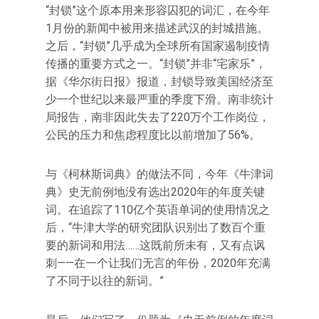
“封锁”这个原本用来形容囚犯的词汇，在今年
1月份的新闻中被用来描述武汉的封城措施。
之后，“封锁”几乎成为全球所有国家遏制疫情
传播的重要方式之一。“封锁”并非“宅家乐”，
据《华尔街日报》报道，封锁导致美国经济至
少一个世纪以来最严重的季度下滑。南非统计
局报告，南非因此失去了220万个工作岗位，
公民的压力和焦虑程度比以前增加了56%。
与《柯林斯词典》的做法不同，今年《牛津词
典》史无前例地没有选出2020年的年度关键
词。在追踪了110亿个英语单词的使用情况之
后，“牛津大学的研究团队识别出了数百个重
要的新词和用法……这既前所未有，又有点讽
刺——在一个让我们无言的年份，2020年充满
了不同于以往的新词。”