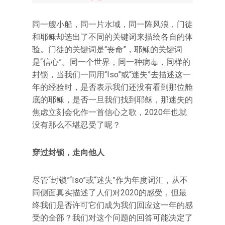
同一艘小船，同一片水域，同一阵风浪，门徒
和耶稣却选出了不同的关键词来描绘各自的体
验。门徒的关键词是“丧命”，耶稣的关键词
是“信心”。同一个世界，同一种病毒，同样的
封锁，当我们一同用“Iso”或“迷失”去描述这一
年的经验时，是否表示我们还没有看到那位舱
底的耶稣，是否一旦我们找到耶稣，那迷失的
焦虑立刻会化作一首信心之歌，2020年也就
没有那么不堪忍受了呢？
穿过封锁，走向他人
尽管“封锁”“Iso”或“迷失”作为年度词汇，从不
同侧面真实描述了人们对2020的感受，但最
终我们是否许可它们成为我们回应这一年的感
受的全部？我们对这个问题的回答可能决定了