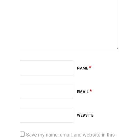
*
NAME
*
EMAIL
WEBSITE
Save my name, email, and website in this