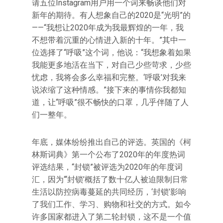
请五位Instagram用户用一个词来畅谈他们对
新年的期待。有人想象自己的2020是“光明”的
——“我想让2020年成为我最辉煌的一年，我
不想带着沉重的心情进入新的十年。”其中一
位选择了“呼吸”这个词，他说：“我想象着如果
我能更多地活在当下，对自己少些苛求，少些
忧虑，我将会多么幸福和完整。‘呼吸’对我来
说浓缩了这种情感。”接下来的事情你我都知
道，让“呼吸”很不畅快的口罩，几乎伴随了人
们一整年。
年底，媒体纷纷推出自己的评选。英国的《柯
林斯词典》第一个公布了2020年的年度热词
评选结果，“封锁”被评选为2020年的年度词
汇，因为“‘封锁’概括了数十亿人被迫限制日常
生活以防控病毒蔓延的共同经历，‘封锁’影响
了我们工作、学习、购物和社交的方式。如今
许多国家都进入了第二轮封锁，这不是一个值