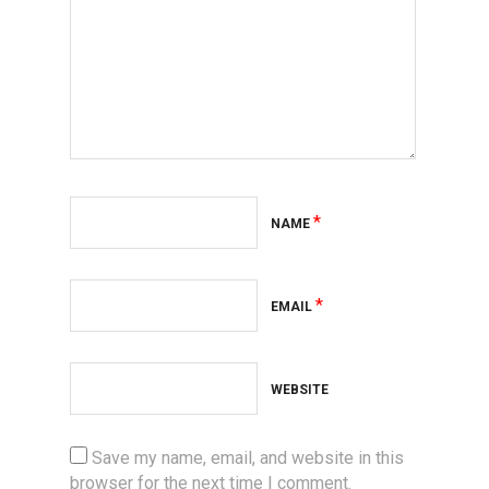
*
NAME
*
EMAIL
WEBSITE
Save my name, email, and website in this
browser for the next time I comment.