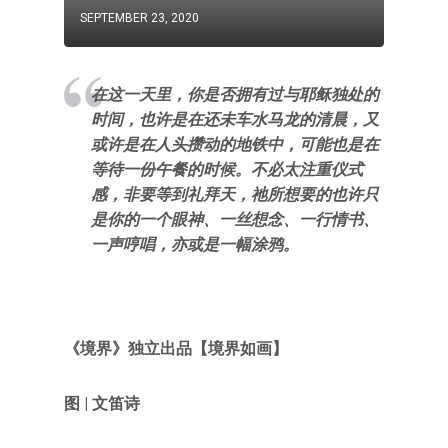
SEPTEMBER 23, 2020
在这一天里，你是否拥有过与耶稣独处的
时间，也许是在还未车水马龙的清晨，又
或许是在人头攒动的地铁中，可能也是在
等待一份午餐的时候。不必太注重仪式
感，非要等到礼拜天，祂所想要的也许只
是你的一个眼神、一丝想念、一行情书、
一声哼唱，亦或是一幅涂鸦。
《境界》独立出品【境界如画】
图 | 文笛诗