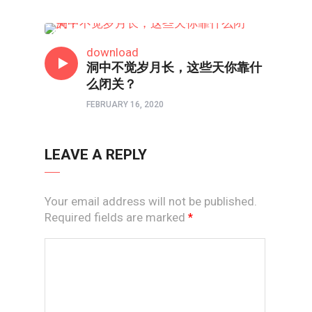
互动调查
download
洞中不觉岁月长，这些天你靠什
么闭关？
FEBRUARY 16, 2020
LEAVE A REPLY
Your email address will not be published.
Required fields are marked
*