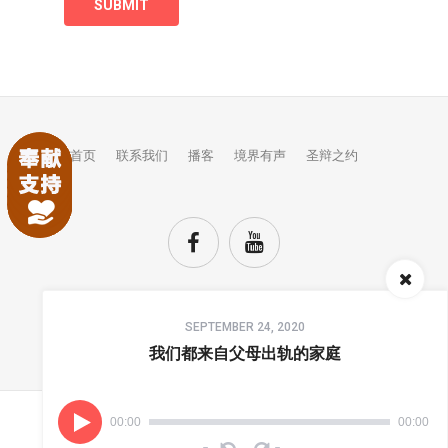
首页
联系我们
播客
境界有声
圣辩之约
Audio
SEPTEMBER 24, 2020
Player
TOP
我们都来自父母出轨的家庭
00:00
00:00
(C) COPYRIGHTS JINGJIE.