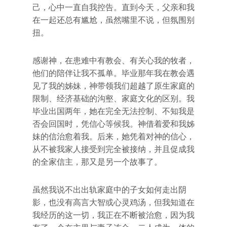
己，心中一直自我控告。直到今天，父亲和我
在一起还总有尴尬，虽然嘴里不说，但氛围别
扭。
感谢神，在患难中有教会、有关心我的牧者，
他们的陪伴让我不孤单。毕业那年我在教会遇
见了我的姊妹，神带领我们超越了原生家庭的
限制、经济基础的沟壑、家庭文化的区别。我
毕业出国两年，她在完全无法控制、不知我是
否会回国时，凭信心等候我。神借着爱和我姊
妹的信治愈着我。后来，她凭着对神的信心，
从不被我家人接受到完全被接纳，并且促成我
的全家信主，那又是另一个故事了。
虽然我说不出出轨家庭中的子女如何走出阴
影，也没有高言大智或心灵鸡汤，但我知道在
我经历的这一切，我正在不断被治愈，因为我