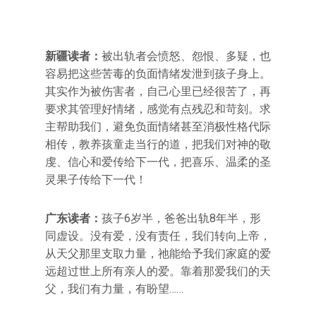
新疆读者：
被出轨者会愤怒、怨恨、多疑，也
容易把这些苦毒的负面情绪发泄到孩子身上。
其实作为被伤害者，自己心里已经很苦了，再
要求其管理好情绪，感觉有点残忍和苛刻。求
主帮助我们，避免负面情绪甚至消极性格代际
相传，教养孩童走当行的道，把我们对神的敬
虔、信心和爱传给下一代，把喜乐、温柔的圣
灵果子传给下一代！
广东读者：
孩子6岁半，爸爸出轨8年半，形
同虚设。没有爱，没有责任，我们转向上帝，
从天父那里支取力量，祂能给予我们家庭的爱
远超过世上所有亲人的爱。靠着那爱我们的天
父，我们有力量，有盼望……