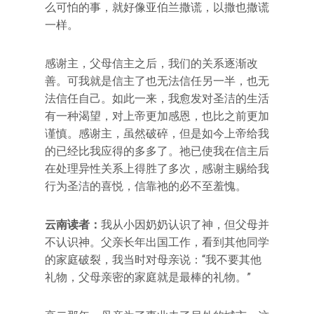
么可怕的事，就好像亚伯兰撒谎，以撒也撒谎
一样。
感谢主，父母信主之后，我们的关系逐渐改
善。可我就是信主了也无法信任另一半，也无
法信任自己。如此一来，我愈发对圣洁的生活
有一种渴望，对上帝更加感恩，也比之前更加
谨慎。感谢主，虽然破碎，但是如今上帝给我
的已经比我应得的多多了。祂已使我在信主后
在处理异性关系上得胜了多次，感谢主赐给我
行为圣洁的喜悦，信靠祂的必不至羞愧。
云南读者：
我从小因奶奶认识了神，但父母并
不认识神。父亲长年出国工作，看到其他同学
的家庭破裂，我当时对母亲说：“我不要其他
礼物，父母亲密的家庭就是最棒的礼物。”