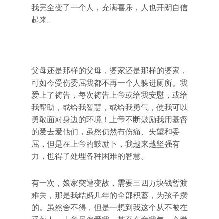
我完全变了一个人，充满喜乐，人也开朗自信
起来。
父母还是那样的父母，婆家还是那样的婆家，
可如今受伤委屈我都不再一个人躲进厕所。我
爱上了祷告，每次祷告上帝或给我安慰，或给
我帮助，或给我智慧，或给我勇气，使我可以
勇敢面对身边的环境！上帝不断鼓励我用基督
的爱去爱他们，虽然仍然有伤痛、失望和委
屈，但是在上帝的鼓励下，我越来越坚强有
力，也得了处理各种困难的智慧。
有一次，娘家突遭变故，需要三四万块钱暂渡
难关，那是我结婚几年的全部积蓄，为孩子攒
的。虽然舍不得，但是一想到我这个从不被在