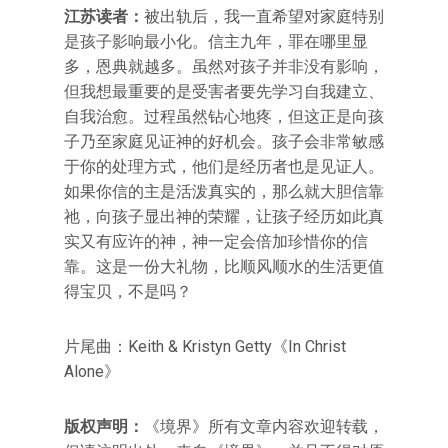
江苏读者：
被出轨后，我一直希望对家庭特别
是孩子影响最小化。信主九年，罪在哪里显
多，恩典就越多。虽然对孩子并非没有影响，
但我想最重要的是受害者要先学习自我建立、
自我治愈。过程虽然钻心地疼，但这正是向孩
子乃至家庭见证神的好机会。孩子会非常敏感
于你的处理方式，他们是经历者也是见证人。
如果你信的主是活泼真实的，那么就大胆信靠
祂，向孩子显出神的荣耀，让孩子经历如此真
实又有应许的神，神一定会倍加珍惜你的信
靠。这是一份大礼物，比顺风顺水的生活更值
得宝贝，不是吗？
片尾曲：Keith & Kristyn Getty《In Christ
Alone》
版权声明：
《境界》所有文章内容欢迎转载，