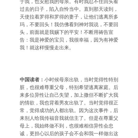
于我，也安慰我的母亲。有时我忍不住回头看
过去的日子，陷入自怜当中。直到那天读到，
天使拉着罗得和罗得的妻子，让他们逃离所多
玛，不要回头！我仿佛看到神对我说，不要回
头，前面就是我赐下的平安！不断用祷告宣
告：我是神爱的宝贝，我很幸福，因为有神爱
我！就这样慢慢走出来。
中国读者：
小时候母亲出轨，当时觉得性特别
脏，也很难尊重父母，特别希望逃离家庭。后
来多位异性让自己失望，加上撒但不断扩大我
的情欲，我也背着男友出轨了。当时觉得很正
常，觉得成功的人都出轨。因为这次事件，后
来别人给我传福音我就信主了。但是在尊重父
母上，我始终做不到，也很难相信异性会忠
诚，更担心以后的孩子会不会和我一样做出这