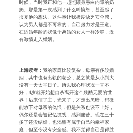
时候，当时我正和他一起照顾身患白内障的奶
奶。那是第一次感到了什么叫愤怒，甚至起了
报复他的想法。这件事让我极度缺乏安全感，
认为男人都是不可靠的，自己努力才是王道。
在适婚年龄的我像个离婚的女人一样冷静，没
有激情走入婚姻。
上海读者：
我的家庭比较复杂，母亲有多段婚
姻，其中也有出轨的老公，总之就是从小到大
没有一天太平日子。所以我心理状况一直不
好，4岁就开始想自杀离开这个残酷无爱的世
界！后来信了主，光来了，才走出黑暗，稍微
能放下对母亲的仇恨，但是关系也谈不上好，
偶尔还是会被记忆搅扰，感到痛苦。现在三十
多了还没结婚，也渴望有属于自己的幸福家
庭，但至今没有安全感。我不觉得自己是得胜