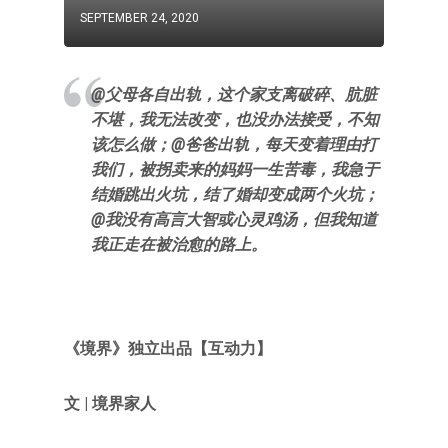
SEPTEMBER 24, 2020
@父母各自出轨，这个家支离破碎、肮脏
不堪，我无法改变，也没办法接受，不知
该怎么做；@爸爸出轨，每天变着理由打
我们，被拐卖来的妈妈一生苦毒，我急于
结婚跳出火坑，结了婚却变成两个火坑；
@我没有高言大智或心灵鸡汤，但我知道
我正走在被治愈的路上。
《境界》独立出品【互动力】
文 | 境界家人