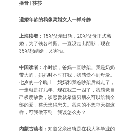
播音 | 莎莎
适婚年龄的我像离婚女人一样冷静
上海读者：
15岁父亲出轨，20岁父母正式离
婚，为了钱各种撕。一直没走出阴影，现在
35岁想结婚，又害怕。
中国读者：
小时候，爸妈一直吵架。我是奶奶
带大的，妈妈时不时打我，我感受不到母爱。
七岁的一个晚上，妈妈和我爸吵架后就走了，
一走就是好几年。现在我二十四了，我感觉自
己极度缺爱，谈恋爱就希望男朋友可以给我全
部的爱，整天患得患失。我真的不想每天都这
样，可我做不到，我该怎么办？
内蒙古读者：
知道父亲出轨是在我大学毕业的