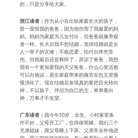
的，只是分享给大家。
浙江读者：
作为从小在出轨家庭长大的孩子，
曾一度恨我的爸爸，因为他伤害了我最爱的妈
妈。妈妈为家庭为儿女付出，但爸爸就像旁观
者一样。长大后我不想结婚，觉得结婚就是女
人一辈子的灾难；不敢恋爱，怕付出终究受
伤。但我最后还是释怀了，原谅了爸爸，我想
我有一个更加爱我的天父爸爸，什么心里话都
可以向祂说，原生家庭带来的痛苦在也主里慢
慢消化了。现在结婚后发现真的要把目光转向
神，不以孩子、伴侣为自己的主，单单看向
神，万事才不失望。
广东读者：
我今年30岁，女生。小时家里条
件不好，父母开工厂，住得很简陋。我们三个
兄弟姐妹，跟父母睡上下床。父亲常去外地进