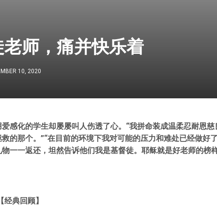
徒老师，痛并快乐着
MBER 10, 2020
用爱感化的学生却屡屡叫人伤透了心。“我拼命装成温柔忍耐恩慈
救的那个。”“在目前的环境下我对可能的压力和难处已经做好了
礼物一一返还，坦然告诉他们我是基督徒。耶稣就是好老师的榜
【
经典回顾
】