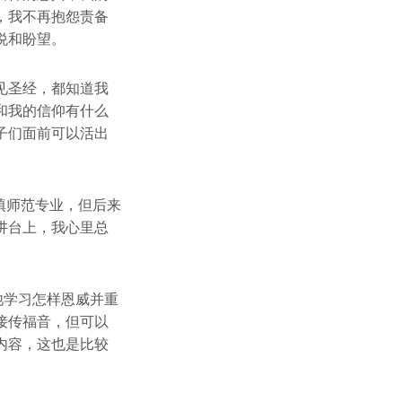
，我不再抱怨责备
悦和盼望。
见圣经，都知道我
和我的信仰有什么
子们面前可以活出
填师范专业，但后来
讲台上，我心里总
祂学习怎样恩威并重
接传福音，但可以
内容，这也是比较