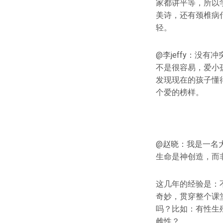
家都讲平等，所以
美诗，还有颈椎病
轻。
@李jeffy：没
不是很容易，爱小
发现现在的孩子懂
个爱的榜样。
@赵晓：我是一名
生命是神创造，而
这几年的经验是：
奇妙，贯穿整个课
吗？比如：有性生
雌性？