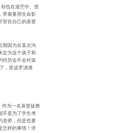
情，却也在迷茫中。曾
，带着要用生命影
开宣告自己的基督
近期因为在某次沟
决定为这个孩子和
的经历会不会对孩
了，亚波罗浇灌
。作为一名基督徒教
都不是为了学生考
的老师，但是也要
是怎样的事情！求