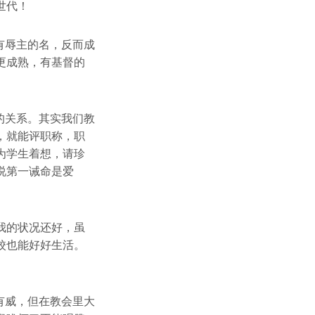
世代！
有辱主的名，反而成
更成熟，有基督的
的关系。其实我们教
，就能评职称，职
为学生着想，请珍
说第一诫命是爱
我的状况还好，虽
校也能好好生活。
有威，但在教会里大