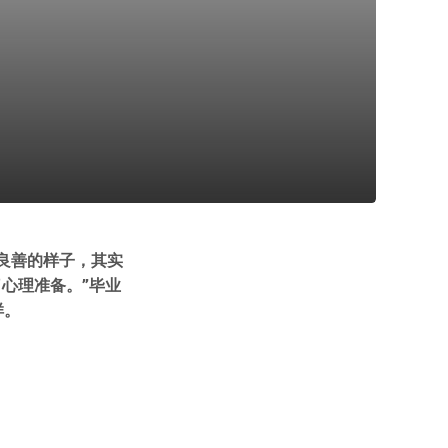
良善的样子，其实
心理准备。”毕业
样。