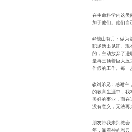
在生命科学内这类
加于他们。他们自
@他山有月：做为
职场活出见证。现
的，主动放弃了进
量再三顶着巨大压
作假的工作。每一
@刘弟兄：感谢主，
的教育生涯中，我
美好的事业，而在
没有意义，无法再
朋友带我来到教会
年，靠着神的恩典