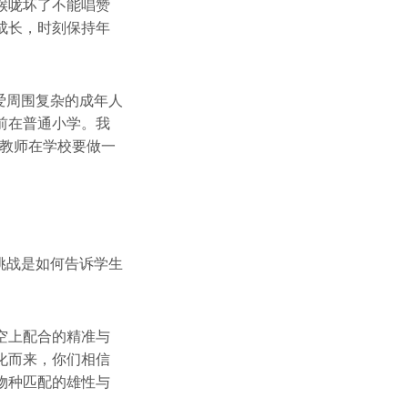
喉咙坏了不能唱赞
成长，时刻保持年
者爱周围复杂的成年人
前在普通小学。我
。教师在学校要做一
挑战是如何告诉学生
空上配合的精准与
化而来，你们相信
物种匹配的雄性与