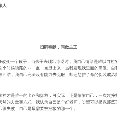
家人
扫码奉献，同做主工
去改变一个孩子，当孩子表现出悖逆时，我自己情绪是难以自控
这个时候隐藏的罪一点一点显出来，当我发现我里面的高傲、自
很纠结，我自己完全没有能力去克服，却还想拼了命的伪装成温
靠神才是唯一的出路和拯救，可实际上还是依靠自己，一次次挣
天然的力量和方式。我认为自己是个好老师，盼望可以拯救那些
己很失败，自己是最需要被拯救的那一个。