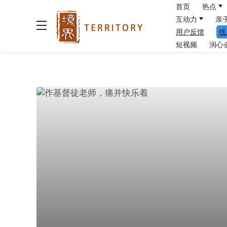
首页
热点
互动力
亲
用户反馈
线
短视频
润心