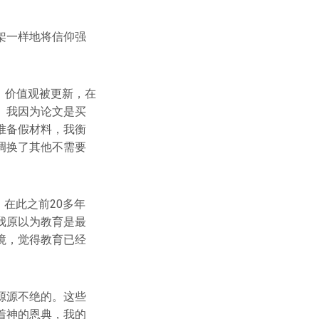
架一样地将信仰强
，价值观被更新，在
。我因为论文是买
准备假材料，我衡
调换了其他不需要
。在此之前20多年
我原以为教育是最
境，觉得教育已经
源源不绝的。这些
着神的恩典，我的