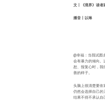
文
丨
《境界》读者
播音丨以琳
@幸福：当我试图
会有暴力的倾向。
恕、报复心时，我
善的样子。
头脑上很清楚要依
仍然会选择自己的
结果不得不承认自