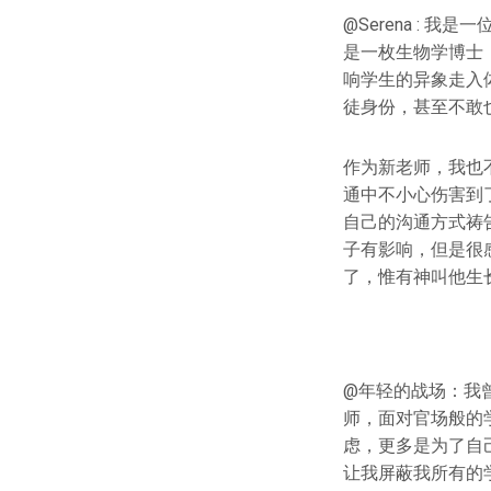
@Serena :
是一枚生物学博士
响学生的异象走入
徒身份，甚至不敢
作为新老师，我也
通中不小心伤害到
自己的沟通方式祷
子有影响，但是很
了，惟有神叫他生
@年轻的战场：我
师，面对官场般的
虑，更多是为了自
让我屏蔽我所有的