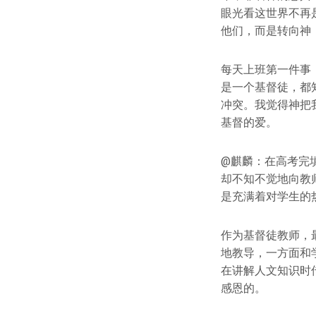
眼光看这世界不再
他们，而是转向神
每天上班第一件事
是一个基督徒，都
冲突。我觉得神把
基督的爱。
@麒麟：在高考完
却不知不觉地向教
是充满着对学生的
作为基督徒教师，
地教导，一方面和
在讲解人文知识时
感恩的。