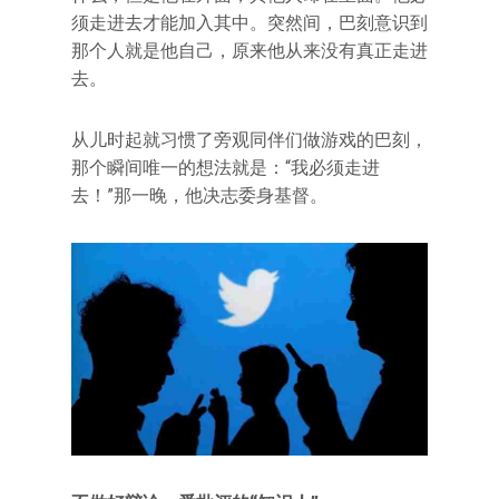
须走进去才能加入其中。突然间，巴刻意识到
那个人就是他自己，原来他从来没有真正走进
去。
从儿时起就习惯了旁观同伴们做游戏的巴刻，
那个瞬间唯一的想法就是：“我必须走进
去！”那一晚，他决志委身基督。