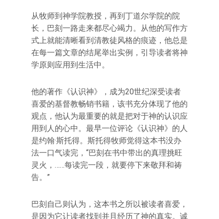
从牧师到神学院教授，再到丁道尔学院的院
长，巴刻一路走来都尽心竭力。从他的写作方
式上就能清晰看到清教徒风格的痕迹，他总是
在每一篇文章的结尾举出实例，引导读者将神
学原则应用到生活中。
他的著作《认识神》，成为20世纪深受读者
喜爱的基督教畅销书籍，该书充分体现了他的
观点，他认为最重要的就是把对于神的认识应
用到人的心中。最早一位评论《认识神》的人
是约翰·斯托得。斯托得牧师觉得这本书没办
法一口气读完，“巴刻在书中带出的真理挑旺
灵火，……每读完一段，就要停下来敬拜和祷
告。”
巴刻自己则认为，这本书之所以被读者喜爱，
是因为它让读者找到并且经历了神的真实。诚