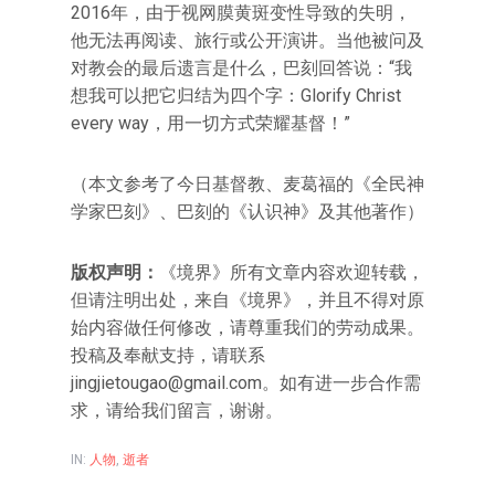
2016年，由于视网膜黄斑变性导致的失明，
他无法再阅读、旅行或公开演讲。当他被问及
对教会的最后遗言是什么，巴刻回答说：“我
想我可以把它归结为四个字：Glorify Christ
every way，用一切方式荣耀基督！”
（本文参考了今日基督教、麦葛福的《全民神
学家巴刻》、巴刻的《认识神》及其他著作）
版权声明：
《境界》所有文章内容欢迎转载，
但请注明出处，来自《境界》，并且不得对原
始内容做任何修改，请尊重我们的劳动成果。
投稿及奉献支持，请联系
jingjietougao@gmail.com
。如有进一步合作需
求，请给我们留言，谢谢。
IN:
人物
,
逝者