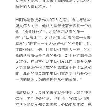
立法者的要求，并带来了新的律法，让以信心
顺服的人得到称义。”
巴刻称清教徒著作为“伟人之路”。通过与这些
属灵伟人同行，他认为基督徒需要恢复一个观
念：“预备好死亡”，才是“学习活着的第一
步”；“认清死亡，才能更加为活着的每一天来
感恩”；“唯有当一个人做好死亡的准备时，他
才能好好活下去。目前我们与世人一样，将生
命的延续看做是至高的价值，对于死亡却是毫
无准备。在日常生活中我们发现自己是多么缺
乏力量操练任何形式的分离或放手啊！纵然如
此，真正的属灵却要求我们重新学习放开今生
一切的操练，为的是抓住永生的荣耀。”
清教徒认为，灵性的来源就是神学，如果神学
错误，灵性也会堕落。巴刻说：“如果我们的
神学不能使良知更加警醒，心肠更加柔软，就