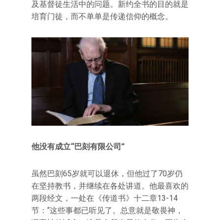
及基督徒生活中的问题。新约全书的目的就是
培育门徒，而不单单是传递信仰的概念。
他没有成立“巴刻有限公司”
虽然巴刻65岁就可以退休，但他过了70岁仍
在坚持教书，并继续在各处讲道。他最喜欢的
两段经文，一处在《传道书》十二章13-14
节：“这些事都已听见了。总意就是敬畏神，