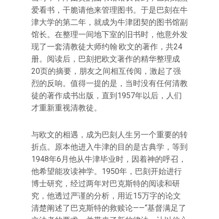
爱看书，干脆请他来管理图书。于是巴刻在牛
津大学的第二年，就成为牛津团契的图书馆副
馆长。在整理一间地下室的旧书时，他意外发
现了一套清教徒大师约翰·欧文的著作，共24
册。阅读后，巴刻把欧文著作的精华整理成
20页的摘要，朋友之间相互传阅，激起了强
烈的反响。值得一提的是，当时没有任何清教
徒的著作成书出版，直到1957年以后，人们
才重新重视清教徒。
与欧文的相遇，成为巴刻人生另一个重要的转
折点。原本他进入牛津的目的是古典学，等到
1948年6月他从牛津毕业时，因着神的呼召，
他希望能攻读神学。1950年，巴刻开始进行
博士研究，经过两年对巴克斯特的阅读和研
究，他透过严谨的分析，用近15万字的论文
清楚阐述了巴克斯特的救赎论——“基督满足了