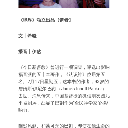
《境界》独立出品【逝者】
文
丨希幔
播音丨伊然
《今日基督教》曾进行一项调查，评选出影响
福音派的五十本著作，《认识神》位居第五
名。7月17日星期五，这本书的作者，93岁的
詹姆斯·伊尼尔·巴刻（James Innell Packer）
去世。消息传来，中国基督徒的微信朋友圈几
乎被刷屏，凸显了巴刻作为“全民神学家”的影
响力。
幽默风趣、和蔼可亲的巴刻，即使在他生命的