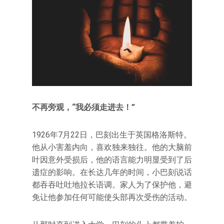
不再旁观，“我必须走进去！”
1926年7月22日，巴刻出生于英国格洛斯特。
他从小害羞内向，喜欢独来独往。他的大脑前
叶因意外受损后，他的语言能力明显受到了后
遗症的影响。在长达几年的时间，小巴刻说话
都吞吞吐吐地拉长语调。家人为了保护他，避
免让他参加任何可能使头部再次受伤的活动。