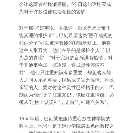
会让这两者都逐渐僵硬。”今日这句话理应成
为对于许多信徒包括领袖的警醒。
对于那些“好辩论、爱批评，自以为是上帝正
统真理的维护者”，巴刻希望这类“墨守成规的
知识分子”可以被清教徒的智慧所矫正。他将
这种人形容为，他们在乎的是保护个人“自以
为是的真理”，“对于完好的言辞满有热情，对
于其他事物却一概冷漠，造成灵性停滞不
前”；他们只注重知识有多重要，却忽略人与
人之间关系的重要，结果成了缺乏温情、难以
亲近的人。要对付这种灵性已经枯干的人，巴
刻认为他们除了注重知识，也应注重情感；必
须从“理性上认识神”，走向“与神建立关系”。
1955年后，巴刻就把服侍重心放在神学院的
教学上。他当时是丁道尔学院最出色的教授之