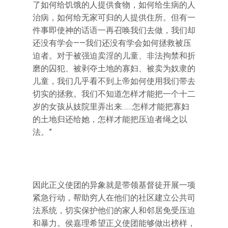
了如何给饥饿的人提供食物，如何给生病的人
治病，如何给无家可归的人提供住所。但有一
件事即使神的话语一再召唤我们去做，我们却
还没有学会——我们还没有学会如何拯救被压
迫者。对于被强迫卖淫的儿童、非法拘禁和折
磨的囚犯、被剥夺土地的寡妇、被卖为奴隶的
儿童，我们几乎看不到上帝如何使用我们带去
切实的拯救。我们不知道怎样才能把一个十二
岁的女孩从妓院里弄出来……怎样才能把寡妇
的土地归还给她，怎样才能把压迫者绳之以
法。”
因此正义使团的异象就是带领基督徒开展一项
紧急行动，帮助穷人在他们的社区建立公共司
法系统，切实保护他们的家人和邻居免受压迫
和暴力。侯嘉理希望正义使团能够做出榜样，