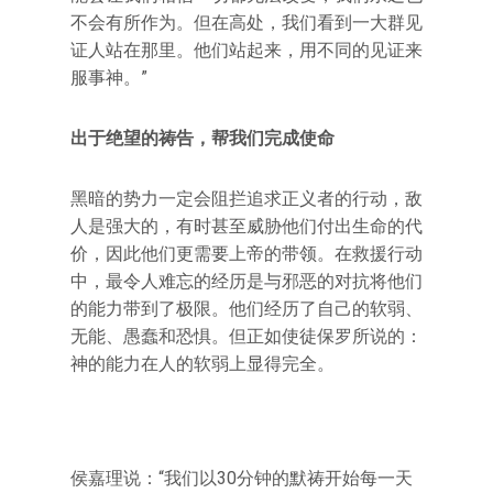
不会有所作为。但在高处，我们看到一大群见
证人站在那里。他们站起来，用不同的见证来
服事神。”
出于绝望的祷告，帮我们完成使命
黑暗的势力一定会阻拦追求正义者的行动，敌
人是强大的，有时甚至威胁他们付出生命的代
价，因此他们更需要上帝的带领。在救援行动
中，最令人难忘的经历是与邪恶的对抗将他们
的能力带到了极限。他们经历了自己的软弱、
无能、愚蠢和恐惧。但正如使徒保罗所说的：
神的能力在人的软弱上显得完全。
侯嘉理说：“我们以30分钟的默祷开始每一天