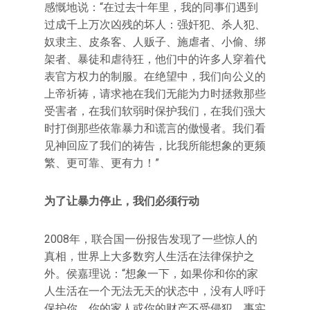
感慨地说：“在过去十年里，我的同事们遇到
过成千上万次凶残的坏人：强奸犯、杀人犯、
奴隶主、皮条客、人贩子、施虐者、小偷、绑
架者、暴徒和虐待狂，他们中的许多人穿着代
表官方权力的制服。在绝望中，我们向公义的
上帝祈祷，请求祂在我们无能为力时拯救那些
受害者，在我们软弱时保护我们，在我们强大
时打倒那些依靠暴力和谎言的傲慢者。我们看
见神回应了我们的祷告，比我所能想象的更频
繁、更可靠、更有力！”
为了让暴力停止，我们必须行动
2008年，联合国一份报告发现了一些惊人的
真相，世界上大多数穷人生活在法律保护之
外。侯嘉理说：“想象一下，如果你和你的家
人生活在一个无法无天的状态中，没有人呼吁
保护你、你的家人或你的财产不受侵犯。事实