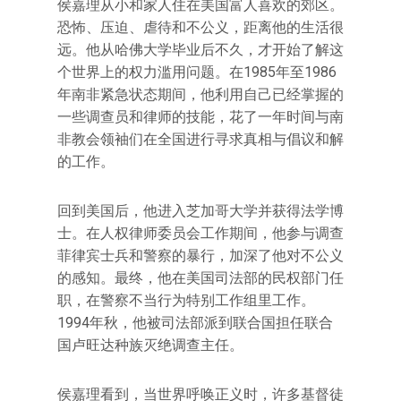
侯嘉理从小和家人住在美国富人喜欢的郊区。
恐怖、压迫、虐待和不公义，距离他的生活很
远。他从哈佛大学毕业后不久，才开始了解这
个世界上的权力滥用问题。在1985年至1986
年南非紧急状态期间，他利用自己已经掌握的
一些调查员和律师的技能，花了一年时间与南
非教会领袖们在全国进行寻求真相与倡议和解
的工作。
回到美国后，他进入芝加哥大学并获得法学博
士。在人权律师委员会工作期间，他参与调查
菲律宾士兵和警察的暴行，加深了他对不公义
的感知。最终，他在美国司法部的民权部门任
职，在警察不当行为特别工作组里工作。
1994年秋，他被司法部派到联合国担任联合
国卢旺达种族灭绝调查主任。
侯嘉理看到，当世界呼唤正义时，许多基督徒