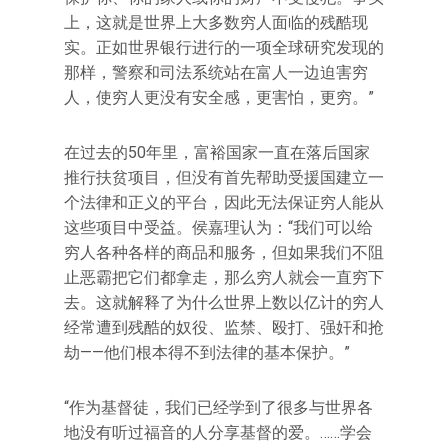
上，这就是世界上大多数穷人面临的残酷现
实。正如世界银行进行的一项全球研究发现的
那样，警察和司法系统站在富人一边迫害穷
人，使穷人更没有安全感，更害怕，更穷。”
在过去的50年里，富裕国家一直在落后国家
推行扶贫项目，但没有首先帮助受援国建立一
个法律和正义的平台，因此无法保证穷人能从
这些项目中受益。侯嘉理认为：“我们可以给
穷人各种各样的商品和服务，但如果我们不阻
止恶霸把它们都拿走，那么穷人就会一直穷下
去。这就解释了为什么世界上数以亿计的穷人
经常遭到残酷的奴役、监禁、殴打、强奸和抢
劫——他们根本得不到法律的基本保护。”
“作为基督徒，我们已经学到了很多与世界各
地没有听过福音的人分享基督的爱。……学会