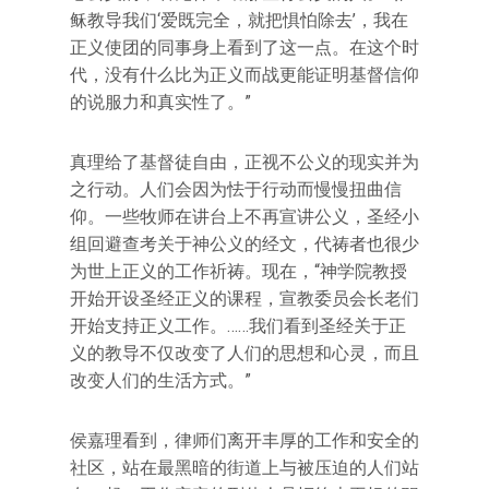
稣教导我们‘爱既完全，就把惧怕除去’，我在
正义使团的同事身上看到了这一点。在这个时
代，没有什么比为正义而战更能证明基督信仰
的说服力和真实性了。”
真理给了基督徒自由，正视不公义的现实并为
之行动。人们会因为怯于行动而慢慢扭曲信
仰。一些牧师在讲台上不再宣讲公义，圣经小
组回避查考关于神公义的经文，代祷者也很少
为世上正义的工作祈祷。现在，“神学院教授
开始开设圣经正义的课程，宣教委员会长老们
开始支持正义工作。……我们看到圣经关于正
义的教导不仅改变了人们的思想和心灵，而且
改变人们的生活方式。”
侯嘉理看到，律师们离开丰厚的工作和安全的
社区，站在最黑暗的街道上与被压迫的人们站