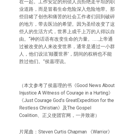
在一起。工作安定的刑侦人员拒绝走平坦的职
业道路，而是冒着生命危险深入危险地带。那
些目睹了创伤和痛苦的社会工作者们回到破碎
的地方，带去医治的希望。因为圣经改变了这
些人的生活方式，世界上成千上万的人得以自
由。“神的话语有改变生命的力量。……上帝通
过被改变的人来改变世界，通常是通过一小群
人，他们设法‘颠覆世界’，阴间的权柄也不能
胜过他们。”侯嘉理说。
（本文参考了侯嘉理的书《Good News About
Injustice A Witness of Courage in a Hurting》
《Just Courage God’s GreatExpedition for the
Restless Christian》及The Gospel
Coalition、正义使团官网，一并致谢）
片尾曲：Steven Curtis Chapman 《Warrior》