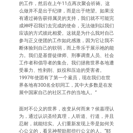
的工作，然后在上午11点再次聚会祈祷。这
么做并不是出于纪律，而是出于绝望。如果没
有通过祷告获得属灵的支持，我们就不可能完
成神呼召我们去完成的使命，无法做到以我们
应该的方式彼此相爱。这就是为什么我对自己
参与正义使团的工作如此感激，因为它让我不
断体验到自己的软弱，而上帝乐于展示祂的能
力。我们是基督徒律师、刑事调查人员、社会
工作者和倡导者的集合。我们拯救世界各地遭
受暴力、性剥削、奴役和压迫的受害者。
1997年使团有了第一个雇员，现在我们在世
界各地有300名全职同工，其中大多数是在发
展中国家自己的社区工作的当地人。”
面对不公义的世界，改变从何而来？侯嘉理认
为，通过认识圣经真理，人听道、行道，并且
忍耐，就能结实。人们重新发现上帝是如何关
心公义的，看见神帮助那些行公义的人。“耶