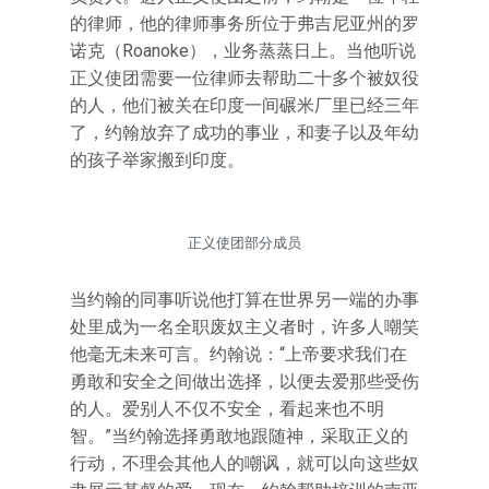
的律师，他的律师事务所位于弗吉尼亚州的罗
诺克（Roanoke），业务蒸蒸日上。当他听说
正义使团需要一位律师去帮助二十多个被奴役
的人，他们被关在印度一间碾米厂里已经三年
了，约翰放弃了成功的事业，和妻子以及年幼
的孩子举家搬到印度。
正义使团部分成员
当约翰的同事听说他打算在世界另一端的办事
处里成为一名全职废奴主义者时，许多人嘲笑
他毫无未来可言。约翰说：“上帝要求我们在
勇敢和安全之间做出选择，以便去爱那些受伤
的人。爱别人不仅不安全，看起来也不明
智。”当约翰选择勇敢地跟随神，采取正义的
行动，不理会其他人的嘲讽，就可以向这些奴