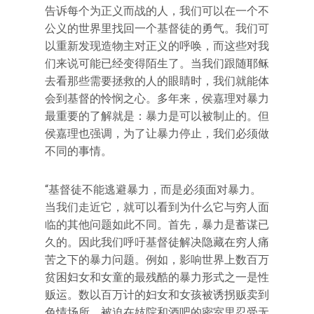
告诉每个为正义而战的人，我们可以在一个不
公义的世界里找回一个基督徒的勇气。我们可
以重新发现造物主对正义的呼唤，而这些对我
们来说可能已经变得陌生了。当我们跟随耶稣
去看那些需要拯救的人的眼睛时，我们就能体
会到基督的怜悯之心。多年来，侯嘉理对暴力
最重要的了解就是：暴力是可以被制止的。但
侯嘉理也强调，为了让暴力停止，我们必须做
不同的事情。
“基督徒不能逃避暴力，而是必须面对暴力。
当我们走近它，就可以看到为什么它与穷人面
临的其他问题如此不同。首先，暴力是蓄谋已
久的。因此我们呼吁基督徒解决隐藏在穷人痛
苦之下的暴力问题。例如，影响世界上数百万
贫困妇女和女童的最残酷的暴力形式之一是性
贩运。数以百万计的妇女和女孩被诱拐贩卖到
色情场所，被迫在妓院和酒吧的密室里忍受无