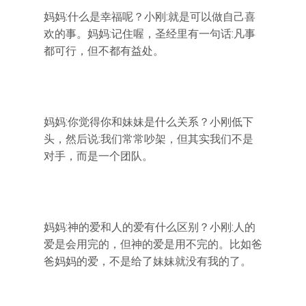
妈妈:什么是幸福呢？小刚:就是可以做自己喜
欢的事。妈妈:记住喔，圣经里有一句话:凡事
都可行，但不都有益处。
妈妈:你觉得你和妹妹是什么关系？小刚低下
头，然后说:我们常常吵架，但其实我们不是
对手，而是一个团队。
妈妈:神的爱和人的爱有什么区别？小刚:人的
爱是会用完的，但神的爱是用不完的。比如爸
爸妈妈的爱，不是给了妹妹就没有我的了。