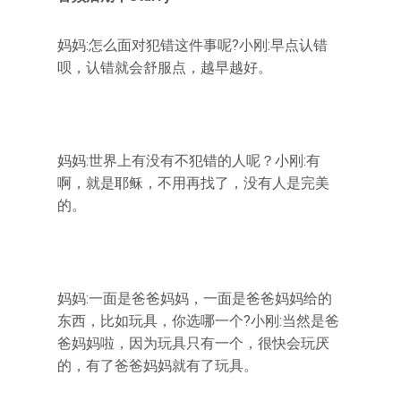
妈妈:怎么面对犯错这件事呢?小刚:早点认错
呗，认错就会舒服点，越早越好。
妈妈:世界上有没有不犯错的人呢？小刚:有
啊，就是耶稣，不用再找了，没有人是完美
的。
妈妈:一面是爸爸妈妈，一面是爸爸妈妈给的
东西，比如玩具，你选哪一个?小刚:当然是爸
爸妈妈啦，因为玩具只有一个，很快会玩厌
的，有了爸爸妈妈就有了玩具。