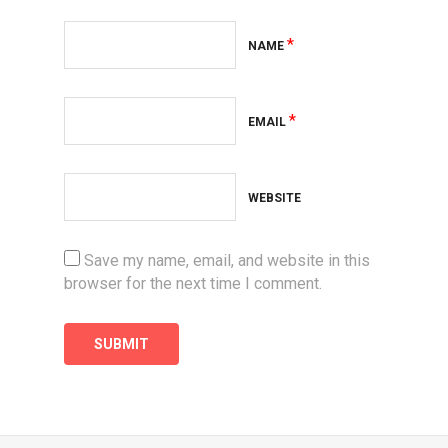
*
NAME
*
EMAIL
WEBSITE
Save my name, email, and website in this
browser for the next time I comment.