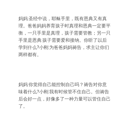
妈妈:圣经中说，耶稣手里，既有恩典又有真
理。爸爸妈妈养育孩子时真理和恩典一定要平
衡，一只手里是真理，孩子需要管教；另一只
手里是恩典:孩子需要爱和接纳。你听了以后
学到什么?小刚:为爸爸妈妈祷告，求主让你们
两样都有。
妈妈:你觉得自己能控制自己吗？祷告对你意
味着什么?小刚:我有时候管不住自己。但祷告
后会好一点，好像多了一种力量可以管住自己
了。