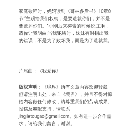
家庭敬拜时，妈妈读到《哥林多后书》10章8
节:“主赐给我们权柄，是要造就你们，并不是
要败坏你们。”小刚后来祷告的时候说:主啊，
请你让我明白:当我犯错时，妹妹有时指出我
的错误，不是为了败坏我，而是为了造就我。
片尾曲：《我爱你》
版权声明：
《境界》所有文章内容欢迎转载，
但请注明出处，来自《境界》，并且不得对原
始内容做任何修改，请尊重我们的劳动成果。
投稿及奉献支持，请联系
jingjietougao@gmail.com
。如有进一步合作需
求，请给我们留言，谢谢。